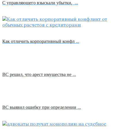
С управляющего взыскали убытки, …
Как отличить корпоративный конфл …
ВС решил, что арест имущества не …
ВС выявил ошибку при определении …