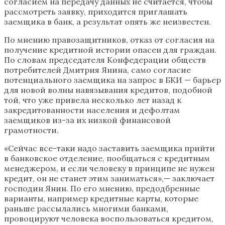
согласием на передачу данных не считается, чтобы
рассмотреть заявку, приходится приглашать
заемщика в банк, а результат опять же неизвестен.
По мнению правозащитников, отказ от согласия на
получение кредитной истории опасен для граждан.
По словам председателя Конфедерации обществ
потребителей Дмитрия Янина, само согласие
потенциального заемщика на запрос в БКИ — барьер
для новой волны навязывания кредитов, подобной
той, что уже привела несколько лет назад к
закредитованности населения и дефолтам
заемщиков из-за их низкой финансовой
грамотности.
«Сейчас все-таки надо заставить заемщика прийти
в банковское отделение, пообщаться с кредитным
менеджером, и если человеку в принципе не нужен
кредит, он не станет этим заниматься»,— заключает
господин Янин. По его мнению, предодбренные
варианты, например кредитные карты, которые
раньше рассылались многими банками,
провоцируют человека воспользоваться кредитом,