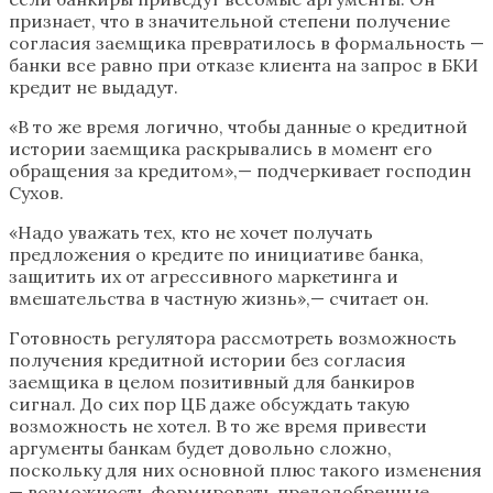
признает, что в значительной степени получение
согласия заемщика превратилось в формальность —
банки все равно при отказе клиента на запрос в БКИ
кредит не выдадут.
«В то же время логично, чтобы данные о кредитной
истории заемщика раскрывались в момент его
обращения за кредитом»,— подчеркивает господин
Сухов.
«Надо уважать тех, кто не хочет получать
предложения о кредите по инициативе банка,
защитить их от агрессивного маркетинга и
вмешательства в частную жизнь»,— считает он.
Готовность регулятора рассмотреть возможность
получения кредитной истории без согласия
заемщика в целом позитивный для банкиров
сигнал. До сих пор ЦБ даже обсуждать такую
возможность не хотел. В то же время привести
аргументы банкам будет довольно сложно,
поскольку для них основной плюс такого изменения
— возможность формировать предодобренные