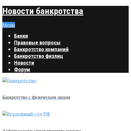
Новости банкротства
Menu
Банки
Правовые вопросы
Банкротство компаний
Банкротство физлиц
Новости
Форум
Банкротство с физическим лицом
Арбитражному управляющему вменяю …