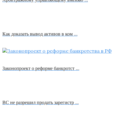
Как доказать вывод активов в ком …
Законопроект о реформе банкротст …
ВС не разрешил продать зарегистр …