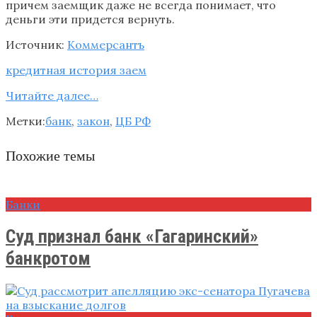
причем заемщик даже не всегда понимает, что
деньги эти придется вернуть.
Источник:
Коммерсантъ
кредитная история
заем
Читайте далее…
Метки:
банк
,
закон
,
ЦБ РФ
Похожие темы
Банки
Суд признал банк «Гагаринский»
банкротом