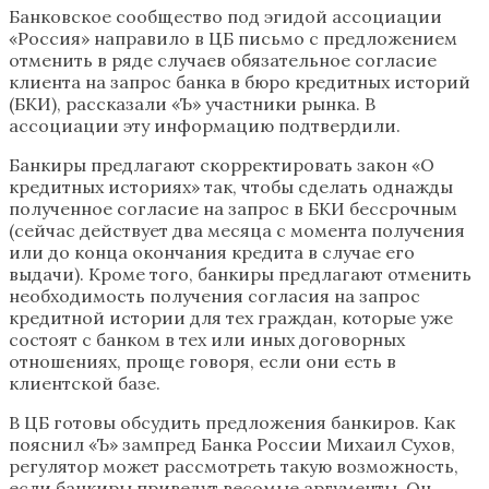
Банковское сообщество под эгидой ассоциации
«Россия» направило в ЦБ письмо с предложением
отменить в ряде случаев обязательное согласие
клиента на запрос банка в бюро кредитных историй
(БКИ), рассказали «Ъ» участники рынка. В
ассоциации эту информацию подтвердили.
Банкиры предлагают скорректировать закон «О
кредитных историях» так, чтобы сделать однажды
полученное согласие на запрос в БКИ бессрочным
(сейчас действует два месяца с момента получения
или до конца окончания кредита в случае его
выдачи). Кроме того, банкиры предлагают отменить
необходимость получения согласия на запрос
кредитной истории для тех граждан, которые уже
состоят с банком в тех или иных договорных
отношениях, проще говоря, если они есть в
клиентской базе.
В ЦБ готовы обсудить предложения банкиров. Как
пояснил «Ъ» зампред Банка России Михаил Сухов,
регулятор может рассмотреть такую возможность,
если банкиры приведут весомые аргументы. Он