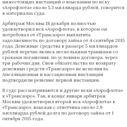
нижестоящих инстанций о взыскании по иску
«Аэрофлота» около 5,3 миллиарда рублей, говорится
в материалах суда.
Арбитраж Москвы 18 декабря полностью
удовлетворил иск «Аэрофлота», в котором он
потребовал от «Трансаэро» выплатить
задолженность по договору займа от 4 сентября 2015
года. Денежные средства в размере 5 миллиардов
рублей перечислялись несколькими траншами со
сроками погашения, по условиям договора, через
три рабочих дня. Свои обязательства по возврату
денежных средств «Трансаэро» не исполнила.
Апелляционная и кассационная инстанции
подтвердили решение первой инстанции.
В суде рассматриваются и другие иски «Аэрофлота»
к «Трансаэро». Так, в конце января арбитраж
Москвы удовлетворил второй иск «Аэрофлота» к
«Трансаэро», взыскав с ответчика около 2,9
миллиарда рублей долга по договору займа от 1
октября 2015 года.