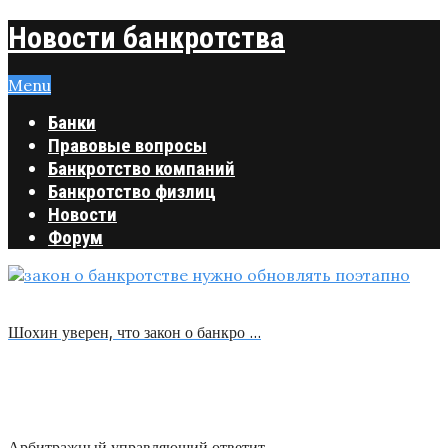
Новости банкротства
Menu
Банки
Правовые вопросы
Банкротство компаний
Банкротство физлиц
Новости
Форум
Шохин уверен, что закон о банкро …
Арбитражный управляющий ответит …