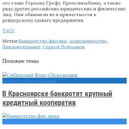
его главе Герману Грефу, Промсвязьбанку, а также
ряду других российских юридических и физических
лиц. Они обвинили их в причастности к
рейдерскому захвату предприятия.
ТАСС
Метки:
банкротство физлиц
,
мошенничество
,
Павловскгранит
,
Сергей Пойманов
Похожие темы
Банкротство компаний
В Красноярске банкротят крупный
кредитный кооператив
Полезное