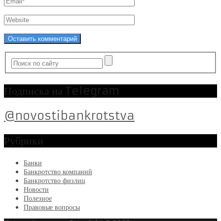
Подписка на Telegram
@novostibankrotstva
Рубрики
Банки
Банкротство компаний
Банкротство физлиц
Новости
Полезное
Правовые вопросы