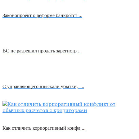
Законопроект о реформе банкротст …
ВС не разрешил продать зарегистр …
С управляющего взыскали убытки, …
Как отличить корпоративный конфл …