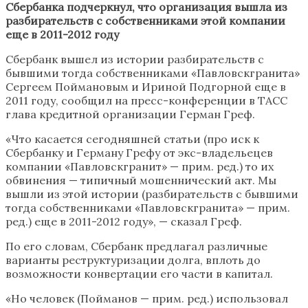
Сбербанка подчеркнул, что организация вышла из
разбирательств с собственниками этой компании
еще в 2011-2012 году
Сбербанк вышел из истории разбирательств с
бывшими тогда собственниками «Павловскгранита»
Сергеем Поймановым и Ириной Подгорной еще в
2011 году, сообщил на пресс-конференции в ТАСС
глава кредитной организации Герман Греф.
«Что касается сегодняшней статьи (про иск к
Сбербанку и Герману Грефу от экс-владельецев
компании «Павловскгранит» — прим. ред.) то их
обвинения — типичный мошеннический акт. Мы
вышли из этой истории (разбирательств с бывшими
тогда собственниками «Павловскгранита» — прим.
ред.) еще в 2011-2012 году», — сказал Греф.
По его словам, Сбербанк предлагал различные
варианты реструктуризации долга, вплоть до
возможности конвертации его части в капитал.
«Но человек (Пойманов — прим. ред.) использовал