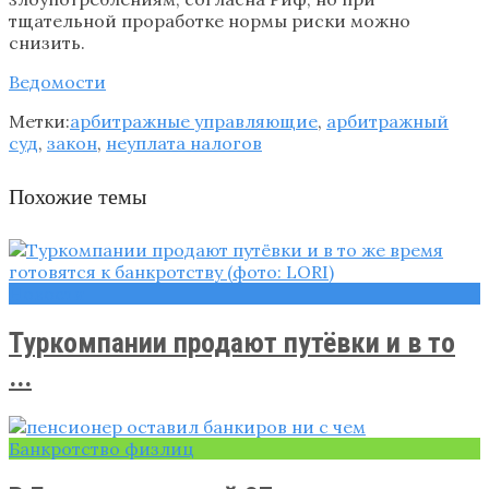
тщательной проработке нормы риски можно
снизить.
Ведомости
Метки:
арбитражные управляющие
,
арбитражный
суд
,
закон
,
неуплата налогов
Похожие темы
Новости
Туркомпании продают путёвки и в то
...
Банкротство физлиц