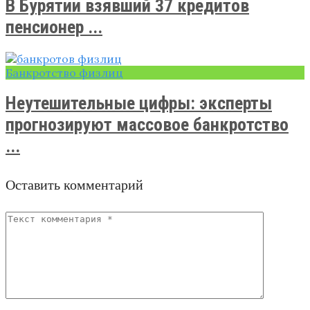
В Бурятии взявший 37 кредитов
пенсионер ...
Банкротство физлиц
Неутешительные цифры: эксперты
прогнозируют массовое банкротство
...
Оставить комментарий