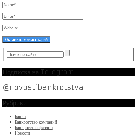
Подписка на Telegram
@novostibankrotstva
Рубрики
Банки
Банкротство компаний
Банкротство физлиц
Новости