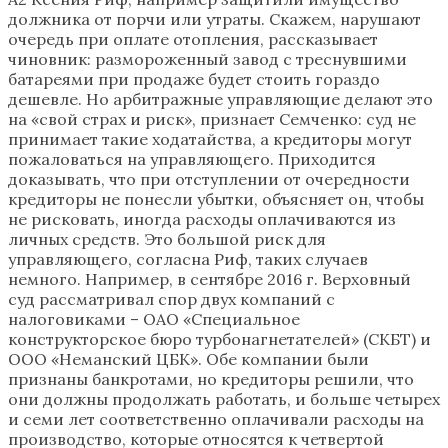
должника от порчи или утраты. Скажем, нарушают
очередь при оплате отопления, рассказывает
чиновник: размороженный завод с треснувшими
батареями при продаже будет стоить гораздо
дешевле. Но арбитражные управляющие делают это
на «свой страх и риск», признает Семченко: суд не
принимает такие ходатайства, а кредиторы могут
пожаловаться на управляющего. Приходится
доказывать, что при отступлении от очередности
кредиторы не понесли убытки, объясняет он, чтобы
не рисковать, иногда расходы оплачиваются из
личных средств. Это большой риск для
управляющего, согласна Риф, таких случаев
немного. Например, в сентябре 2016 г. Верховный
суд рассматривал спор двух компаний с
налоговиками – ОАО «Специальное
конструкторское бюро турбонагнетателей» (СКБТ) и
ООО «Неманский ЦБК». Обе компании были
признаны банкротами, но кредиторы решили, что
они должны продолжать работать, и больше четырех
и семи лет соответственно оплачивали расходы на
производство, которые относятся к четвертой