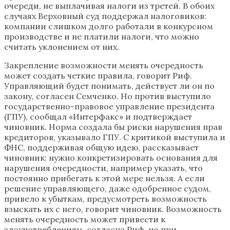
очереди, не выплачивая налоги из третей. В обоих
случаях Верховный суд поддержал налоговиков:
компании слишком долго работали в конкурсном
производстве и не платили налоги, что можно
считать уклонением от них.
Закрепление возможности менять очередность
может создать четкие правила, говорит Риф.
Управляющий будет понимать, действует ли он по
закону, согласен Семченко. Но против выступило
государственно-правовое управление президента
(ГПУ), сообщал «Интерфакс» и подтверждает
чиновник. Норма создала бы риски нарушения прав
кредиторов, указывало ГПУ. С критикой выступила и
ФНС, поддерживая общую идею, рассказывает
чиновник: нужно конкретизировать основания для
нарушения очередности, например указать, что
постоянно прибегать к этой мере нельзя. А если
решение управляющего, даже одобренное судом,
привело к убыткам, предусмотреть возможность
взыскать их с него, говорит чиновник. Возможность
менять очередность может привести к
злоупотреблениям, согласна Риф, но при