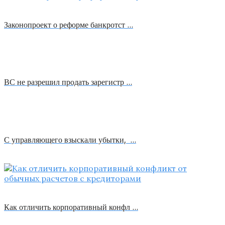
Законопроект о реформе банкротст …
ВС не разрешил продать зарегистр …
С управляющего взыскали убытки, …
Как отличить корпоративный конфл …