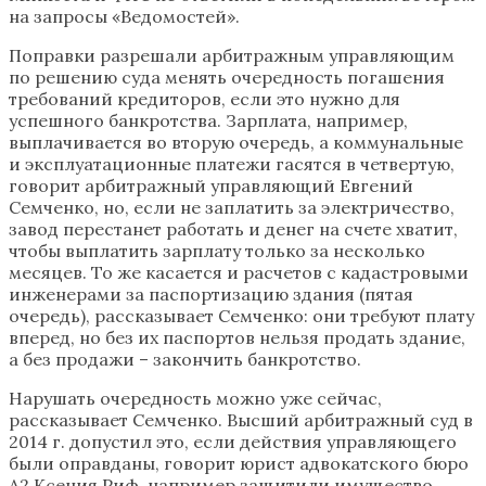
на запросы «Ведомостей».
Поправки разрешали арбитражным управляющим
по решению суда менять очередность погашения
требований кредиторов, если это нужно для
успешного банкротства. Зарплата, например,
выплачивается во вторую очередь, а коммунальные
и эксплуатационные платежи гасятся в четвертую,
говорит арбитражный управляющий Евгений
Семченко, но, если не заплатить за электричество,
завод перестанет работать и денег на счете хватит,
чтобы выплатить зарплату только за несколько
месяцев. То же касается и расчетов с кадастровыми
инженерами за паспортизацию здания (пятая
очередь), рассказывает Семченко: они требуют плату
вперед, но без их паспортов нельзя продать здание,
а без продажи – закончить банкротство.
Нарушать очередность можно уже сейчас,
рассказывает Семченко. Высший арбитражный суд в
2014 г. допустил это, если действия управляющего
были оправданы, говорит юрист адвокатского бюро
А2 Ксения Риф, например защитили имущество