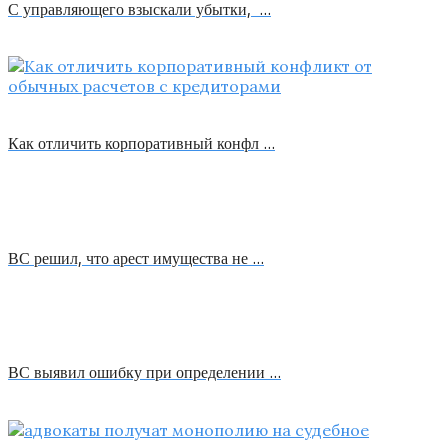
С управляющего взыскали убытки, …
Как отличить корпоративный конфл …
ВС решил, что арест имущества не …
ВС выявил ошибку при определении …