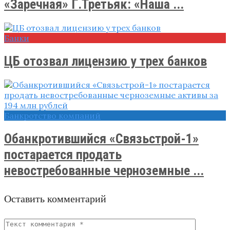
«Заречная» Г.Третьяк: «Наша ...
Банки
ЦБ отозвал лицензию у трех банков
Банкротство компаний
Обанкротившийся «Связьстрой-1»
постарается продать
невостребованные черноземные ...
Оставить комментарий