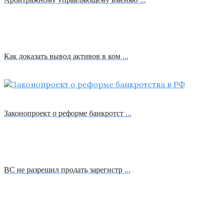
Как доказать вывод активов в ком …
Законопроект о реформе банкротст …
ВС не разрешил продать зарегистр …