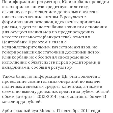
По информации регулятора, Юникорбанк проводил
высокорискованную кредитную политику,
связанную с размещением денежных средств в
низкокачественные активы. В результате
формирования резервов, адекватных принятым
рискам, в деятельности банка возникли основания
для осуществления мер по предупреждению
несостоятельности (банкротства), отметил
Центробанк. При этом в связи с
неудовлетворительным качеством активов, не
генерировавших достаточный денежный поток,
Юникорбанк не обеспечил своевременное
исполнение обязательств перед кредиторами и
вкладчиками, сообщил регулятор.
Также банк, по информации ЦБ, был вовлечен в
проведение сомнительных операций по выдаче
наличных денежных средств клиентам, а также в
схемы по выводу денежных средств за рубеж, общий
объем которых в 2013-2014 годах составил более 21
миллиарда рублей.
Арбитражный суд Москвы 17 сентября 2014 года