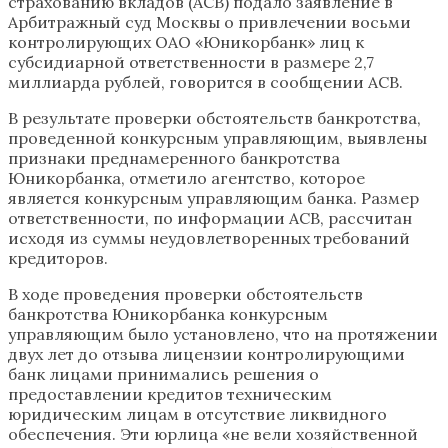
страхованию вкладов (АСВ) подало заявление в
Арбитражный суд Москвы о привлечении восьми
контролирующих ОАО «Юникорбанк» лиц к
субсидиарной ответственности в размере 2,7
миллиарда рублей, говорится в сообщении АСВ.
В результате проверки обстоятельств банкротства,
проведенной конкурсным управляющим, выявлены
признаки преднамеренного банкротства
Юникорбанка, отметило агентство, которое
является конкурсным управляющим банка. Размер
ответственности, по информации АСВ, рассчитан
исходя из суммы неудовлетворенных требований
кредиторов.
В ходе проведения проверки обстоятельств
банкротства Юникорбанка конкурсным
управляющим было установлено, что на протяжении
двух лет до отзыва лицензии контролирующими
банк лицами принимались решения о
предоставлении кредитов техническим
юридическим лицам в отсутствие ликвидного
обеспечения. Эти юрлица «не вели хозяйственной