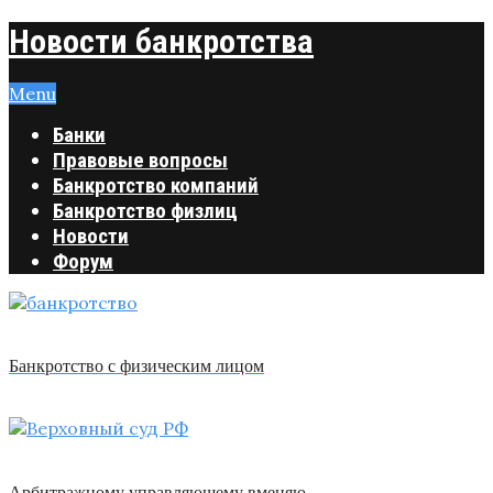
Новости банкротства
Menu
Банки
Правовые вопросы
Банкротство компаний
Банкротство физлиц
Новости
Форум
Банкротство с физическим лицом
Арбитражному управляющему вменяю …