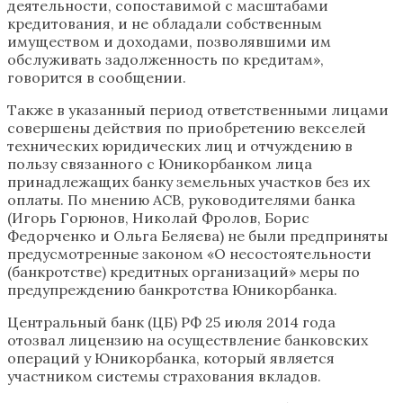
деятельности, сопоставимой с масштабами
кредитования, и не обладали собственным
имуществом и доходами, позволявшими им
обслуживать задолженность по кредитам»,
говорится в сообщении.
Также в указанный период ответственными лицами
совершены действия по приобретению векселей
технических юридических лиц и отчуждению в
пользу связанного с Юникорбанком лица
принадлежащих банку земельных участков без их
оплаты. По мнению АСВ, руководителями банка
(Игорь Горюнов, Николай Фролов, Борис
Федорченко и Ольга Беляева) не были предприняты
предусмотренные законом «О несостоятельности
(банкротстве) кредитных организаций» меры по
предупреждению банкротства Юникорбанка.
Центральный банк (ЦБ) РФ 25 июля 2014 года
отозвал лицензию на осуществление банковских
операций у Юникорбанка, который является
участником системы страхования вкладов.