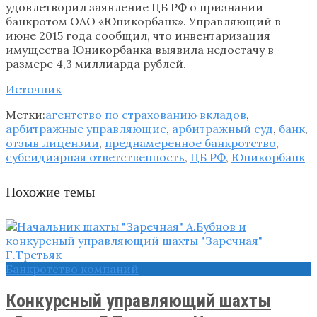
удовлетворил заявление ЦБ РФ о признании
банкротом ОАО «Юникорбанк». Управляющий в
июне 2015 года сообщил, что инвентаризация
имущества Юникорбанка выявила недостачу в
размере 4,3 миллиарда рублей.
Источник
Метки:
агентство по страхованию вкладов
,
арбитражные управляющие
,
арбитражный суд
,
банк
,
отзыв лицензии
,
преднамеренное банкротство
,
субсидиарная ответственность
,
ЦБ РФ
,
Юникорбанк
Похожие темы
Банкротство компаний
Конкурсный управляющий шахты