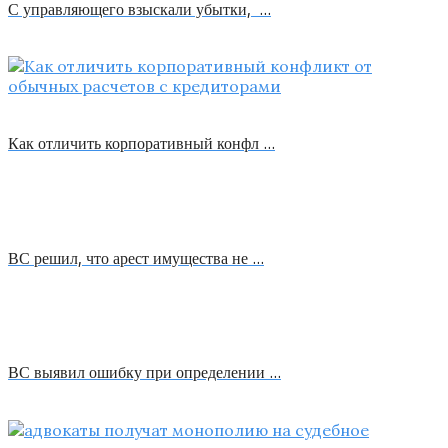
С управляющего взыскали убытки, …
Как отличить корпоративный конфл …
ВС решил, что арест имущества не …
ВС выявил ошибку при определении …