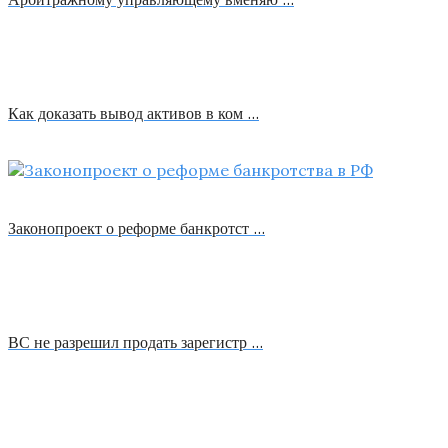
Как доказать вывод активов в ком …
Законопроект о реформе банкротст …
ВС не разрешил продать зарегистр …