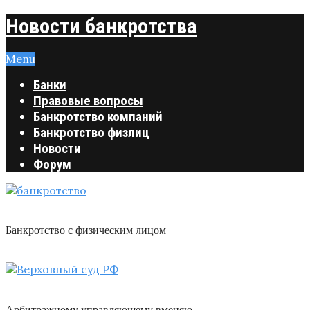
Новости банкротства
Menu
Банки
Правовые вопросы
Банкротство компаний
Банкротство физлиц
Новости
Форум
Банкротство с физическим лицом
Арбитражному управляющему вменяю …