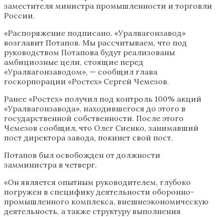
заместителя министра промышленности и торговли
России.
«Распоряжение подписано. «Уралвагонзавод»
возглавит Потапов. Мы рассчитываем, что под
руководством Потапова будут реализованы
амбициозные цели, стоящие перед
«Уралвагонзаводом», — сообщил глава
госкорпорации «Ростех» Сергей Чемезов.
Ранее «Ростех» получил под контроль 100% акций
«Уралвагонзавода», находившегося до этого в
государственной собственности. После этого
Чемезов сообщил, что Олег Сиенко, занимавший
пост директора завода, покинет свой пост.
Потапов был освобожден от должности
замминистра в четверг.
«Он является опытным руководителем, глубоко
погружен в специфику деятельности оборонно-
промышленного комплекса, внешнеэкономическую
деятельность, а также структуру выполнения