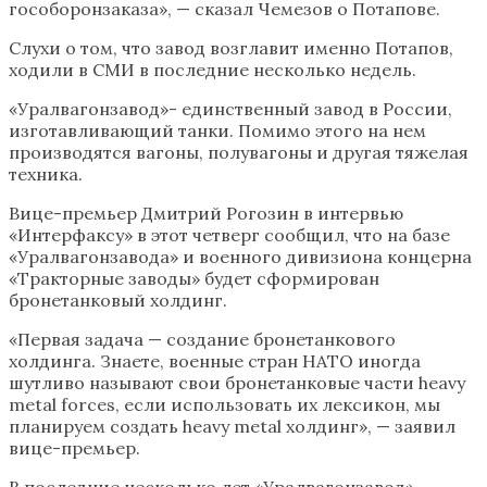
гособоронзаказа», — сказал Чемезов о Потапове.
Слухи о том, что завод возглавит именно Потапов,
ходили в СМИ в последние несколько недель.
«Уралвагонзавод»- единственный завод в России,
изготавливающий танки. Помимо этого на нем
производятся вагоны, полувагоны и другая тяжелая
техника.
Вице-премьер Дмитрий Рогозин в интервью
«Интерфаксу» в этот четверг сообщил, что на базе
«Уралвагонзавода» и военного дивизиона концерна
«Тракторные заводы» будет сформирован
бронетанковый холдинг.
«Первая задача — создание бронетанкового
холдинга. Знаете, военные стран НАТО иногда
шутливо называют свои бронетанковые части heavy
metal forces, если использовать их лексикон, мы
планируем создать heavy metal холдинг», — заявил
вице-премьер.
В последние несколько лет «Уралвагонзавод»