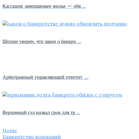
Кассация: замещающее жилье — обя …
Шохин уверен, что закон о банкро …
Арбитражный управляющий ответит …
Верховный суд назвал срок для тр …
Home
Банкротство компаний