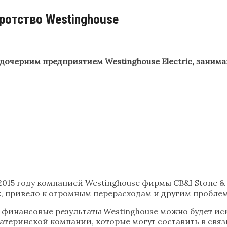
ротство Westinghouse
 дочерним предприятием Westinghouse Electric, зани
2015 году компанией Westinghouse фирмы CB&I Stone &
, привело к огромным перерасходам и другим проблема
е, финансовые результаты Westinghouse можно будет ис
атеринской компании, которые могут составить в связ