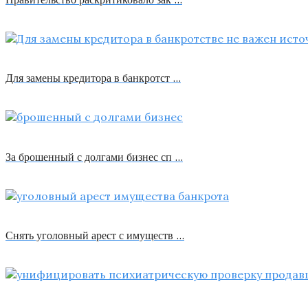
Для замены кредитора в банкротст …
За брошенный с долгами бизнес сп …
Снять уголовный арест с имуществ …