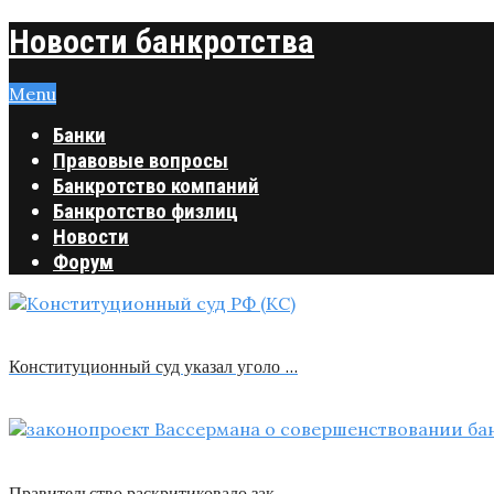
Новости банкротства
Menu
Банки
Правовые вопросы
Банкротство компаний
Банкротство физлиц
Новости
Форум
Конституционный суд указал уголо …
Правительство раскритиковало зак …