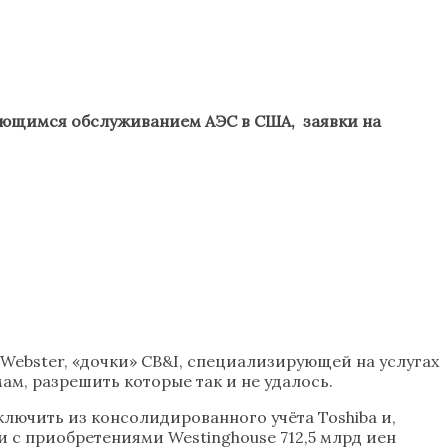
мающимся обслуживанием АЭС в США, заявки на
 Webster, «дочки» CB&I, специализирующей на услугах
м, разрешить которые так и не удалось.
ключить из консолидированного учёта Toshiba и,
и с приобретениями Westinghouse 712,5 млрд иен