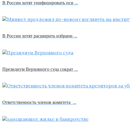
В России хотят унифицировать пси …
В России хотят расширить избрани …
Президиум Верховного суда сократ …
Ответственность членов комитета …