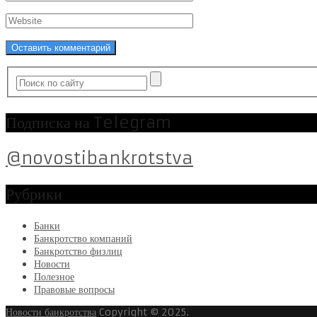
Подписка на Telegram
@novostibankrotstva
Рубрики
Банки
Банкротство компаний
Банкротство физлиц
Новости
Полезное
Правовые вопросы
Новости банкротства
Copyright © 2025.