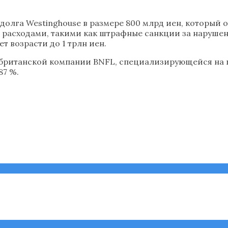
долга Westinghouse в размере 800 млрд иен, который о
расходами, такими как штрафные санкции за нарушени
т возрасти до 1 трлн иен.
 у британской компании BNFL, специализирующейся на п
87 %.