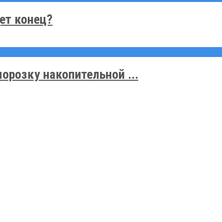
ет конец?
розку накопительной ...