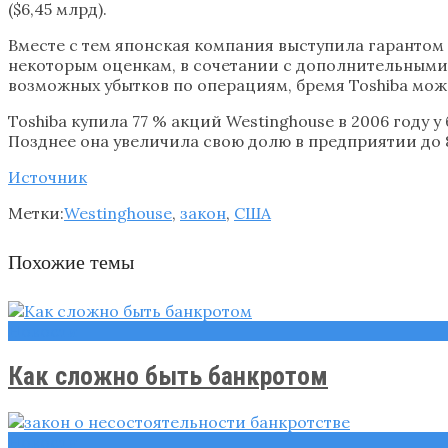
($6,45 млрд).
Вместе с тем японская компания выступила гарантом 
некоторым оценкам, в сочетании с дополнительными 
возможных убытков по операциям, бремя Toshiba може
Toshiba купила 77 % акций Westinghouse в 2006 году
Позднее она увеличила свою долю в предприятии до 
Источник
Метки:
Westinghouse
,
закон
,
США
Похожие темы
Новости
Как сложно быть банкротом
Новости