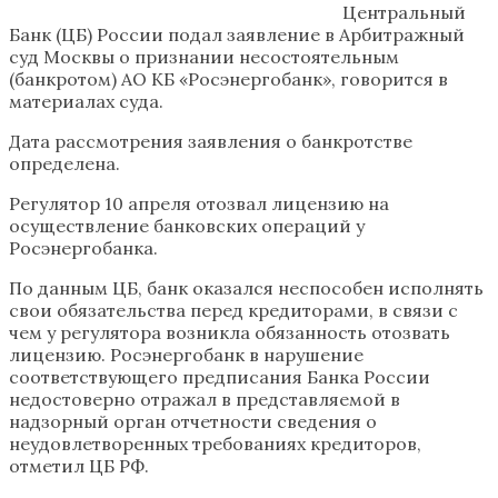
Центральный
Банк (ЦБ) России подал заявление в Арбитражный
суд Москвы о признании несостоятельным
(банкротом) АО КБ «Росэнергобанк», говорится в
материалах суда.
Дата рассмотрения заявления о банкротстве
определена.
Регулятор 10 апреля отозвал лицензию на
осуществление банковских операций у
Росэнергобанка.
По данным ЦБ, банк оказался неспособен исполнять
свои обязательства перед кредиторами, в связи с
чем у регулятора возникла обязанность отозвать
лицензию. Росэнергобанк в нарушение
соответствующего предписания Банка России
недостоверно отражал в представляемой в
надзорный орган отчетности сведения о
неудовлетворенных требованиях кредиторов,
отметил ЦБ РФ.