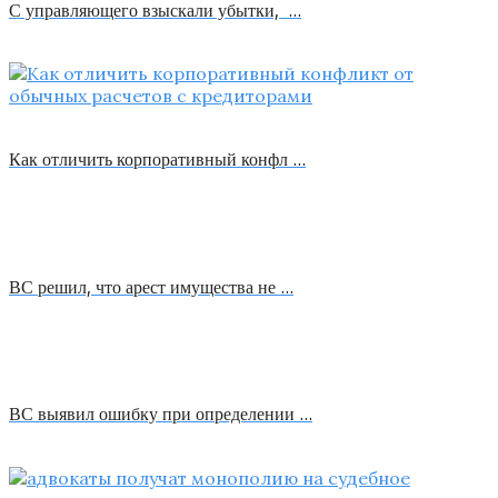
С управляющего взыскали убытки, …
Как отличить корпоративный конфл …
ВС решил, что арест имущества не …
ВС выявил ошибку при определении …