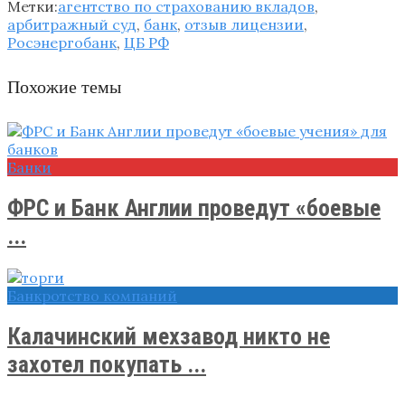
Метки:
агентство по страхованию вкладов
,
арбитражный суд
,
банк
,
отзыв лицензии
,
Росэнергобанк
,
ЦБ РФ
Похожие темы
Банки
ФРС и Банк Англии проведут «боевые
...
Банкротство компаний
Калачинский мехзавод никто не
захотел покупать ...