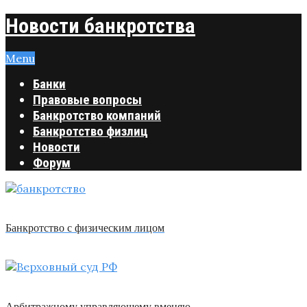
Новости банкротства
Menu
Банки
Правовые вопросы
Банкротство компаний
Банкротство физлиц
Новости
Форум
Банкротство с физическим лицом
Арбитражному управляющему вменяю …