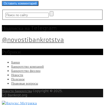
Подписка на Telegram
@novostibankrotstva
Рубрики
Банки
Банкротство компаний
Банкротство физлиц
Новости
Полезное
Правовые вопросы
Новости банкротства
Copyright © 2025.
(c) Bankrot.org