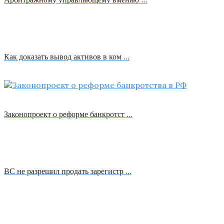
Как доказать вывод активов в ком …
Законопроект о реформе банкротст …
ВС не разрешил продать зарегистр …