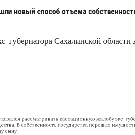
шли новый способ отъема собственност
кс-губернатора Сахалинской области
тказался рассматривать кассационную жалобу экс-губ
тва. В собственность государства перешло имущество
у сыну.