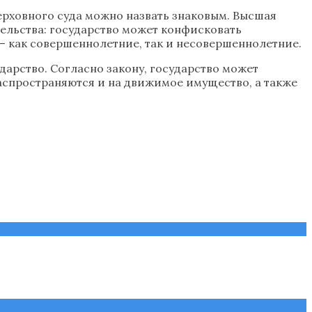
рховного суда можно назвать знаковым. Высшая
ельства: государство может конфисковать
и — как совершеннолетние, так и несовершеннолетние.
дарство. Согласно закону, государство может
распространяются и на движимое имущество, а также