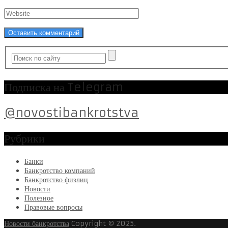
Подписка на Telegram
@novostibankrotstva
Рубрики
Банки
Банкротство компаний
Банкротство физлиц
Новости
Полезное
Правовые вопросы
Новости банкротства
Copyright © 2025.