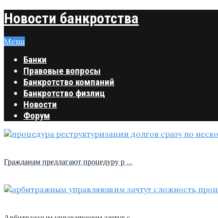
Новости банкротства
Menu
Банки
Правовые вопросы
Банкротство компаний
Банкротство физлиц
Новости
Форум
Гражданам предлагают процедуру р …
Арбитражным управляющим зачтут с …