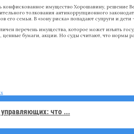
ь конфискованное имущество Хорошавину, решение Ве
ительного толкования антикоррупционного законодат
нов его семьи. В «зону риска» попадают супруги и дет
личен перечень имущества, которое может изъять госу
 ценные бумаги, акции. Но суды считают, что нормы 
управляющих: что ...