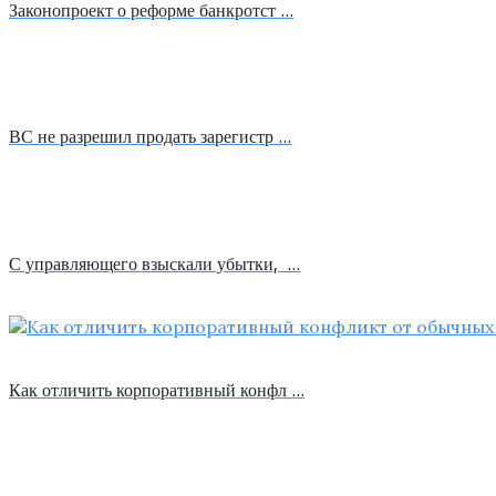
Законопроект о реформе банкротст …
ВС не разрешил продать зарегистр …
С управляющего взыскали убытки, …
Как отличить корпоративный конфл …