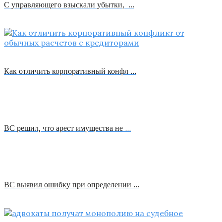
С управляющего взыскали убытки, …
Как отличить корпоративный конфл …
ВС решил, что арест имущества не …
ВС выявил ошибку при определении …