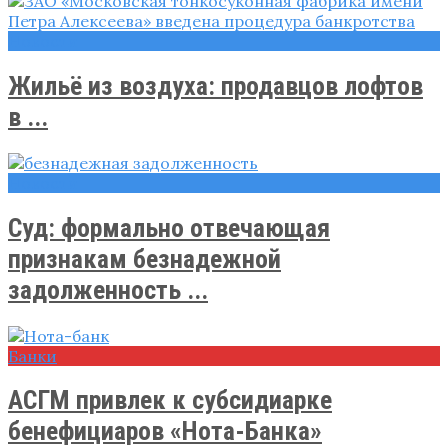
Новости
Жильё из воздуха: продавцов лофтов
в ...
Новости
Суд: формально отвечающая
признакам безнадежной
задолженность ...
Банки
АСГМ привлек к субсидиарке
бенефициаров «Нота-Банка»