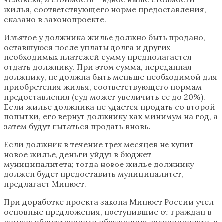
жилья, соответствующего норме предоставления,
сказано в законопроекте.
Изъятое у должника жилье должно быть продано,
оставшуюся после уплаты долга и других
необходимых платежей сумму предполагается
отдать должнику. При этом сумма, переданная
должнику, не должна быть меньше необходимой для
приобретения жилья, соответствующего нормам
предоставления (суд может увеличить ее до 20%).
Если жилье должника не удастся продать со второй
попытки, его вернут должнику как минимум на год, а
затем будут пытаться продать вновь.
Если должник в течение трех месяцев не купит
новое жилье, деньги уйдут в бюджет
муниципалитета; тогда новое жилье должнику
должен будет предоставить муниципалитет,
предлагает Минюст.
При доработке проекта закона Минюст России учел
основные предложения, поступившие от граждан в
рамках общественного обсуждения законопроекта, а