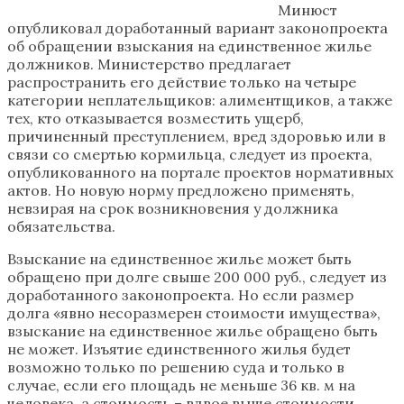
Минюст
опубликовал доработанный вариант законопроекта
об обращении взыскания на единственное жилье
должников. Министерство предлагает
распространить его действие только на четыре
категории неплательщиков: алиментщиков, а также
тех, кто отказывается возместить ущерб,
причиненный преступлением, вред здоровью или в
связи со смертью кормильца, следует из проекта,
опубликованного на портале проектов нормативных
актов. Но новую норму предложено применять,
невзирая на срок возникновения у должника
обязательства.
Взыскание на единственное жилье может быть
обращено при долге свыше 200 000 руб., следует из
доработанного законопроекта. Но если размер
долга «явно несоразмерен стоимости имущества»,
взыскание на единственное жилье обращено быть
не может. Изъятие единственного жилья будет
возможно только по решению суда и только в
случае, если его площадь не меньше 36 кв. м на
человека, а стоимость – вдвое выше стоимости