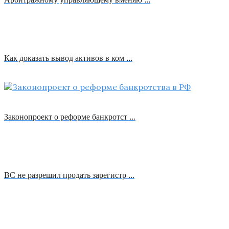
Как доказать вывод активов в ком …
Законопроект о реформе банкротст …
ВС не разрешил продать зарегистр …