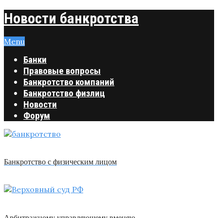
Новости банкротства
Menu
Банки
Правовые вопросы
Банкротство компаний
Банкротство физлиц
Новости
Форум
Банкротство с физическим лицом
Арбитражному управляющему вменяю …