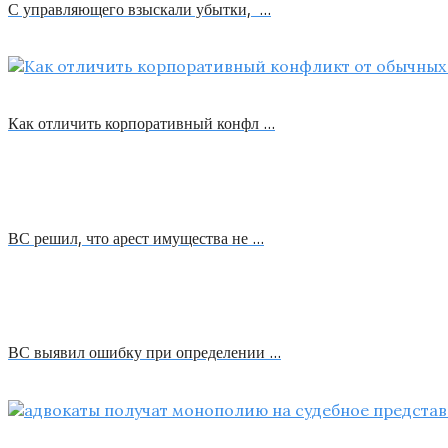
С управляющего взыскали убытки, …
Как отличить корпоративный конфл …
ВС решил, что арест имущества не …
ВС выявил ошибку при определении …