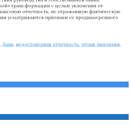
ской» трансформации с целью уклонения от
нансовую отчетность, не отражавшую фактическую
ации усматриваются признаки ее преднамеренного
д
,
банк
,
недостоверная отчетность
,
отзыв лицензии
,