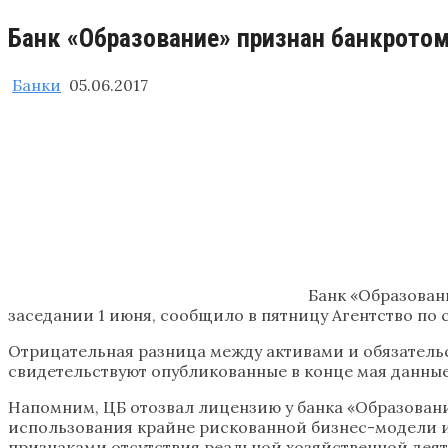
Банк «Образование» признан банкрото
Банки
05.06.2017
Банк «Образован
заседании 1 июня, сообщило в пятницу Агентство по
Отрицательная разница между активами и обязательс
свидетельствуют опубликованные в конце мая данные
Напомним, ЦБ отозвал лицензию у банка «Образовани
использования крайне рискованной бизнес-модели и
признаками отсутствия реальной хозяйственной деят