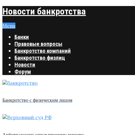
Новости банкротства
Menu
Банки
Правовые вопросы
Банкротство компаний
Банкротство физлиц
Новости
Форум
Банкротство с физическим лицом
Арбитражному управляющему вменяю …