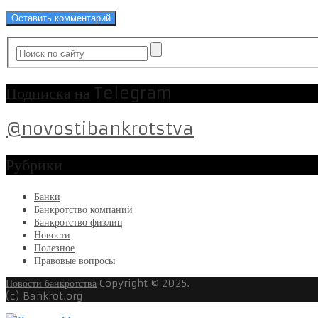
Подписка на Telegram
@novostibankrotstva
Рубрики
Банки
Банкротство компаний
Банкротство физлиц
Новости
Полезное
Правовые вопросы
Новости банкротства
Copyright © 2025.
(c) Bankrot.org