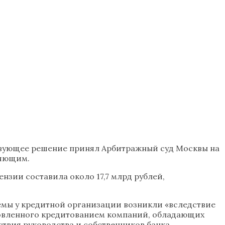
ствующее решение принял Арбитражный суд Москвы на
ляющим.
нзии составила около 17,7 млрд рублей,
лемы у кредитной организации возникли «вследствие
ловленного кредитованием компаний, обладающих
твия руководства и собственников банка,