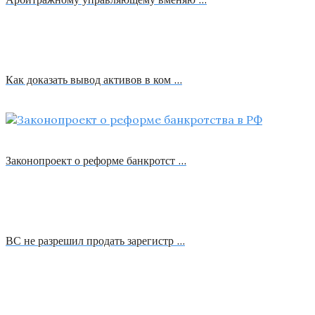
Как доказать вывод активов в ком …
Законопроект о реформе банкротст …
ВС не разрешил продать зарегистр …