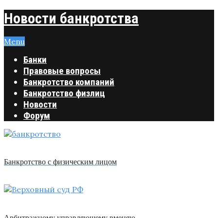
Новости банкротства
Menu
Банки
Правовые вопросы
Банкротство компаний
Банкротство физлиц
Новости
Форум
Банкротство с физическим лицом
Арбитражному управляющему вменяю …