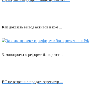
Как доказать вывод активов в ком …
Законопроект о реформе банкротст …
ВС не разрешил продать зарегистр …