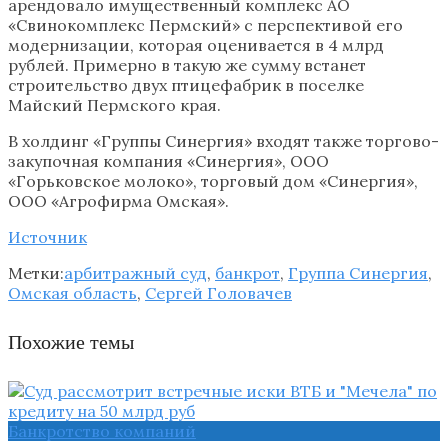
арендовало имущественный комплекс АО
«Свинокомплекс Пермский» с перспективой его
модернизации, которая оценивается в 4 млрд
рублей. Примерно в такую же сумму встанет
строительство двух птицефабрик в поселке
Майский Пермского края.
В холдинг «Группы Синергия» входят также торгово-
закупочная компания «Синергия», ООО
«Горьковское молоко», торговый дом «Синергия»,
ООО «Агрофирма Омская».
Источник
Метки:
арбитражный суд
,
банкрот
,
Группа Синергия
,
Омская область
,
Сергей Головачев
Похожие темы
Банкротство компаний