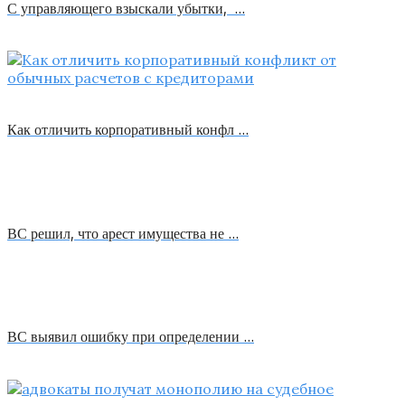
С управляющего взыскали убытки, …
Как отличить корпоративный конфл …
ВС решил, что арест имущества не …
ВС выявил ошибку при определении …