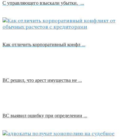
С управляющего взыскали убытки, …
Как отличить корпоративный конфл …
ВС решил, что арест имущества не …
ВС выявил ошибку при определении …