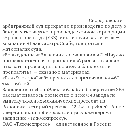
Свердловский
арбитражный суд прекратил производство по делу о
банкротстве научно-производственной корпорации
«Уралвагонзавод» (УВЗ), иск вернули заявителю —
компании «ГлавЭлектроСнаб», говорится в
материалах суда.
«Во введении наблюдения в отношении АО «Научно-
производственная корпорация «Уралвагонзавод»
отказать, производство по делу о банкротстве
прекратить», — сказано в материалах.
«ГлавЭлектроСнаб» предъявлял претензию на 460
тыс. рублей.
Заявление от «ГлавЭлектроСнаб» о банкротстве УВЗ
рассматривалось совместно с иском «Завода по
выпуску тяжелых механических прессов» из
Воронежа, который требовал 12,2 млн рублей. Ранее
Свердловский арбитражный суд также вернул
заявление «Тяжмехпрессу».
ОАО «Тяжмехпресс» — единственное в России