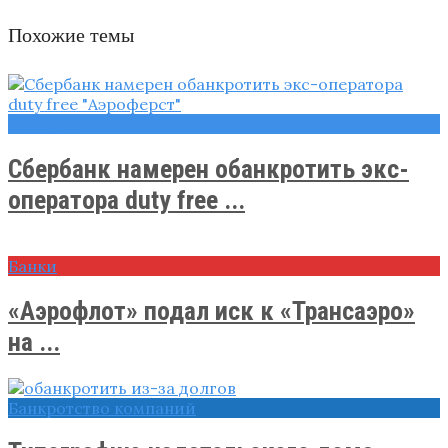
Похожие темы
Новости
Сбербанк намерен обанкротить экс-
оператора duty free ...
Банки
«Аэрофлот» подал иск к «Трансаэро»
на ...
Банкротство компаний