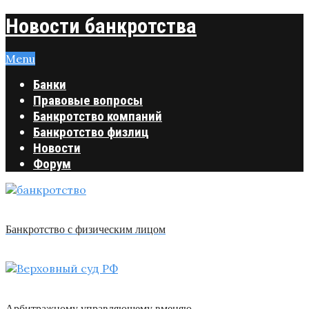
Новости банкротства
Menu
Банки
Правовые вопросы
Банкротство компаний
Банкротство физлиц
Новости
Форум
Банкротство с физическим лицом
Арбитражному управляющему вменяю …