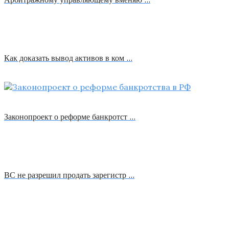
Как доказать вывод активов в ком …
Законопроект о реформе банкротст …
ВС не разрешил продать зарегистр …