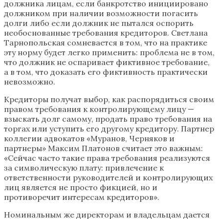
должника лицам, если банкротство инициировано
должником при наличии возможности погасить
долги либо если должник не пытался оспорить
необоснованные требования кредиторов. Светлана
Тарнопольская сомневается в том, что на практике
эту норму будет легко применить: проблема не в том,
что должник не оспаривает фиктивное требование,
а в том, что доказать его фиктивность практически
невозможно.
Кредиторы получат выбор, как распорядиться своим
правом требования к контролирующему лицу —
взыскать долг самому, продать право требования на
торгах или уступить его другому кредитору. Партнер
коллегии адвокатов «Муранов, Черняков и
партнеры» Максим Платонов считает это важным:
«Сейчас часто такие права требования реализуются
за символическую плату: привлечение к
ответственности руководителей и контролирующих
лиц является не просто фикцией, но и
противоречит интересам кредиторов».
Номинальным же директорам и владельцам дается