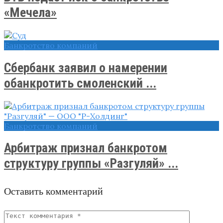
«Мечела»
Банкротство компаний
Сбербанк заявил о намерении
обанкротить смоленский ...
Банкротство компаний
Арбитраж признал банкротом
структуру группы «Разгуляй» ...
Оставить комментарий