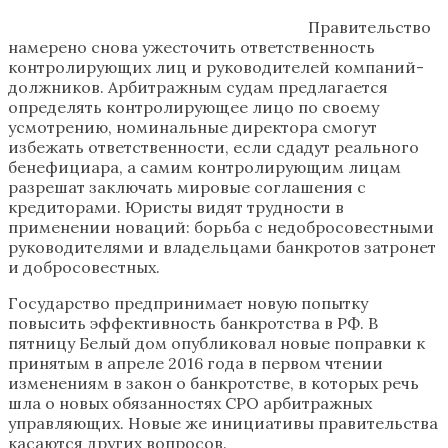
Правительство
намерено снова ужесточить ответственность
контролирующих лиц и руководителей компаний-
должников. Арбитражным судам предлагается
определять контролирующее лицо по своему
усмотрению, номинальные директора смогут
избежать ответственности, если сдадут реального
бенефициара, а самим контролирующим лицам
разрешат заключать мировые соглашения с
кредиторами. Юристы видят трудности в
применении новаций: борьба с недобросовестными
руководителями и владельцами банкротов затронет
и добросовестных.
Государство предпринимает новую попытку
повысить эффективность банкротства в РФ. В
пятницу Белый дом опубликовал новые поправки к
принятым в апреле 2016 года в первом чтении
изменениям в закон о банкротстве, в которых речь
шла о новых обязанностях СРО арбитражных
управляющих. Новые же инициативы правительства
касаются других вопросов.