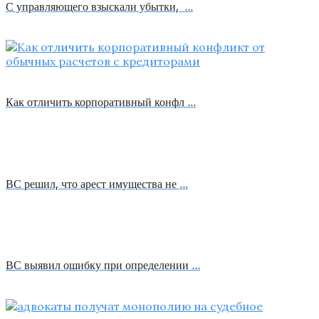
С управляющего взыскали убытки, …
Как отличить корпоративный конфл …
ВС решил, что арест имущества не …
ВС выявил ошибку при определении …