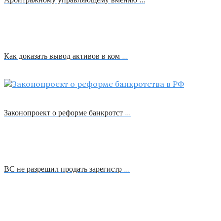
Как доказать вывод активов в ком …
Законопроект о реформе банкротст …
ВС не разрешил продать зарегистр …