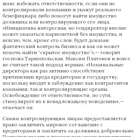
шанс избежать ответственности, если они не
контролировали компанию и укажут реального
бенефициара либо помогут найти имущество
должника или контролирующего его лица.
«Инициатива интересная, но гендиректор вполне
может оказаться марионеткой без имущества, и
неясно, чем, кроме его слов, будет доказан
фактический контроль бизнеса и как он может
помочь найти “скрытое имущество”»,— говорит
госпожа Тарнопольская. Максим Платонов и вовсе
не считает такой подход верным: «Номинальные
директора как раз активно способствуют
причинению вреда кредиторам и государству,
поскольку вводят в заблуждение как контрагентов
компании, так и контролирующие органы.
Освобождение от ответственности, по сути,
стимулирует их к ненадлежащему поведению»,—
отмечает он.
Самим контролирующим лицам предоставляется
право заключить мировое соглашение с
кредиторами и заплатить за должника добровольно.
Поправки вводят и предельные сроки привлечения