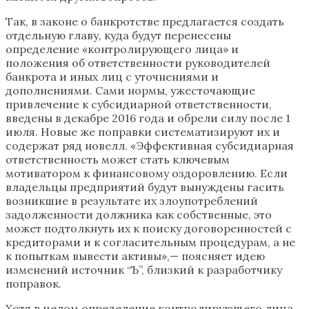
Так, в законе о банкротстве предлагается создать
отдельную главу, куда будут перенесены
определение «контролирующего лица» и
положения об ответственности руководителей
банкрота и иных лиц с уточнениями и
дополнениями. Сами нормы, ужесточающие
привлечение к субсидиарной ответственности,
введены в декабре 2016 года и обрели силу после 1
июля. Новые же поправки систематизируют их и
содержат ряд новелл. «Эффективная субсидиарная
ответственность может стать ключевым
мотиватором к финансовому оздоровлению. Если
владельцы предприятий будут вынуждены гасить
возникшие в результате их злоупотреблений
задолженности должника как собственные, это
может подтолкнуть их к поиску договоренностей с
кредиторами и к согласительным процедурам, а не
к попыткам вывести активы»,— поясняет идею
изменений источник “Ъ”, близкий к разработчику
поправок.
Хотя в целом определение контролирующего лица