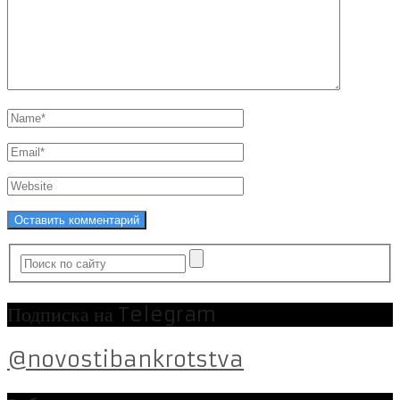
Подписка на Telegram
@novostibankrotstva