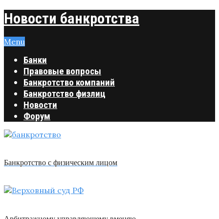
Новости банкротства
Menu
Банки
Правовые вопросы
Банкротство компаний
Банкротство физлиц
Новости
Форум
Банкротство с физическим лицом
Арбитражному управляющему вменяю …