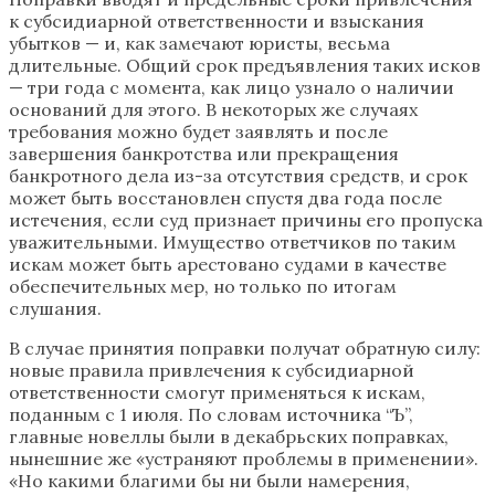
к субсидиарной ответственности и взыскания
убытков — и, как замечают юристы, весьма
длительные. Общий срок предъявления таких исков
— три года с момента, как лицо узнало о наличии
оснований для этого. В некоторых же случаях
требования можно будет заявлять и после
завершения банкротства или прекращения
банкротного дела из-за отсутствия средств, и срок
может быть восстановлен спустя два года после
истечения, если суд признает причины его пропуска
уважительными. Имущество ответчиков по таким
искам может быть арестовано судами в качестве
обеспечительных мер, но только по итогам
слушания.
В случае принятия поправки получат обратную силу:
новые правила привлечения к субсидиарной
ответственности смогут применяться к искам,
поданным с 1 июля. По словам источника “Ъ”,
главные новеллы были в декабрьских поправках,
нынешние же «устраняют проблемы в применении».
«Но какими благими бы ни были намерения,