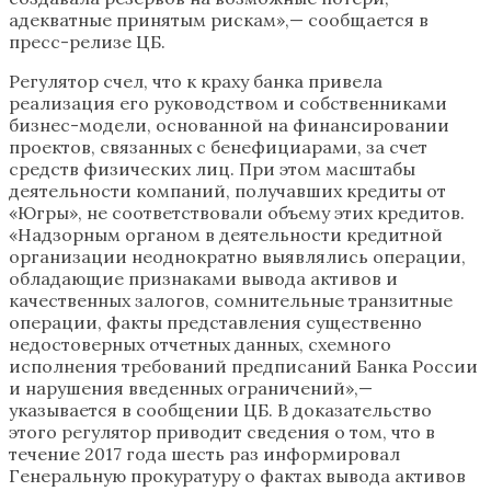
адекватные принятым рискам»,— сообщается в
пресс-релизе ЦБ.
Регулятор счел, что к краху банка привела
реализация его руководством и собственниками
бизнес-модели, основанной на финансировании
проектов, связанных с бенефициарами, за счет
средств физических лиц. При этом масштабы
деятельности компаний, получавших кредиты от
«Югры», не соответствовали объему этих кредитов.
«Надзорным органом в деятельности кредитной
организации неоднократно выявлялись операции,
обладающие признаками вывода активов и
качественных залогов, сомнительные транзитные
операции, факты представления существенно
недостоверных отчетных данных, схемного
исполнения требований предписаний Банка России
и нарушения введенных ограничений»,—
указывается в сообщении ЦБ. В доказательство
этого регулятор приводит сведения о том, что в
течение 2017 года шесть раз информировал
Генеральную прокуратуру о фактах вывода активов