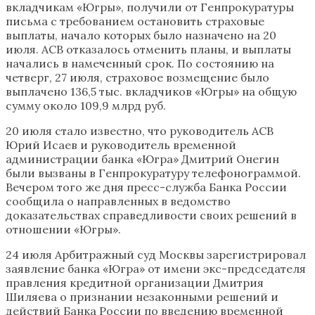
вкладчикам «Югры», получили от Генпрокуратуры
письма с требованием остановить страховые
выплаты, начало которых было назначено на 20
июля. АСВ отказалось отменить планы, и выплаты
начались в намеченный срок. По состоянию на
четверг, 27 июля, страховое возмещение было
выплачено 136,5 тыс. вкладчиков «Югры» на общую
сумму около 109,9 млрд руб.
20 июля стало известно, что руководитель АСВ
Юрий Исаев и руководитель временной
администрации банка «Югра» Дмитрий Онегин
были вызваны в Генпрокуратуру телефонограммой.
Вечером того же дня пресс-служба Банка России
сообщила о направленных в ведомство
доказательствах справедливости своих решений в
отношении «Югры».
24 июля Арбитражный суд Москвы зарегистрировал
заявление банка «Югра» от имени экс-председателя
правления кредитной организации Дмитрия
Шиляева о признании незаконными решений и
действий Банка России по введению временной