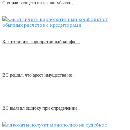
С управляющего взыскали убытки, …
Как отличить корпоративный конфл …
ВС решил, что арест имущества не …
ВС выявил ошибку при определении …