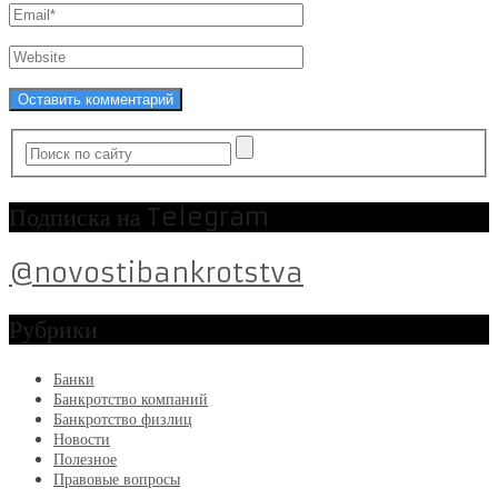
Подписка на Telegram
@novostibankrotstva
Рубрики
Банки
Банкротство компаний
Банкротство физлиц
Новости
Полезное
Правовые вопросы