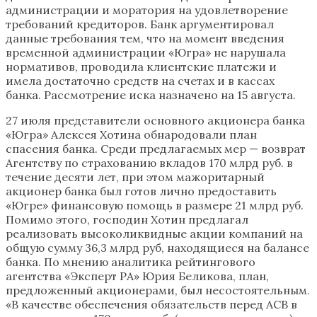
администрации и моратория на удовлетворение
требований кредиторов. Банк аргументировал
данные требования тем, что на момент введения
временной администрации «Югра» не нарушала
нормативов, проводила клиентские платежи и
имела достаточно средств на счетах и в кассах
банка. Рассмотрение иска назначено на 15 августа.
27 июля представители основного акционера банка
«Югра» Алексея Хотина обнародовали план
спасения банка. Среди предлагаемых мер — возврат
Агентству по страхованию вкладов 170 млрд руб. в
течение десяти лет, при этом мажоритарный
акционер банка был готов лично предоставить
«Югре» финансовую помощь в размере 21 млрд руб.
Помимо этого, господин Хотин предлагал
реализовать высоколиквидные акции компаний на
общую сумму 36,3 млрд руб, находящиеся на балансе
банка. По мнению аналитика рейтингового
агентства «Эксперт РА» Юрия Беликова, план,
предложенный акционерами, был несостоятельным.
«В качестве обеспечения обязательств перед АСВ в