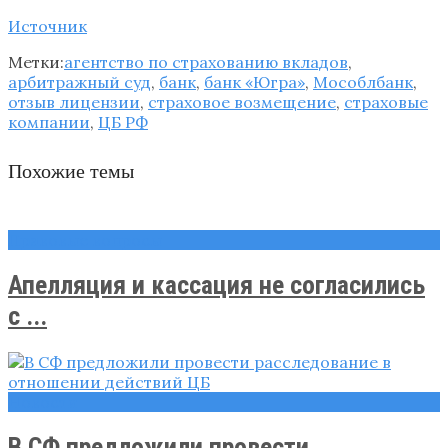
Источник
Метки:
агентство по страхованию вкладов
,
арбитражный суд
,
банк
,
банк «Югра»
,
Мособлбанк
,
отзыв лицензии
,
страховое возмещение
,
страховые
компании
,
ЦБ РФ
Похожие темы
Правовые вопросы
Апелляция и кассация не согласились
с ...
Новости
В СФ предложили провести