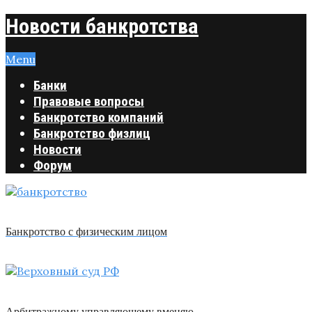
Новости банкротства
Menu
Банки
Правовые вопросы
Банкротство компаний
Банкротство физлиц
Новости
Форум
Банкротство с физическим лицом
Арбитражному управляющему вменяю …