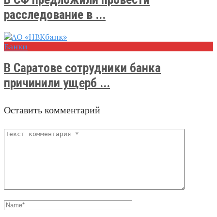
расследование в ...
Банки
В Саратове сотрудники банка
причинили ущерб ...
Оставить комментарий