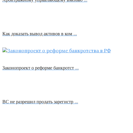
Как доказать вывод активов в ком …
Законопроект о реформе банкротст …
ВС не разрешил продать зарегистр …