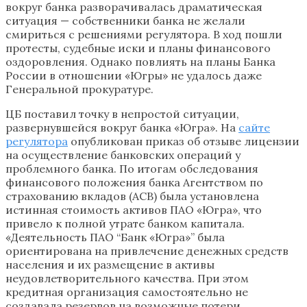
вокруг банка разворачивалась драматическая
ситуация — собственники банка не желали
смириться с решениями регулятора. В ход пошли
протесты, судебные иски и планы финансового
оздоровления. Однако повлиять на планы Банка
России в отношении «Югры» не удалось даже
Генеральной прокуратуре.
ЦБ поставил точку в непростой ситуации,
развернувшейся вокруг банка «Югра». На
сайте
регулятора
опубликован приказ об отзыве лицензии
на осуществление банковских операций у
проблемного банка. По итогам обследования
финансового положения банка Агентством по
страхованию вкладов (АСВ) была установлена
истинная стоимость активов ПАО «Югра», что
привело к полной утрате банком капитала.
«Деятельность ПАО “Банк «Югра»” была
ориентирована на привлечение денежных средств
населения и их размещение в активы
неудовлетворительного качества. При этом
кредитная организация самостоятельно не
создавала резервов на возможные потери,