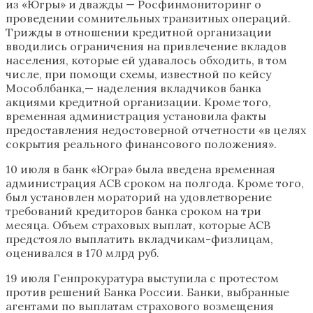
из «Югры» и дважды — Росфинмониторинг о
проведении сомнительных транзитных операций.
Трижды в отношении кредитной организации
вводились ограничения на привлечение вкладов
населения, которые ей удавалось обходить, в том
числе, при помощи схемы, известной по кейсу
Мособлбанка,— наделения вкладчиков банка
акциями кредитной организации. Кроме того,
временная администрация установила факты
предоставления недостоверной отчетности «в целях
сокрытия реального финансового положения».
10 июля в банк «Югра» была введена временная
администрация АСВ сроком на полгода. Кроме того,
был установлен мораторий на удовлетворение
требований кредиторов банка сроком на три
месяца. Объем страховых выплат, которые АСВ
предстояло выплатить вкладчикам-физлицам,
оценивался в 170 млрд руб.
19 июля Генпрокуратура выступила с протестом
против решений Банка России. Банки, выбранные
агентами по выплатам страхового возмещения