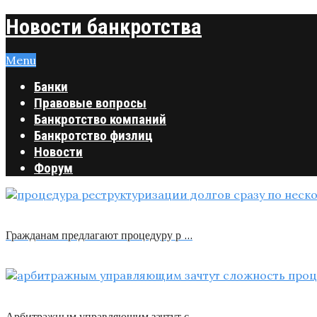
Новости банкротства
Menu
Банки
Правовые вопросы
Банкротство компаний
Банкротство физлиц
Новости
Форум
Гражданам предлагают процедуру р …
Арбитражным управляющим зачтут с …