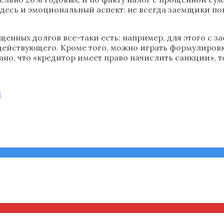
десь и эмоциональный аспект: не всегда заемщики по
ощенных долгов все-таки есть: например, для этого с 
действующего. Кроме того, можно играть формулиров
сано, что «кредитор имеет право начислить санкции», т
н