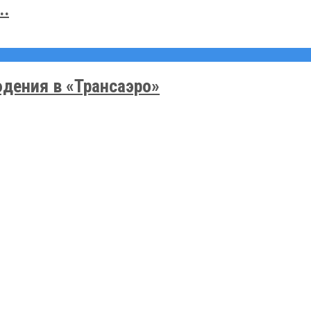
..
дения в «Трансаэро»