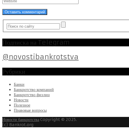
Подписка на Telegram
@novostibankrotstva
Рубрики
Банки
Банкротство компаний
Банкротство физлиц
Новости
Полезное
Правовые вопросы
Новости банкротства
Copyright © 2025.
(c) Bankrot.org