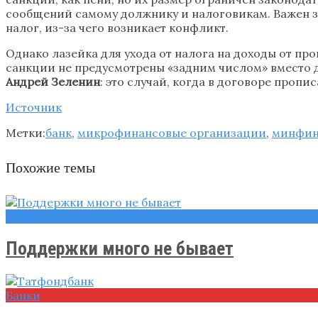
сообщений самому должнику и налоговикам. Важен з
налог, из-за чего возникает конфликт.
Однако лазейка для ухода от налога на доходы от пр
санкции не предусмотрены «задним числом» вместо 
Андрей Зеленин
: это случай, когда в договоре пропи
Источник
Метки:
банк
,
микрофинансовые организации
,
минфи
Похожие темы
Новости
Поддержки много не бывает
Банки