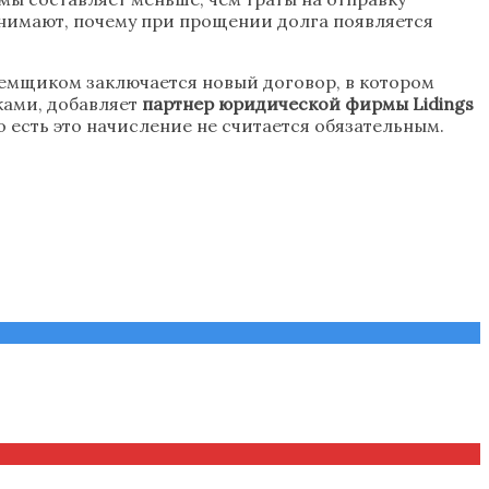
нимают, почему при прощении долга появляется
заемщиком заключается новый договор, в котором
ками, добавляет
партнер юридической фирмы Lidings
о есть это начисление не считается обязательным.