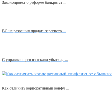
Законопроект о реформе банкротст …
ВС не разрешил продать зарегистр …
С управляющего взыскали убытки, …
Как отличить корпоративный конфл …