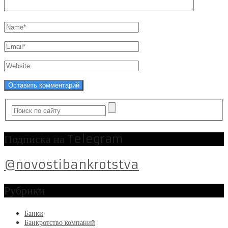
Подписка на Telegram
@novostibankrotstva
Рубрики
Банки
Банкротство компаний