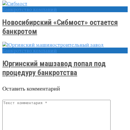
Банкротство компаний
Новосибирский «Сибмост» остается
банкротом
Банкротство компаний
Юргинский машзавод попал под
процедуру банкротства
Оставить комментарий