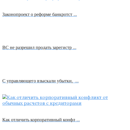
Законопроект о реформе банкротст …
ВС не разрешил продать зарегистр …
С управляющего взыскали убытки, …
Как отличить корпоративный конфл …