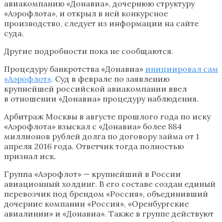
авиакомпанию «Донавиа», дочернюю структуру
«Аэрофлота», и открыл в ней конкурсное
производство, следует из информации на сайте
суда.
Другие подробности пока не сообщаются.
Процедуру банкротства «Донавиа»
инициировал сам
«Аэрофлот»
. Суд в феврале по заявлению
крупнейшей российской авиакомпании ввел
в отношении «Донавиа» процедуру наблюдения.
Арбитраж Москвы в августе прошлого года по иску
«Аэрофлота» взыскал с «Донавиа» более 884
миллионов рублей долга по договору займа от 1
апреля 2016 года. Ответчик тогда полностью
признал иск.
Группа «Аэрофлот» — крупнейший в России
авиационный холдинг. В его составе создан единый
перевозчик под брендом «Россия», объединивший
дочерние компании «Россия», «Оренбургские
авиалинии» и «Донавиа». Также в группе действуют