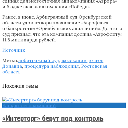
единая дальневосточная авиакомпания «Аврора»
и бюджетная авиакомпания «Победа».
Ранее, в июне, Арбитражный суд Оренбургской
области удовлетворил заявление «Аэрофлот»
о банкротстве «Оренбургских авиалиний». До этого
суд признал, что эта компания должна «Аэрофлоту»
11,8 миллиарда рублей.
Источник
Метки:
арбитражный суд
,
взыскание долгов
,
Донавиа
,
процедура наблюдения
,
Ростовская
область
Похожие темы
Банкротство компаний
«Интерторг» берут под контроль