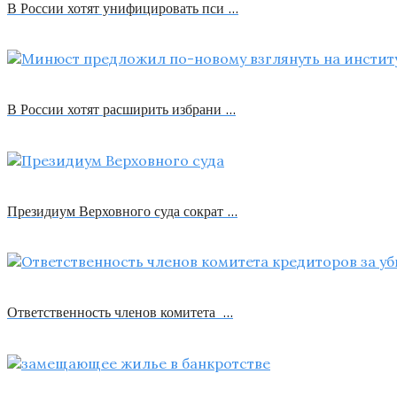
В России хотят унифицировать пси …
В России хотят расширить избрани …
Президиум Верховного суда сократ …
Ответственность членов комитета …