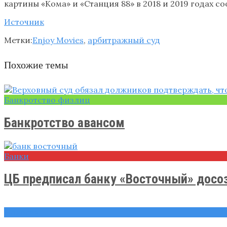
картины «Кома» и «Станция 88» в 2018 и 2019 годах со
Источник
Метки:
Enjoy Movies
,
арбитражный суд
Похожие темы
Банкротство физлиц
Банкротство авансом
Банки
ЦБ предписал банку «Восточный» досоз
Новости