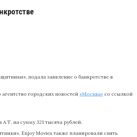
анкротстве
щитники», подала заявление о банкротстве в
о агентство городских новостей
«Москва»
со ссылкой
А.Т. на сумму 321 тысяча рублей.
тники». Enjoy Movies также планировали снять