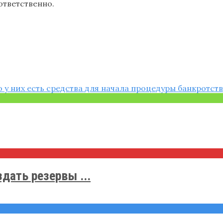
ответственно.
дать резервы ...