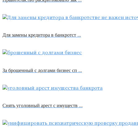
Для замены кредитора в банкротст …
За брошенный с долгами бизнес сп …
Снять уголовный арест с имуществ …