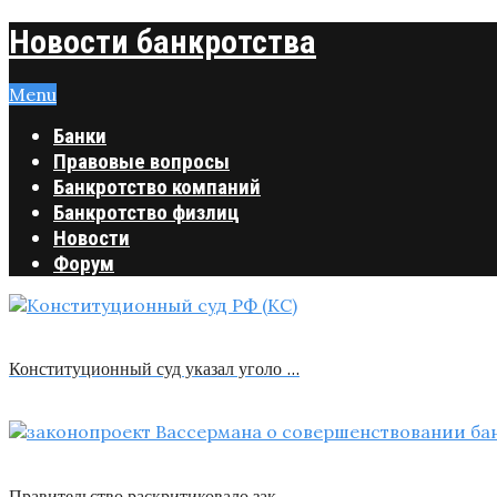
Новости банкротства
Menu
Банки
Правовые вопросы
Банкротство компаний
Банкротство физлиц
Новости
Форум
Конституционный суд указал уголо …
Правительство раскритиковало зак …