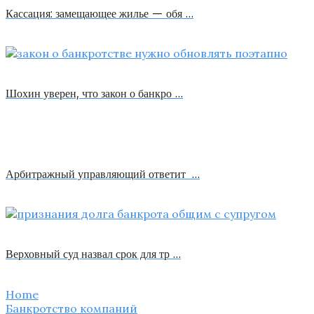
Кассация: замещающее жилье — обя …
Шохин уверен, что закон о банкро …
Арбитражный управляющий ответит …
Верховный суд назвал срок для тр …
Home
Банкротство компаний