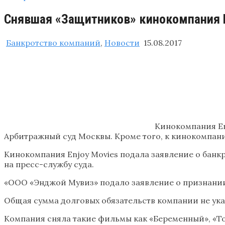
Снявшая «Защитников» кинокомпания En
Банкротство компаний
,
Новости
15.08.2017
Кинокомпания En
Арбитражный суд Москвы. Кроме того, к кинокомпании
Кинокомпания Enjoy Movies подала заявление о банк
на пресс-службу суда.
«ООО «Энджой Мувиз» подало заявление о признании 
Общая сумма долговых обязательств компании не указы
Компания сняла такие фильмы как «Беременный», «То