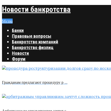
Новости банкротства
Menu
Банки
Правовые вопросы
Банкротство компаний
Банкротство физлиц
Новости
Форум
Гражданам предлагают процедуру р …
Арбитражным управляющим зачтут с …