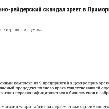
онно-рейдерский скандал зреет в Примор
 со страшным шумом.
нный комплекс из 9 предприятий в центре приморско
 опасный прецедент полного краха существовавшей еще
отовы переквалифицироваться в бизнесменов и забра
магазин «Дары тайги» на первом этаже одноименного з