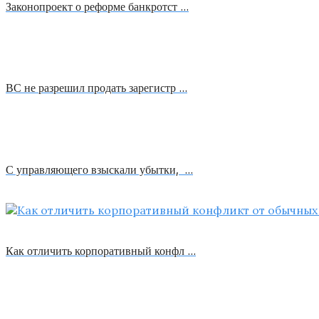
Законопроект о реформе банкротст …
ВС не разрешил продать зарегистр …
С управляющего взыскали убытки, …
Как отличить корпоративный конфл …