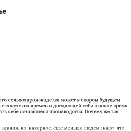
ье
го сельхозпроизводства может в скором будущем
 с советских времен и доедающей себя в новое время
ть себе оставшиеся производства. Почему же так
дания, но, наверное, еще меньше людей знают, что