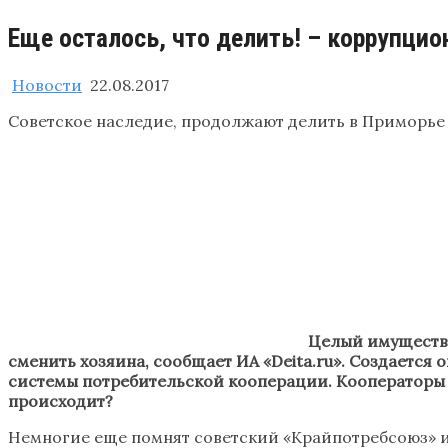
Еще осталось, что делить! – коррупци
Новости
22.08.2017
Советское наследие, продолжают делить в Приморье
Целый имуществе
сменить хозяина, сообщает ИА «Deita.ru». Создается
системы потребительской кооперации. Кооператоры г
происходит?
Немногие еще помнят советский «Крайпотребсоюз» и 