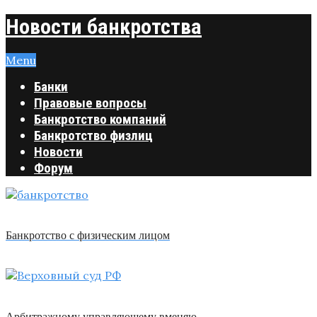
Новости банкротства
Menu
Банки
Правовые вопросы
Банкротство компаний
Банкротство физлиц
Новости
Форум
Банкротство с физическим лицом
Арбитражному управляющему вменяю …