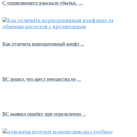
С управляющего взыскали убытки, …
Как отличить корпоративный конфл …
ВС решил, что арест имущества не …
ВС выявил ошибку при определении …