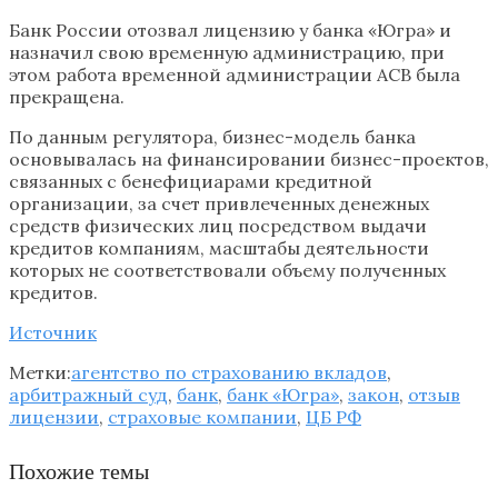
Банк России отозвал лицензию у банка «Югра» и
назначил свою временную администрацию, при
этом работа временной администрации АСВ была
прекращена.
По данным регулятора, бизнес-модель банка
основывалась на финансировании бизнес-проектов,
связанных с бенефициарами кредитной
организации, за счет привлеченных денежных
средств физических лиц посредством выдачи
кредитов компаниям, масштабы деятельности
которых не соответствовали объему полученных
кредитов.
Источник
Метки:
агентство по страхованию вкладов
,
арбитражный суд
,
банк
,
банк «Югра»
,
закон
,
отзыв
лицензии
,
страховые компании
,
ЦБ РФ
Похожие темы