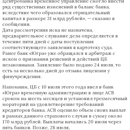
Центробанка временное управление смогло внести
ряд существенных изменений в баланс банка,
вследствие чего образовался отрицательный
капитал в размере 31 млрд рублей», — сказано в
сообщении.
Дата рассмотрения иска не назначена,
предварительное слушание дела определяется в
течение пяти дней с даты поступления
соответствующего заявления в картотеку суда.
Ранее банк «Югра» уже обращался в арбитраж с
иском о признании решений и действий ЦБ
незаконными. Заявление было подано 24 июля, то
есть за несколько дней до отзыва лицензии у
финучреждения.
Напомним, ЦБ с 10 июля этого года ввел в банк
«Югра» временную администрацию в лице АСВ
сроком на шесть месяцев и установил трехмесячный
мораторий на удовлетворение требований
кредиторов банка. АСВ оценило объем своих выплат
в рамках данного страхового случая в сумму около
170 млрд рублей. Выплаты начались 20 июля через
пять банков. Позже, 28 июля,