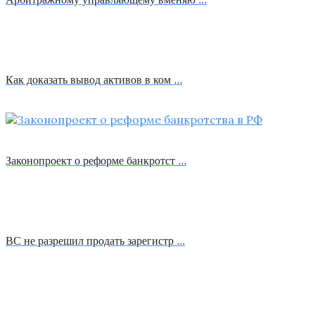
Как доказать вывод активов в ком …
Законопроект о реформе банкротст …
ВС не разрешил продать зарегистр …