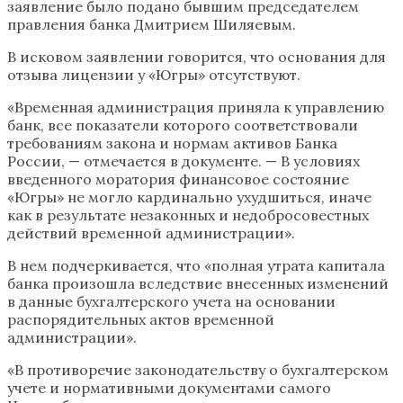
заявление было подано бывшим председателем
правления банка Дмитрием Шиляевым.
В исковом заявлении говорится, что основания для
отзыва лицензии у «Югры» отсутствуют.
«Временная администрация приняла к управлению
банк, все показатели которого соответствовали
требованиям закона и нормам активов Банка
России, — отмечается в документе. — В условиях
введенного моратория финансовое состояние
«Югры» не могло кардинально ухудшиться, иначе
как в результате незаконных и недобросовестных
действий временной администрации».
В нем подчеркивается, что «полная утрата капитала
банка произошла вследствие внесенных изменений
в данные бухгалтерского учета на основании
распорядительных актов временной
администрации».
«В противоречие законодательству о бухгалтерском
учете и нормативными документами самого