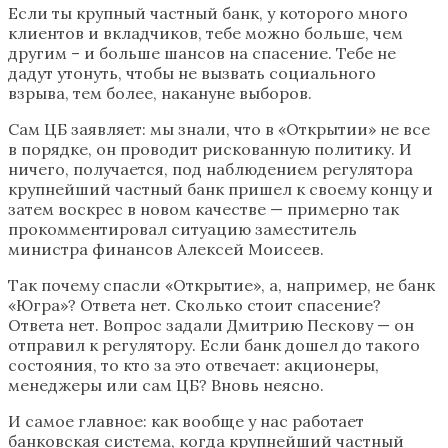
Если ты крупный частный банк, у которого много
клиентов и вкладчиков, тебе можно больше, чем
другим – и больше шансов на спасение. Тебе не
дадут утонуть, чтобы не вызвать социального
взрыва, тем более, накануне выборов.
Сам ЦБ заявляет: мы знали, что в «Открытии» не все
в порядке, он проводит рискованную политику. И
ничего, получается, под наблюдением регулятора
крупнейший частный банк пришел к своему концу и
затем воскрес в новом качестве — примерно так
прокомментировал ситуацию заместитель
министра финансов Алексей Моисеев.
Так почему спасли «Открытие», а, например, не банк
«Югра»? Ответа нет. Сколько стоит спасение?
Ответа нет. Вопрос задали Дмитрию Пескову — он
отправил к регулятору. Если банк дошел до такого
состояния, то кто за это отвечает: акционеры,
менеджеры или сам ЦБ? Вновь неясно.
И самое главное: как вообще у нас работает
банковская система, когда крупнейший частный