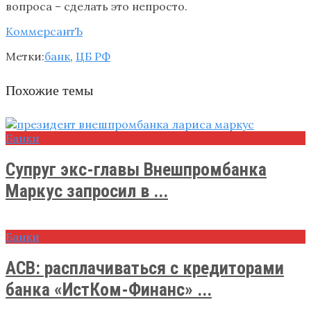
вопроса – сделать это непросто.
КоммерсантЪ
Метки:
банк
,
ЦБ РФ
Похожие темы
Банки
Супруг экс-главы Внешпромбанка
Маркус запросил в ...
Банки
АСВ: расплачиваться с кредиторами
банка «ИстКом-Финанс» ...