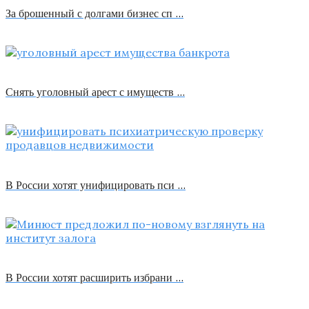
За брошенный с долгами бизнес сп …
Снять уголовный арест с имуществ …
В России хотят унифицировать пси …
В России хотят расширить избрани …