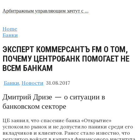
Арбитражным управляющим зачтут с …
Home
Банки
ЭКСПЕРТ КОММЕРСАНТЪ FM О ТОМ,
ПОЧЕМУ ЦЕНТРОБАНК ПОМОГАЕТ НЕ
ВСЕМ БАНКАМ
Банки
,
Новости
31.08.2017
Дмитрий Дризе — о ситуации в
банковском секторе
ЦБ заявил, что спасение банка «Открытие»
успокоило рынок и не допустило паники среди его
вкладчиков и клиентов. Ранее стало известно, что
регулятор войдет в капитал финансового института