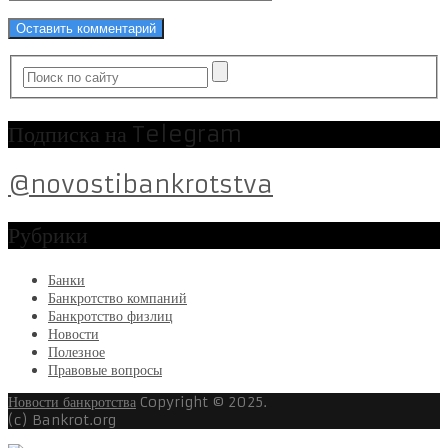
Подписка на Telegram
@novostibankrotstva
Рубрики
Банки
Банкротство компаний
Банкротство физлиц
Новости
Полезное
Правовые вопросы
Новости банкротства
Copyright © 2025.
(c) Bankrot.org