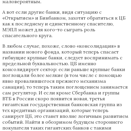
маловероятным.
А вот если другие банки, видя ситуацию с
«Открытием» и Бинбанком, захотят обратиться к ЦБ
как к последнему и единственному спасителю,
МЭПЛ может для кого-то сыграть роль
спасательного круга.
В любом случае, похоже, слово «консолидация» в
названии нового фонда, который теперь спасает
гибнущие крупные банки, следует воспринимать с
предельной буквальностью. ЦБ именно
консолидирует сектор: если раньше крупные банки
поглощали более мелкие (в том числе с помощью
явно провалившегося прежнего механизма
санации), то теперь таким поглощением занимается
сам регулятор. И если кроме Сбербанка и группы
ВТБ в России скоро появится новая, третья
гигантская государственная банковская группа из
тех кредитных организаций, которые теперь
санирует ЦБ, это станет вполне логичным развитием
событий. Найти в обозримом будущем стороннего
покупателя таких гигантских банков с такими