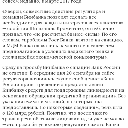
совсем недавно, в марте 2017 года.
«Уверен, совместные действия регулятора и
команды Бинбанка позволят сделать все
необходимое для защиты интересов всех клиентов»,
— сообщил Шишханов. Кроме того, он публично
признал, что «не рассчитал бизнес-силы». По его
словам, «проблемы Рост Банка, взятого на санацию,
и МДМ Банка оказались намного серьезнее, чем
предполагалось в условиях падающего рынка и
сложившейся экономической конъюнктуры».
Сразу на просьбу Бинбанка о санации Банк России
не ответил. В середине дня 20 сентября на сайте
регулятора появилось скупое сообщение: «Банк
России принял решение о предоставлении
Бинбанку средств для поддержания ликвидности на
основании обращения кредитной организации». Без
указания суммы и условий, на которых она
предоставлена. По некоторым сведениям, речь шла
о 120 млрд рублей. Понятно, что после такого
транша речи об отзыве лицензии идти уже не могло
— это прямо бы угрожало репутации самого Банка