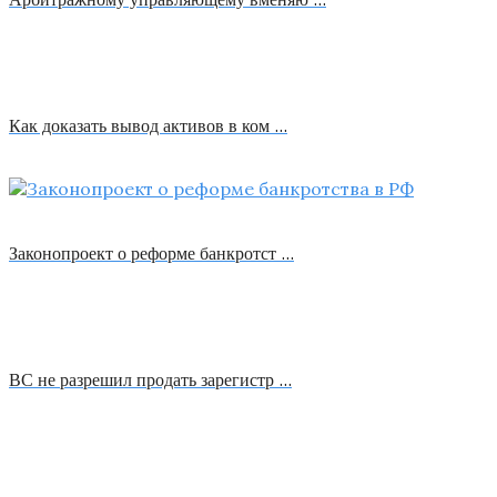
Как доказать вывод активов в ком …
Законопроект о реформе банкротст …
ВС не разрешил продать зарегистр …