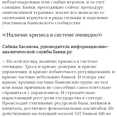
неблагонадежных или слабых игроков, и за счет
санации. Банки, проходящие сейчас процедуру
«интенсивной терапии», имеют все шансы по ее
окончании вернуться в ряды сильных и надежных
участников банковского сообщества.
«Наличие кризиса в системе очевидно»
Сабина Хасанова, руководитель информационно-
аналитической службы Банки.ру:
— На мой взгляд, наличие кризиса в системе
очевидно. Здесь и кризис доверия, и кризис
управления, и кризис избыточного регулирования, и
кризис частных небольших банков. И теперь уже
кризис крупных частных банковских групп, по тем
или иным причинам не способных самостоятельно
справиться с управлением. И стремительно
нарастающий рост доли государства в секторе.
Происходит стягивание ресурсной базы, активов и
капитала, достигшее феноменальных масштабов. Из
действующих на текущий момент 532 банков 166 по