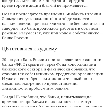
вводится. Механизм конвертации средств
кредиторов в акции (bail-in) не применяется.
Новый председатель правления Бинбанка Евгений
Давыдович, утвержденный в этой должности в
начале недели, призвал клиентов не беспокоиться и
заверил, что банк продолжит работать в обычном
режиме. Разумеется, уже при новом собственнике —
Банке России.
ЦБ готовился к худшему
29 августа Банк России принял решение о санации
банка «ФК Открытие» через Фонд консолидации
банковского сектора и фактически объявил, что
становится собственником кредитной организации.
И уже с 1 сентября ввел дополнительный новый
механизм экстренного предоставления
ликвидности проблемным банкам.
Тогда ЦБ сообщил, что банки, испытывающие
временные проблемы с ликвидностью, смогут
обратиться за такой помощью в случае исчерпания