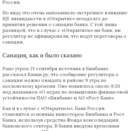
России.
По виду это очень напоминало экстренное вливание
ЦБ ликвидности в «Открытие» незадолго до
принятия решения о санации банка. С той лишь
разницей, что в случае с «Открытием» ни банк, ни
регулятор не афишировали, что ведут переговоры о
санации.
Санация, как и было сказано
Рано утром 21 сентября источник в Бинбанке
рассказал Банки.ру, что сообщение регулятора о
санации можно ожидать в районе 9 утра по
московскому времени. Оно появилось около 9:20
под названием «О мерах по повышению финансовой
устойчивости ПАО «Бинбанк» и АО «Рост Банк».
Как и в случае с «Открытием», Банк России
становится основным инвестором Бинбанка и Рост
Банка, используя средства Фонда консолидации
банковского сектора. В банки введена временная