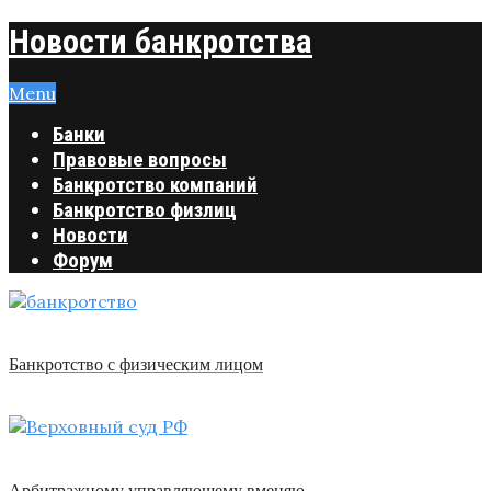
Новости банкротства
Menu
Банки
Правовые вопросы
Банкротство компаний
Банкротство физлиц
Новости
Форум
Банкротство с физическим лицом
Арбитражному управляющему вменяю …