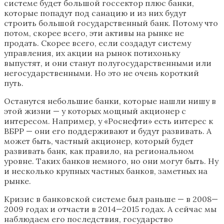
системе будет большой госсектор плюс банки,
которые попадут под санацию и из них будут
строить большой государственный банк. Потому что
потом, скорее всего, эти активы на рынке не
продать. Скорее всего, если создадут систему
управления, их акции на рынок потихоньку
выпустят, и они станут полугосударственными или
негосударственными. Но это не очень короткий
путь.
Останутся небольшие банки, которые нашли нишу в
этой жизни — у которых мощный акционер с
интересом. Например, у «Роснефти» есть интерес к
ВБРР — они его поддерживают и будут развивать. А
может быть, частный акционер, который будет
развивать банк, как правило, на региональном
уровне. Таких банков немного, но они могут быть. Ну
и несколько крупных частных банков, заметных на
рынке.
Кризис в банковской системе был раньше — в 2008—
2009 годах и отчасти в 2014—2015 годах. А сейчас мы
наблюдаем его последствия, государство