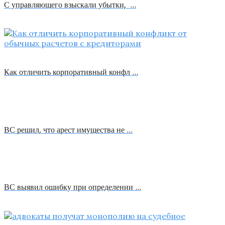
С управляющего взыскали убытки, …
Как отличить корпоративный конфл …
ВС решил, что арест имущества не …
ВС выявил ошибку при определении …