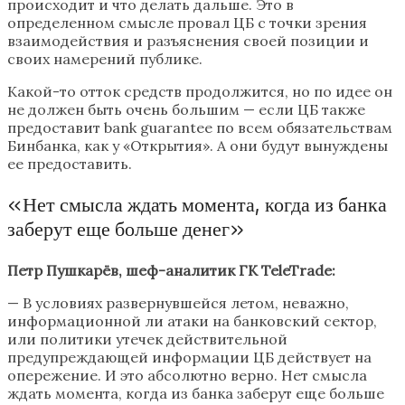
происходит и что делать дальше. Это в
определенном смысле провал ЦБ с точки зрения
взаимодействия и разъяснения своей позиции и
своих намерений публике.
Какой-то отток средств продолжится, но по идее он
не должен быть очень большим — если ЦБ также
предоставит bank guarantee по всем обязательствам
Бинбанка, как у «Открытия». А они будут вынуждены
ее предоставить.
«Нет смысла ждать момента, когда из банка
заберут еще больше денег»
Петр Пушкарёв, шеф-аналитик ГК TeleTrade:
— В условиях развернувшейся летом, неважно,
информационной ли атаки на банковский сектор,
или политики утечек действительной
предупреждающей информации ЦБ действует на
опережение. И это абсолютно верно. Нет смысла
ждать момента, когда из банка заберут еще больше