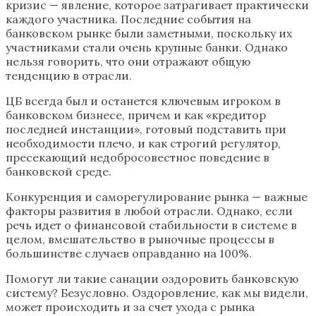
кризис — явление, которое затрагивает практически
каждого участника. Последние события на
банковском рынке были заметными, поскольку их
участниками стали очень крупные банки. Однако
нельзя говорить, что они отражают общую
тенденцию в отрасли.
ЦБ всегда был и останется ключевым игроком в
банковском бизнесе, причем и как «кредитор
последней инстанции», готовый подставить при
необходимости плечо, и как строгий регулятор,
пресекающий недобросовестное поведение в
банковской среде.
Конкуренция и саморегулирование рынка — важные
факторы развития в любой отрасли. Однако, если
речь идет о финансовой стабильности в системе в
целом, вмешательство в рыночные процессы в
большинстве случаев оправданно на 100%.
Помогут ли такие санации оздоровить банковскую
систему? Безусловно. Оздоровление, как мы видели,
может происходить и за счет ухода с рынка