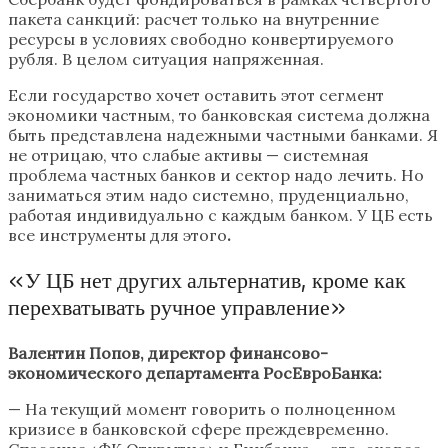
пакета санкций: расчет только на внутренние
ресурсы в условиях свободно конвертируемого
рубля. В целом ситуация напряженная.
Если государство хочет оставить этот сегмент
экономики частным, то банковская система должна
быть представлена надежными частными банками. Я
не отрицаю, что слабые активы — системная
проблема частных банков и сектор надо лечить. Но
заниматься этим надо системно, пруденциально,
работая индивидуально с каждым банком. У ЦБ есть
все инструменты для этого
.
«У ЦБ нет других альтернатив, кроме как
перехватывать ручное управление»
Валентин Попов, директор финансово-
экономического департамента РосЕвроБанка:
— На текущий момент говорить о полноценном
кризисе в банковской сфере преждевременно.