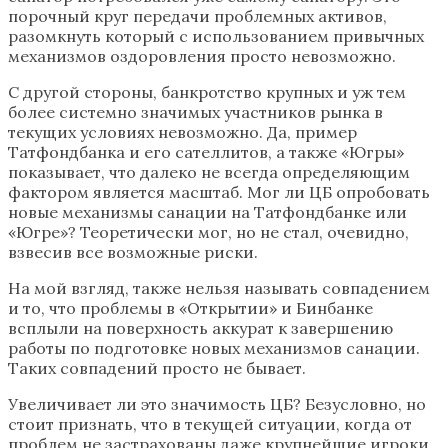
порочный круг передачи проблемных активов,
разомкнуть который с использованием привычных
механизмов оздоровления просто невозможно.
С другой стороны, банкротство крупных и уж тем
более системно значимых участников рынка в
текущих условиях невозможно. Да, пример
Татфондбанка и его сателлитов, а также «Югры»
показывает, что далеко не всегда определяющим
фактором является масштаб. Мог ли ЦБ опробовать
новые механизмы санации на Татфондбанке или
«Югре»? Теоретически мог, но не стал, очевидно,
взвесив все возможные риски.
На мой взгляд, также нельзя называть совпадением
и то, что проблемы в «Открытии» и Бинбанке
всплыли на поверхность аккурат к завершению
работы по подготовке новых механизмов санации.
Таких совпадений просто не бывает.
Увеличивает ли это значимость ЦБ? Безусловно, но
стоит признать, что в текущей ситуации, когда от
проблем не застрахованы даже крупнейшие игроки