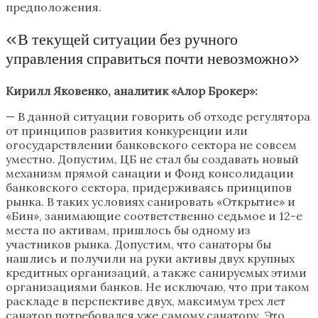
предположения.
«В текущей ситуации без ручного
управления справиться почти невозможно»
Кирилл Яковенко, аналитик «Алор Брокер»:
— В данной ситуации говорить об отходе регулятора
от принципов развития конкуренции или
огосударствлении банковского сектора не совсем
уместно. Допустим, ЦБ не стал бы создавать новый
механизм прямой санации и Фонд консолидации
банковского сектора, придерживаясь принципов
рынка. В таких условиях санировать «Открытие» и
«Бин», занимающие соответственно седьмое и 12-е
места по активам, пришлось бы одному из
участников рынка. Допустим, что санаторы бы
нашлись и получили на руки активы двух крупных
кредитных организаций, а также санируемых этими
организациями банков. Не исключаю, что при таком
раскладе в перспективе двух, максимум трех лет
санатор потребовался уже самому санатору. Это