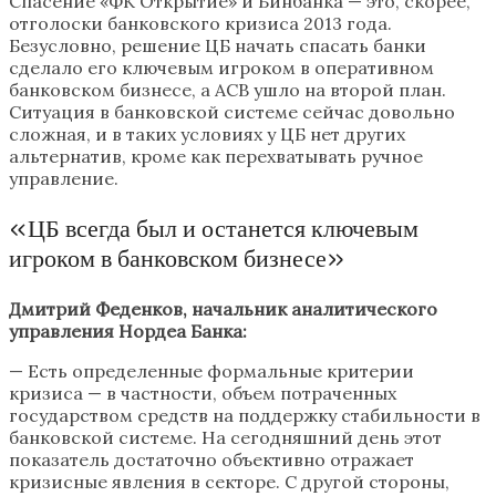
Спасение «ФК Открытие» и Бинбанка — это, скорее,
отголоски банковского кризиса 2013 года.
Безусловно, решение ЦБ начать спасать банки
сделало его ключевым игроком в оперативном
банковском бизнесе, а АСВ ушло на второй план.
Ситуация в банковской системе сейчас довольно
сложная, и в таких условиях у ЦБ нет других
альтернатив, кроме как перехватывать ручное
управление.
«ЦБ всегда был и останется ключевым
игроком в банковском бизнесе»
Дмитрий Феденков, начальник аналитического
управления Нордеа Банка:
— Есть определенные формальные критерии
кризиса — в частности, объем потраченных
государством средств на поддержку стабильности в
банковской системе. На сегодняшний день этот
показатель достаточно объективно отражает
кризисные явления в секторе. С другой стороны,