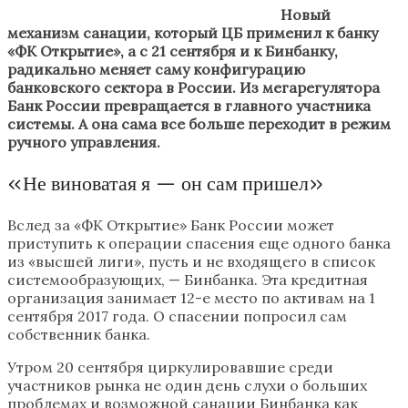
Новый
механизм санации, который ЦБ применил к банку
«ФК Открытие», а с 21 сентября и к Бинбанку,
радикально меняет саму конфигурацию
банковского сектора в России. Из мегарегулятора
Банк России превращается в главного участника
системы. А она сама все больше переходит в режим
ручного управления.
«Не виноватая я — он сам пришел»
Вслед за «ФК Открытие» Банк России может
приступить к операции спасения еще одного банка
из «высшей лиги», пусть и не входящего в список
системообразующих, — Бинбанка. Эта кредитная
организация занимает 12-е место по активам на 1
сентября 2017 года. О спасении попросил сам
собственник банка.
Утром 20 сентября циркулировавшие среди
участников рынка не один день слухи о больших
проблемах и возможной санации Бинбанка как