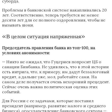
суборда.
Проблемы в банковской системе накапливались 20
лет. Соответственно, теперь требуется не менее
десяти лет для ее полного оздоровления, чтобы не
вызывать шоки.
«В целом ситуация напряженная»
Председатель правления банка из топ-100, на
условиях анонимности:
— Никто не ожидал, что Гуцериев попросит ЦБ о
санации Бинбанка. Не удивлюсь, что в этой истории
есть интрига, что, к примеру, им дадут беззалоговый
кредит, а дальше уже, мол, работайте сами. На
самом деле получается очень нехороший прецедент.
Сейчас очень важна политическая оценка этих
событий.
Для России с ее задачами, которые поставил
президент (например, развитие малого и среднего
бизнеса), огосударствление банковского сектора —