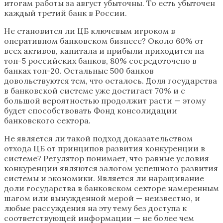
итогам работы за август убыточны. То есть убыточен
каждый третий банк в России.
Не становится ли ЦБ ключевым игроком в
оперативном банковском бизнесе? Около 60% от
всех активов, капитала и прибыли приходится на
топ-5 российских банков, 80% сосредоточено в
банках топ-20. Остальные 500 банков
довольствуются тем, что осталось. Доля государства
в банковской системе уже достигает 70% и с
большой вероятностью продолжит расти — этому
будет способствовать Фонд консолидации
банковского сектора.
Не является ли такой подход доказательством
отхода ЦБ от принципов развития конкуренции в
системе? Регулятор понимает, что равные условия
конкуренции являются залогом успешного развития
системы и экономики. Является ли наращивание
доли государства в банковском секторе намеренным
шагом или вынужденной мерой — неизвестно, и
любые рассуждения на эту тему без доступа к
соответствующей информации — не более чем