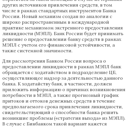
других источников привлечения средств, в том
числе в рамках стандартных инструментов Банка
России. Новый механизм создан по аналогии с
широко распространенным в международной
практике механизмом экстренного предоставления
ликвидности (МЭПЛ). Банк России будет принимать
решение о предоставлении банку средств в рамках
МЭПЛ с учетом его финансовой устойчивости, а
также системной значимости.
Для рассмотрения Банком России вопроса о
предоставлении ликвидности в рамках МЭПЛ банк
обращается с ходатайством в подразделение ЦБ,
осуществляющее надзор за деятельностью данного
банка. К ходатайству банк, в частности, должен
приложить информацию о причинах возникновения
потребности в МЭПЛ, а также прогнозный график
притоков и оттоков денежных средств в течение
предполагаемого срока привлечения ликвидности,
свидетельствующий о способности банка решить
возникшие проблемы («стратегия выхода» из МЭПЛ).
В случае с Бинбанком такой вариант кажется