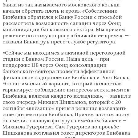
банка из так называемого московского кольца
начали обретать плоть и кровь. «Собственник
Бинбанка обратился к Банку России с просьбой
рассмотреть возможность санации через Фонд
консолидации банковского сектора. Мы примем
решение по этому вопросу в ближайшее время», —
сказали Банки.ру в пресс-службе регулятора.
«Сейчас мы находимся в активной переговорной
стадии с Банком России. Наша цель — при
поддержке ЦБ через Фонд консолидации
банковского сектора провести эффективное
финансовое оздоровление Бинбанка и Рост Банка.
Это оптимальный вариант, который полностью
гарантирует соблюдение интересов всех клиентов
Бинбанка, включая каждого вкладчика», — заявил в
свою очередь Микаил Шишханов, который с 20
сентября «внезапно» принял решение возглавить
совет директоров Бинбанка. Причем на этом посту
он сменил главную фигуру в семейном бизнесе —
Михаила Гуцериева. Сам Гуцериев по просьбе
Шишханова возглавил совет директоров Бинбанка