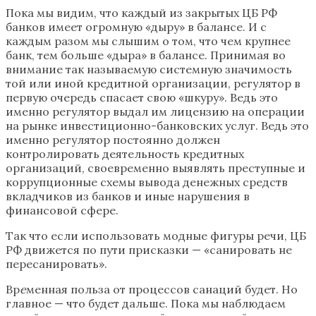
Пока мы видим, что каждый из закрытых ЦБ РФ
банков имеет огромную «дыру» в балансе. И с
каждым разом мы слышим о том, что чем крупнее
банк, тем больше «дыра» в балансе. Принимая во
внимание так называемую системную значимость
той или иной кредитной организации, регулятор в
первую очередь спасает свою «шкуру». Ведь это
именно регулятор выдал им лицензию на операции
на рынке инвестиционно-банковских услуг. Ведь это
именно регулятор постоянно должен
контролировать деятельность кредитных
организаций, своевременно выявлять преступные и
коррупционные схемы вывода денежных средств
вкладчиков из банков и иные нарушения в
финансовой сфере.
Так что если использовать модные фигуры речи, ЦБ
РФ движется по пути присказки — «санировать не
пересанировать».
Вр
е
менная польза от процессов санаций будет. Но
главное — что будет дальше. Пока мы наблюдаем