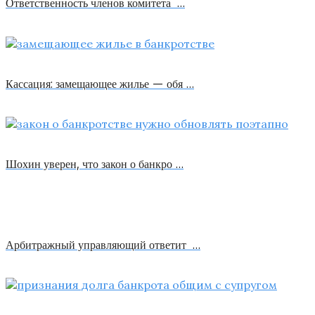
Ответственность членов комитета …
Кассация: замещающее жилье — обя …
Шохин уверен, что закон о банкро …
Арбитражный управляющий ответит …