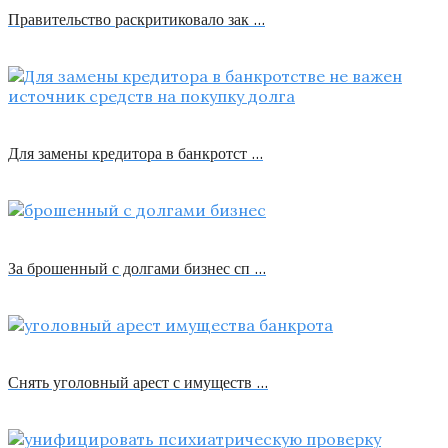
Правительство раскритиковало зак …
Для замены кредитора в банкротст …
За брошенный с долгами бизнес сп …
Снять уголовный арест с имуществ …