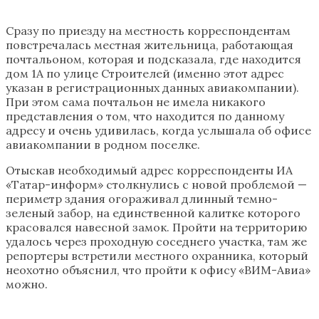
Сразу по приезду на местность корреспондентам
повстречалась местная жительница, работающая
почтальоном, которая и подсказала, где находится
дом 1А по улице Строителей (именно этот адрес
указан в регистрационных данных авиакомпании).
При этом сама почтальон не имела никакого
представления о том, что находится по данному
адресу и очень удивилась, когда услышала об офисе
авиакомпании в родном поселке.
Отыскав необходимый адрес корреспонденты ИА
«Татар-информ» столкнулись с новой проблемой —
периметр здания огораживал длинный темно-
зеленый забор, на единственной калитке которого
красовался навесной замок. Пройти на территорию
удалось через проходную соседнего участка, там же
репортеры встретили местного охранника, который
неохотно объяснил, что пройти к офису «ВИМ-Авиа»
можно.