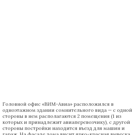
Головной офис «ВИМ-Авиа» расположился в
одноэтажном здании сомнительного вида — с одной
стороны в нем располагаются 2 помещения (1 из
которых и принадлежит авиаперевозчику), с другой
стороны постройки находится въезд для машин и
гараж. На фасаде дома висит ярко-красная вывеска