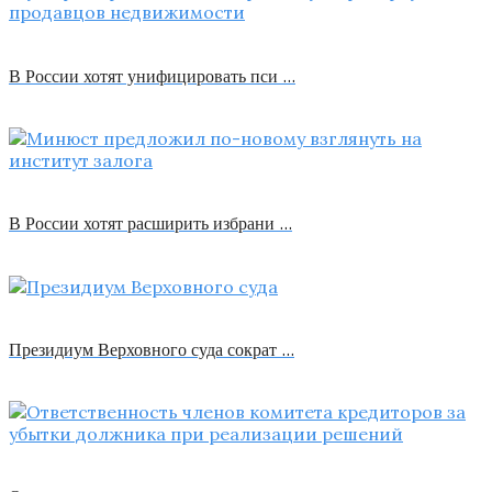
В России хотят унифицировать пси …
В России хотят расширить избрани …
Президиум Верховного суда сократ …