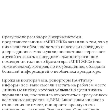
Сразу после разговора с журналистами
представительницы «МПП ЖКХ» заявили о том, что у
них начался обед, после чего навесили на входную
дверь здания замок и ушли, посоветовав через час-
другой отыскать в соседнем административном
помещении главного бухгалтера «МПП ЖКХ» (она
тоже обедала), которая, по их убеждению, обладала
большей информацией о необычном арендаторе.
Прождав полтора часа, репортеры ИА «Татар-
информ» все-таки смогли застать на рабочем месте
Лилию Новикову, которая услышав о цели визита
журналистов, поспешила откреститься сразу от всех
возможных вопросов. «„ВИМ-Авиа“ к нам никакого
отношения не имеет, они просто арендуют это
помещение, вот и все. Это не наше. Они вовремя