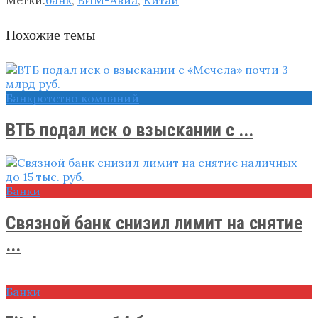
Похожие темы
Банкротство компаний
ВТБ подал иск о взыскании с ...
Банки
Связной банк снизил лимит на снятие
...
Банки