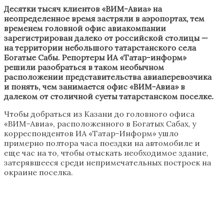
Десятки тысяч клиентов «ВИМ-Авиа» на
неопределенное время застряли в аэропортах, тем
временем головной офис авиакомпании
зарегистрирован далеко от российской столицы —
на территории небольшого татарстанского села
Богатые Сабы. Репортеры ИА «Татар-информ»
решили разобраться в таком необычном
расположении представительства авиаперевозчика
и понять, чем занимается офис «ВИМ-Авиа» в
далеком от столичной суеты татарстанском поселке.
Чтобы добраться из Казани до головного офиса
«ВИМ-Авиа», расположенного в Богатых Сабах, у
корреспондентов ИА «Татар-Информ» ушло
примерно полтора часа поездки на автомобиле и
еще час на то, чтобы отыскать необходимое здание,
затерявшееся среди непримечательных построек на
окраине поселка.