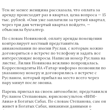
Тем не менее женщина рассказала, что оплата за
аренду происходит раз в квартал, цена вопроса — 15
тыс. рублей. «Они уже заплатили за третий квартал,
через три дня четвертый квартал пойдет», —
объяснила бухгалтер.
По словам Новиковой, оплату аренды помещения
контролирует местный представитель
авиакомпании по имени Руслан, с которым можно
договориться о встрече по телефону и задать все
интересующие вопросы. Написав номер Руслана на
листке, Лилия Новикова вежливо попрощалась.
Корреспонденты ИА «Татар-информ» позвонили по
указанному номеру и договорились о встрече с
Русланом, который прибыл на место всего через
пару минут после звонка.
Парень приехал на своем автомобиле, представился
Русланом Степановым, юрисконсультом «ВИМ-
Авиа» в Богатых Сабах. По словам Степанова, сам он
живет в Богатых Сабах, никакими данными о