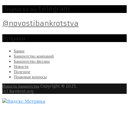
Подписка на Telegram
@novostibankrotstva
Рубрики
Банки
Банкротство компаний
Банкротство физлиц
Новости
Полезное
Правовые вопросы
Новости банкротства
Copyright © 2025.
(c) Bankrot.org