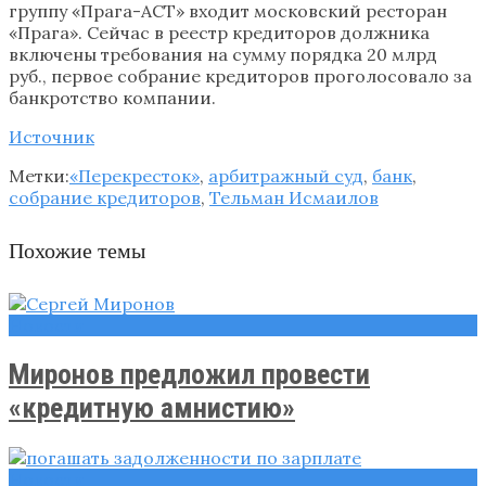
группу «Прага-АСТ» входит московский ресторан
«Прага». Сейчас в реестр кредиторов должника
включены требования на сумму порядка 20 млрд
руб., первое собрание кредиторов проголосовало за
банкротство компании.
Источник
Метки:
«Перекресток»
,
арбитражный суд
,
банк
,
собрание кредиторов
,
Тельман Исмаилов
Похожие темы
Новости
Миронов предложил провести
«кредитную амнистию»
Новости