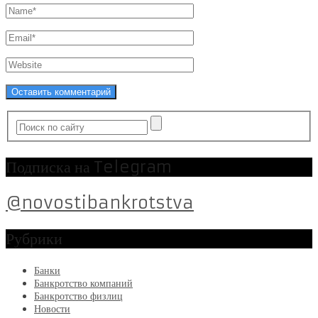
Подписка на Telegram
@novostibankrotstva
Рубрики
Банки
Банкротство компаний
Банкротство физлиц
Новости