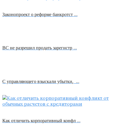
Законопроект о реформе банкротст …
ВС не разрешил продать зарегистр …
С управляющего взыскали убытки, …
Как отличить корпоративный конфл …