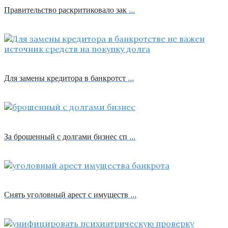
Правительство раскритиковало зак …
Для замены кредитора в банкротст …
За брошенный с долгами бизнес сп …
Снять уголовный арест с имуществ …