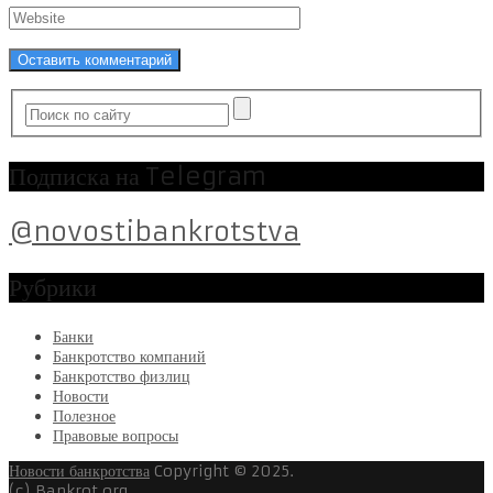
Подписка на Telegram
@novostibankrotstva
Рубрики
Банки
Банкротство компаний
Банкротство физлиц
Новости
Полезное
Правовые вопросы
Новости банкротства
Copyright © 2025.
(c) Bankrot.org