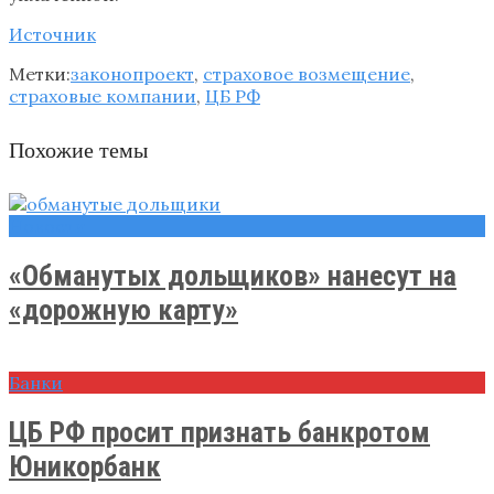
Источник
Метки:
законопроект
,
страховое возмещение
,
страховые компании
,
ЦБ РФ
Похожие темы
Новости
«Обманутых дольщиков» нанесут на
«дорожную карту»
Банки
ЦБ РФ просит признать банкротом
Юникорбанк