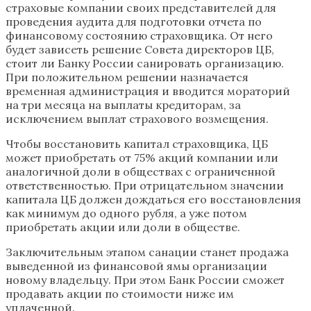
страховые компании своих представителей для
проведения аудита для подготовки отчета по
финансовому состоянию страховщика. От него
будет зависеть решение Совета директоров ЦБ,
стоит ли Банку России санировать организацию.
При положительном решении назначается
временная администрация и вводится мораторий
на три месяца на выплаты кредиторам, за
исключением выплат страхового возмещения.
Чтобы восстановить капитал страховщика, ЦБ
может приобретать от 75% акций компании или
аналогичной доли в обществах с ограниченной
ответственностью. При отрицательном значении
капитала ЦБ должен дождаться его восстановления
как минимум до одного рубля, а уже потом
приобретать акции или доли в обществе.
Заключительным этапом санации станет продажа
выведенной из финансовой ямы организации
новому владельцу. При этом Банк России сможет
продавать акции по стоимости ниже им
уплаченной.