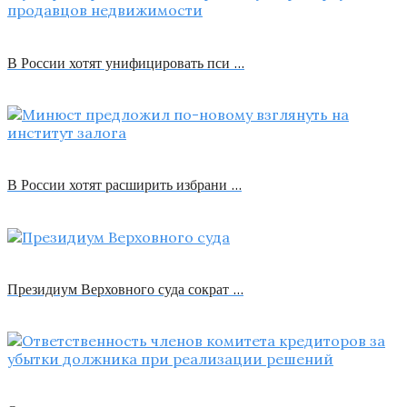
В России хотят унифицировать пси …
В России хотят расширить избрани …
Президиум Верховного суда сократ …