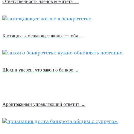
Ответственность членов комитета …
Кассация: замещающее жилье — обя …
Шохин уверен, что закон о банкро …
Арбитражный управляющий ответит …