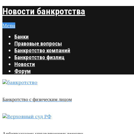
Новости банкротства
Menu
Банки
Правовые вопросы
Банкротство компаний
Банкротство физлиц
Новости
Форум
Банкротство с физическим лицом
Арбитражному управляющему вменяю …