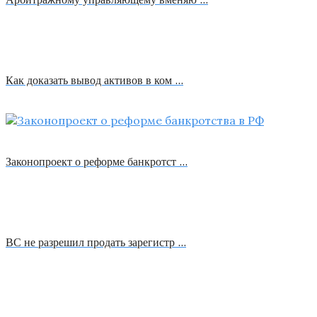
Как доказать вывод активов в ком …
Законопроект о реформе банкротст …
ВС не разрешил продать зарегистр …