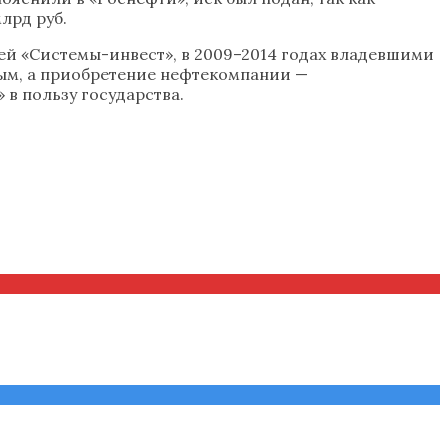
лрд руб.
ней «Системы-инвест», в 2009–2014 годах владевшими
ным, а приобретение нефтекомпании —
в пользу государства.