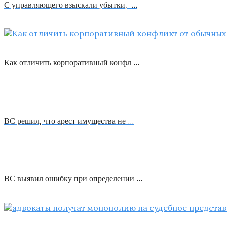
С управляющего взыскали убытки, …
Как отличить корпоративный конфл …
ВС решил, что арест имущества не …
ВС выявил ошибку при определении …