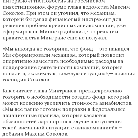
интервью «РИА Новости» на Российском
инвестиционном форуме глава ведомства Максим
Соколов. При этом он уточнил, что механизм,
который бы давал финансовый инструмент для
решения проблем кризисных авиакомпаний, уже
сформирован. Министр добавил, что реакции
правительства Минтранс еще не получал.
«Мы никогда не говорили, что фонд — это панацея.
Мы сформировали механизм, который позволит
оперативно заместить необходимые расходы на
поддержание деятельности компаний, которые
попали в, скажем так, тяжелую ситуацию»,— пояснил
господин Соколов.
Как считает глава Минтранса, преждевременно
говорить о необходимости создать фонд, который
может косвенно увеличить стоимость авиабилетов.
«Мы все равно готовим поправки в Федеральные
авиационные правила, которые касаются
обязанностей аэропортов в случае наступления
такой внезапной ситуации с авиакомпанией»,—
добавил Максим Соколов.