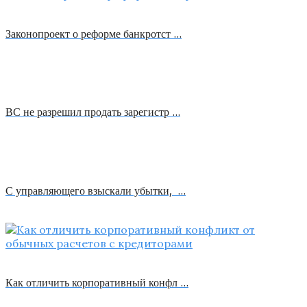
Законопроект о реформе банкротст …
ВС не разрешил продать зарегистр …
С управляющего взыскали убытки, …
Как отличить корпоративный конфл …