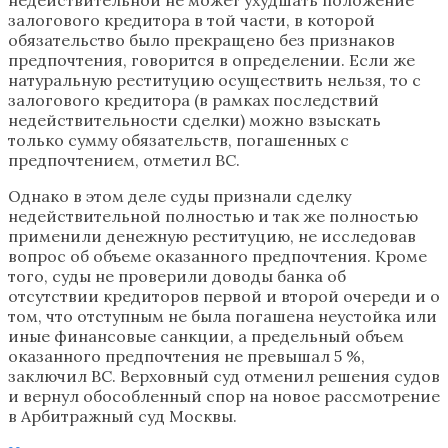
залогового кредитора в той части, в которой
обязательство было прекращено без признаков
предпочтения, говорится в определении. Если же
натуральную реституцию осуществить нельзя, то с
залогового кредитора (в рамках последствий
недействительности сделки) можно взыскать
только сумму обязательств, погашенных с
предпочтением, отметил ВС.
Однако в этом деле суды признали сделку
недействительной полностью и так же полностью
применили денежную реституцию, не исследовав
вопрос об объеме оказанного предпочтения. Кроме
того, суды не проверили доводы банка об
отсутствии кредиторов первой и второй очереди и о
том, что отступным не была погашена неустойка или
иные финансовые санкции, а предельный объем
оказанного предпочтения не превышал 5 %,
заключил ВС. Верховный суд отменил решения судов
и вернул обособленный спор на новое рассмотрение
в Арбитражный суд Москвы.