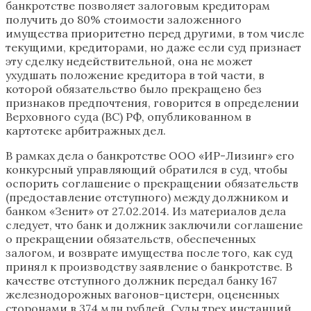
банкротстве позволяет залоговым кредиторам
получить до 80% стоимости заложенного
имущества приоритетно перед другими, в том числе
текущими, кредиторами, но даже если суд признает
эту сделку недействительной, она не может
ухудшать положение кредитора в той части, в
которой обязательство было прекращено без
признаков предпочтения, говорится в определении
Верховного суда (ВС) РФ, опубликованном в
картотеке арбитражных дел.
В рамках дела о банкротстве ООО «ИР-Лизинг» его
конкурсный управляющий обратился в суд, чтобы
оспорить соглашение о прекращении обязательств
(предоставление отступного) между должником и
банком «Зенит» от 27.02.2014. Из материалов дела
следует, что банк и должник заключили соглашение
о прекращении обязательств, обеспеченных
залогом, и возврате имущества после того, как суд
принял к производству заявление о банкротстве. В
качестве отступного должник передал банку 167
железнодорожных вагонов-цистерн, оцененных
сторонами в 374 млн рублей. Суды трех инстанций