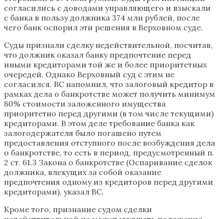
согласились с доводами управляющего и взыскали
с банка в пользу должника 374 млн рублей, после
чего банк оспорил эти решения в Верховном суде.
Суды признали сделку недействительной, посчитав,
что должник оказал банку предпочтение перед
иными кредиторами той же и более приоритетных
очередей. Однако Верховный суд с этим не
согласился. ВС напомнил, что залоговый кредитор в
рамках дела о банкротстве может получить минимум
80% стоимости заложенного имущества
приоритетно перед другими (в том числе текущими)
кредиторами. В этом деле требование банка как
залогодержателя было погашено путем
предоставления отступного после возбуждения дела
о банкротстве, то есть в период, предусмотренный п.
2 ст. 61.3 Закона о банкротстве (Оспаривание сделок
должника, влекущих за собой оказание
предпочтения одному из кредиторов перед другими
кредиторами), указал ВС.
Кроме того, признание судом сделки
недействительной не может ухудшать положение