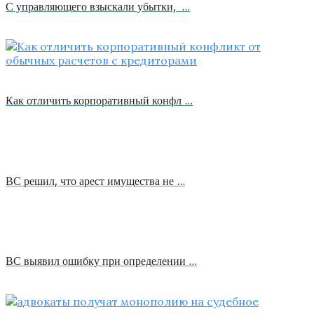
С управляющего взыскали убытки, …
Как отличить корпоративный конфл …
ВС решил, что арест имущества не …
ВС выявил ошибку при определении …