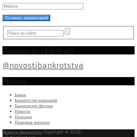
Подписка на Telegram
@novostibankrotstva
Рубрики
Банки
Банкротство компаний
Банкротство физлиц
Новости
Полезное
Правовые вопросы
Новости банкротства
Copyright © 2025.