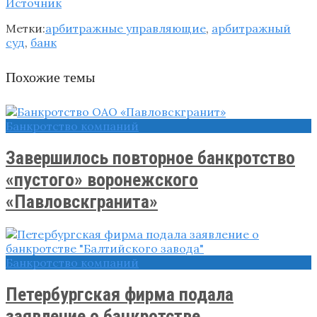
Источник
Метки:
арбитражные управляющие
,
арбитражный
суд
,
банк
Похожие темы
Банкротство компаний
Завершилось повторное банкротство
«пустого» воронежского
«Павловскгранита»
Банкротство компаний
Петербургская фирма подала
заявление о банкротстве ...