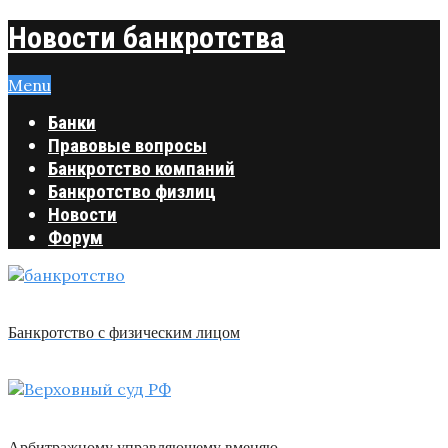
Новости банкротства
Menu
Банки
Правовые вопросы
Банкротство компаний
Банкротство физлиц
Новости
Форум
Банкротство с физическим лицом
Арбитражному управляющему вменяю …