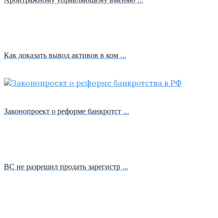
Как доказать вывод активов в ком …
Законопроект о реформе банкротст …
ВС не разрешил продать зарегистр …