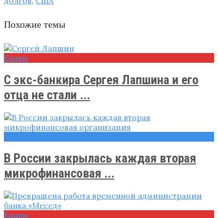
долгов
,
США
Похожие темы
Банки
С экс-банкира Сергея Лапшина и его
отца не стали ...
Правовые вопросы
В России закрылась каждая вторая
микрофинансовая ...
Банки