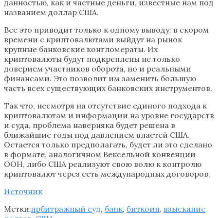
данностью, как и частные деньги, известные нам под
названием доллар США.
Все это приводит только к одному выводу: в скором
времени с криптовалютами выйдут на рынок
крупные банковские конгломераты. Их
криптовалюты будут подкреплены не только
доверием участников оборота, но и реальными
финансами. Это позволит им заменить большую
часть всех существующих банковских инструментов.
Так что, несмотря на отсутствие единого подхода к
криптовалютам и информации на уровне государств
и суда, проблема наверняка будет решена в
ближайшие годы под давлением властей США.
Остается только предполагать, будет ли это сделано
в формате, аналогичном Вексельной конвенции
ООН, либо США реализуют свою волю к контролю
криптовалют через сеть международных договоров.
Источник
Метки:
арбитражный суд
,
банк
,
биткоин
,
взыскание