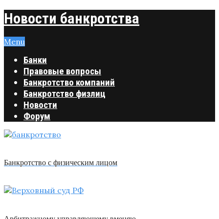
Новости банкротства
Menu
Банки
Правовые вопросы
Банкротство компаний
Банкротство физлиц
Новости
Форум
Банкротство с физическим лицом
Арбитражному управляющему вменяю …