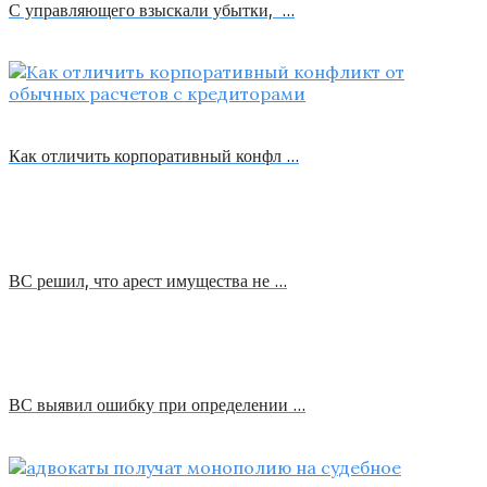
С управляющего взыскали убытки, …
Как отличить корпоративный конфл …
ВС решил, что арест имущества не …
ВС выявил ошибку при определении …