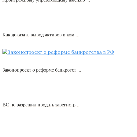
Как доказать вывод активов в ком …
Законопроект о реформе банкротст …
ВС не разрешил продать зарегистр …