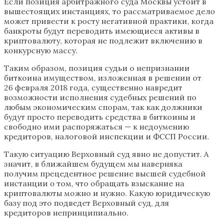
Если позиция арбитражного суда Москвы устоит в
вышестоящих инстанциях, то рассматриваемое дело
может привести к росту негативной практики, когда
банкроты будут переводить имеющиеся активы в
криптовалюту, которая не подлежит включению в
конкурсную массу.
Таким образом, позиция судьи о непризнании
биткоина имуществом, изложенная в решении от
26 февраля 2018 года, существенно навредит
возможности исполнения судебных решений по
любым экономическим спорам, так как должники
будут просто переводить средства в биткоины и
свободно ими распоряжаться — к недоумению
кредиторов, налоговой инспекции и ФССП России.
Такую ситуацию Верховный суд явно не допустит. А
значит, в ближайшем будущем мы наверняка
получим прецедентное решение высшей судебной
инстанции о том, что обращать взыскание на
криптовалюты можно и нужно. Какую юридическую
базу под это подведет Верховный суд, для
кредиторов непринципиально.