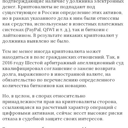
подтверждающие наличие у должника электронных
денег. Криптовалюты не подпадают под
существующее в России определение этих активов,
но в рамках указанного дела к ним были отнесены
как средства, используемые в известных платежных
системах (PayPal, QIWI и т. д.), так и биткоин с
лайткоином. В результате никаких криптовалют у
должника выявлено не было.
Тем не менее иногда криптовалюта может
находиться в поле гражданских отношений. Так, в
2016 году Шестой арбитражный апелляционный суд
квалифицировал соглашение о замене возврата
долга, выраженного в иностранной валюте, на
обязательство по перечислению определенного
количества биткоинов как новацию.
Но, в целом, в спорах относительно
принадлежности прав на криптовалюты сторона,
ссылающаяся на расчетный характер операций с
цифровыми активами, сейчас несет высокие риски
отказа в судебной защите своих интересов.