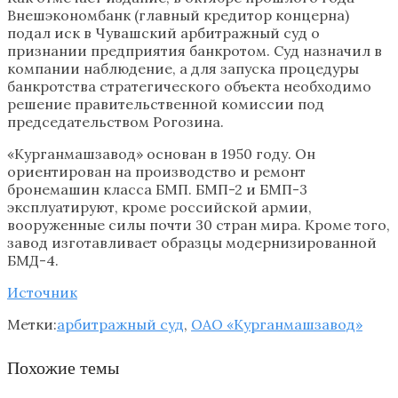
Внешэкономбанк (главный кредитор концерна)
подал иск в Чувашский арбитражный суд о
признании предприятия банкротом. Суд назначил в
компании наблюдение, а для запуска процедуры
банкротства стратегического объекта необходимо
решение правительственной комиссии под
председательством Рогозина.
«Курганмашзавод» основан в 1950 году. Он
ориентирован на производство и ремонт
бронемашин класса БМП. БМП-2 и БМП-3
эксплуатируют, кроме российской армии,
вооруженные силы почти 30 стран мира. Кроме того,
завод изготавливает образцы модернизированной
БМД-4.
Источник
Метки:
арбитражный суд
,
ОАО «Курганмашзавод»
Похожие темы