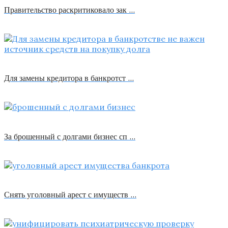
Правительство раскритиковало зак …
Для замены кредитора в банкротст …
За брошенный с долгами бизнес сп …
Снять уголовный арест с имуществ …