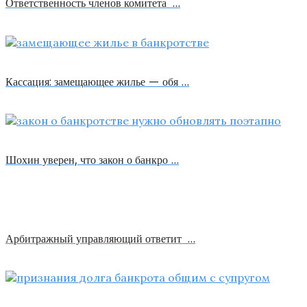
Ответственность членов комитета …
Кассация: замещающее жилье — обя …
Шохин уверен, что закон о банкро …
Арбитражный управляющий ответит …