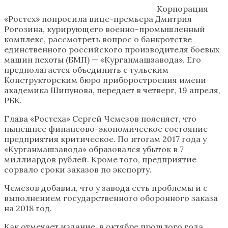
Корпорация
«Ростех» попросила вице-премьера Дмитрия
Рогозина, курирующего военно-промышленный
комплекс, рассмотреть вопрос о банкротстве
единственного российского производителя боевых
машин пехоты (БМП) — «Курганмашзавода». Его
предполагается объединить с тульским
Конструкторским бюро приборостроения имени
академика Шипунова, передает в четверг, 19 апреля,
РБК.
Глава «Ростеха» Сергей Чемезов поясняет, что
нынешнее финансово-экономическое состояние
предприятия критическое. По итогам 2017 года у
«Курганмашзавода» образовался убыток в 7
миллиардов рублей. Кроме того, предприятие
сорвало сроки заказов по экспорту.
Чемезов добавил, что у завода есть проблемы и с
выполнением государственного оборонного заказа
на 2018 год.
Как отмечает издание, в октябре прошлого года