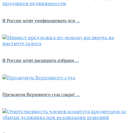
В России хотят унифицировать пси …
В России хотят расширить избрани …
Президиум Верховного суда сократ …