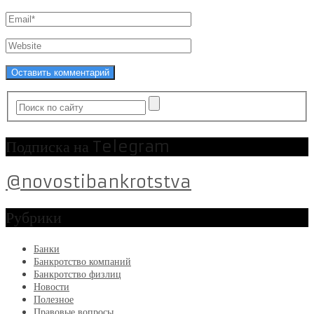
Подписка на Telegram
@novostibankrotstva
Рубрики
Банки
Банкротство компаний
Банкротство физлиц
Новости
Полезное
Правовые вопросы