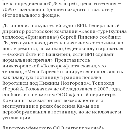
цена определена в 61,75 млн руб., цена отсечения —
70% от начальной. Здание находится в залоге у
«Регионального фонда».
„Ъ“ опросил покупателей судов БРП. Генеральный
директор ростовской компании «Каспи-тур» (купила
теплоход «Бригантина») Сергей Пипенко сообщил
„Ъ“, что судно находится в плачевном состоянии, но
после ремонта, возможно, будет эксплуатироваться
— «может быть и в Башкирии, если БРП сделает
нормальный причал». Представитель
нижегородской «Волгоречфлот» сказал, что
теплоход «Муса Гареев» планируется использовать
как плавучую гостиницу в районе поселка
Воротынец под Нижним Новгородом. Теплоход
«Герой А. Головачев» не обследовался с 2007 года,
сообщили в пермском ООО «Дачный периметр».
Компания рассматривает возможность его
эксплуатации в реках бассейна Камы или
переоборудования в гостиницу, но не исключает и
утилизации.
Директор уфимского ООО «Агропромснаб»,