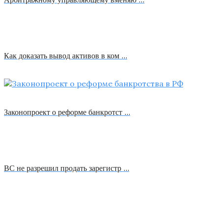
Как доказать вывод активов в ком …
Законопроект о реформе банкротст …
ВС не разрешил продать зарегистр …