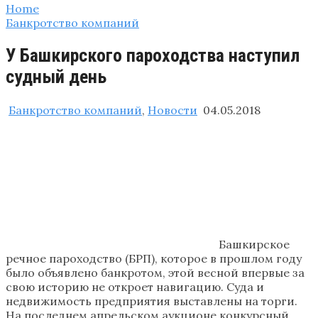
Home
Банкротство компаний
У Башкирского пароходства наступил
судный день
Банкротство компаний
,
Новости
04.05.2018
Башкирское
речное пароходство (БРП), которое в прошлом году
было объявлено банкротом, этой весной впервые за
свою историю не откроет навигацию. Суда и
недвижимость предприятия выставлены на торги.
На последнем апрельском аукционе конкурсный