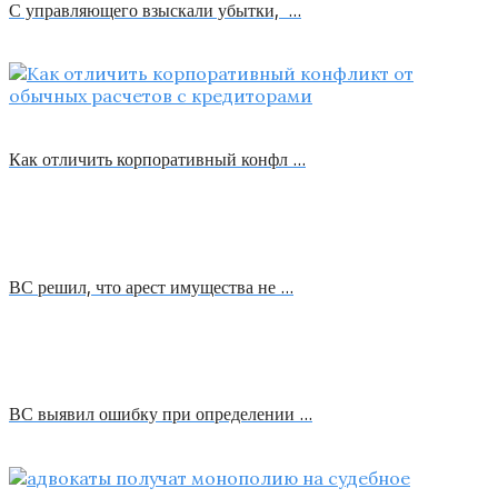
С управляющего взыскали убытки, …
Как отличить корпоративный конфл …
ВС решил, что арест имущества не …
ВС выявил ошибку при определении …