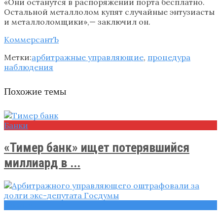
«Они останутся в распоряжении порта бесплатно.
Остальной металлолом купят случайные энтузиасты
и металлоломщики»,— заключил он.
КоммерсантЪ
Метки:
арбитражные управляющие
,
процедура
наблюдения
Похожие темы
Банки
«Тимер банк» ищет потерявшийся
миллиард в ...
Новости