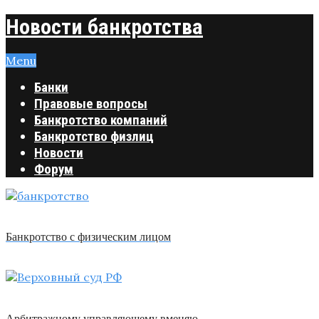
Новости банкротства
Menu
Банки
Правовые вопросы
Банкротство компаний
Банкротство физлиц
Новости
Форум
Банкротство с физическим лицом
Арбитражному управляющему вменяю …