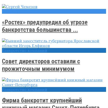
Новости
«Ростех» предупредил об угрозе
банкротства большинства ...
Банкротство компаний
Совет директоров оставили с
прожиточным минимумом
Банкротство компаний
Фирма банкротит крупнейший
книжный магазин Санкт-Петербурга