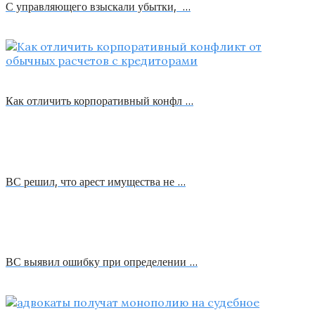
С управляющего взыскали убытки, …
Как отличить корпоративный конфл …
ВС решил, что арест имущества не …
ВС выявил ошибку при определении …