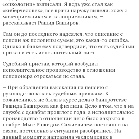
«онкологии» выписали. Я ведь уже стал как
«киберчеловек», все врачи наружу вывели: хожу с
мочеприемником и калоприемником, —
рассказывает Рашид Баширов.
Сам он до последнего надеялся, что списание с
пенсии аж половины суммы, это какая-то ошибка.
Однако в банке ему подтвердили, что есть судебный
приказ и есть исполнительный лист.
Судебный пристав, который возбудил
исполнительное производство в отношении
пенсионера отрекаться не стала.
— При обращении взыскания на пенсию я
руководствовалась судебным приказом. К
сожалению, я не была в курсе дела о банкротстве
Рашида Баширова как физлица. Дело в том, что я на
службе с декабря прошлого года, а исполнительное
производство в отношении него было закрыто в
ноябре. Мы с Рашидом Самиевичем постоянно на
связи, постепенно в ситуации разобрались. На
данный момент я направила уведомление в