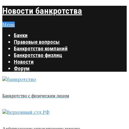
Новости банкротства
Menu
Банки
Правовые вопросы
Банкротство компаний
Банкротство физлиц
Новости
Форум
Банкротство с физическим лицом
Арбитражному управляющему вменяю …