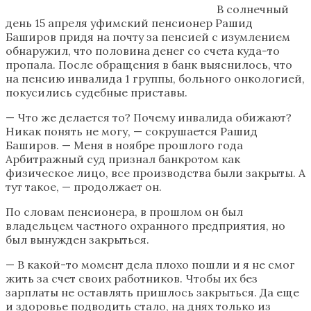
В солнечный
день 15 апреля уфимский пенсионер Рашид
Баширов придя на почту за пенсией с изумлением
обнаружил, что половина денег со счета куда-то
пропала. После обращения в банк выяснилось, что
на пенсию инвалида 1 группы, больного онкологией,
покусились судебные приставы.
— Что же делается то? Почему инвалида обижают?
Никак понять не могу, — сокрушается Рашид
Баширов. — Меня в ноябре прошлого года
Арбитражный суд признал банкротом как
физическое лицо, все производства были закрыты. А
тут такое, — продолжает он.
По словам пенсионера, в прошлом он был
владельцем частного охранного предприятия, но
был вынужден закрыться.
— В какой-то момент дела плохо пошли и я не смог
жить за счет своих работников. Чтобы их без
зарплаты не оставлять пришлось закрыться. Да еще
и здоровье подводить стало, на днях только из