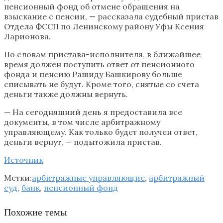
пенсионный фонд об отмене обращения на
взыскание с пенсии, — рассказала судебный пристав
Отдела ФССП по Ленинскому району Уфы Ксения
Ларионова.
По словам пристава-исполнителя, в ближайшее
время должен поступить ответ от пенсионного
фонда и пенсию Рашиду Башкирову больше
списывать не будут. Кроме того, снятые со счета
деньги также должны вернуть.
— На сегодняшний день я предоставила все
документы, в том числе арбитражному
управляющему. Как только будет получен ответ,
деньги вернут, — подытожила пристав.
Источник
Метки:
арбитражные управляющие
,
арбитражный
суд
,
банк
,
пенсионный фонд
Похожие темы