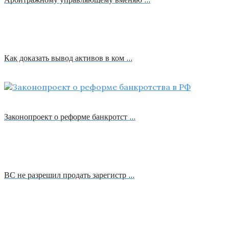
Как доказать вывод активов в ком …
Законопроект о реформе банкротст …
ВС не разрешил продать зарегистр …