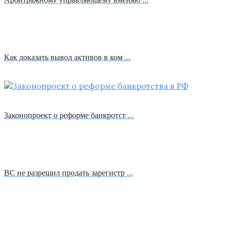
Как доказать вывод активов в ком …
Законопроект о реформе банкротст …
ВС не разрешил продать зарегистр …