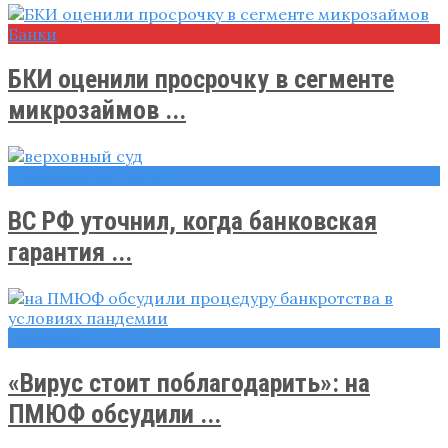
Банки
БКИ оценили просрочку в сегменте
микрозаймов ...
Правовые вопросы
ВС РФ уточнил, когда банковская
гарантия ...
Новости
«Вирус стоит поблагодарить»: на
ПМЮФ обсудили ...