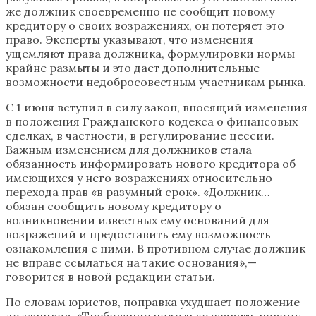
же должник своевременно не сообщит новому
кредитору о своих возражениях, он потеряет это
право. Эксперты указывают, что изменения
ущемляют права должника, формулировки нормы
крайне размыты и это дает дополнительные
возможности недобросовестным участникам рынка.
С 1 июня вступил в силу закон, вносящий изменения
в положения Гражданского кодекса о финансовых
сделках, в частности, в регулирование цессии.
Важным изменением для должников стала
обязанность информировать нового кредитора об
имеющихся у него возражениях относительно
перехода прав «в разумный срок». «Должник…
обязан сообщить новому кредитору о
возникновении известных ему оснований для
возражений и предоставить ему возможность
ознакомления с ними. В противном случае должник
не вправе ссылаться на такие основания»,—
говорится в новой редакции статьи.
По словам юристов, поправка ухудшает положение
должников. «Требование не только заявить новому