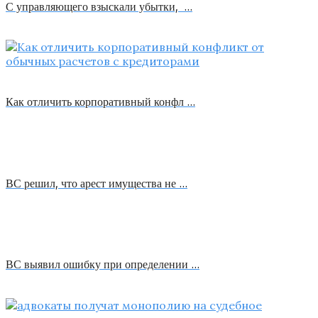
С управляющего взыскали убытки, …
Как отличить корпоративный конфл …
ВС решил, что арест имущества не …
ВС выявил ошибку при определении …