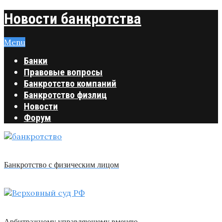
Новости банкротства
Menu
Банки
Правовые вопросы
Банкротство компаний
Банкротство физлиц
Новости
Форум
Банкротство с физическим лицом
Арбитражному управляющему вменяю …