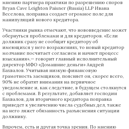
мнению партнера практики по разрешению споров
Bryan Cave Leighton Paisner (Russia) LLP Ивана
Веселова, поправка создает огромное поле для
манипуляций нового кредитора.
Участники рынка отмечают, что нововведение может
обернуться проблемами и для кредиторов. «Если
должник сразу не сообщит кредитору об
имеющихся у него возражениях, то новый кредитор
молчание посчитает согласием и начнет процесс
взыскания»,— говорит главный исполнительный
директор МФО «Домашние деньги» Андрей
Бахвалов. Учитывая низкую финансовую
грамотность заемщиков, поясняет он, скорее всего,
90% не обратят внимания на первичное
уведомление и, как следствие, в будущем столкнутся
с проблемами. В результате, добавляет господин
Бахвалов, для вторичного кредитора поправка
приведет к увеличению числа судебных дел, также
на него ляжет обязанность разъяснения ситуации
должнику.
Впрочем, есть и другая точка зрения. По мнению