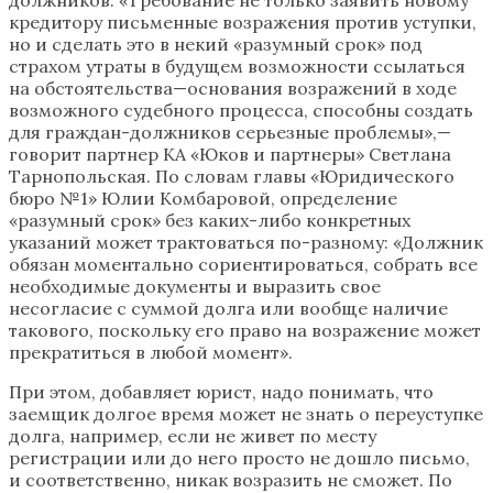
кредитору письменные возражения против уступки,
но и сделать это в некий «разумный срок» под
страхом утраты в будущем возможности ссылаться
на обстоятельства—основания возражений в ходе
возможного судебного процесса, способны создать
для граждан-должников серьезные проблемы»,—
говорит партнер КА «Юков и партнеры» Светлана
Тарнопольская. По словам главы «Юридического
бюро №1» Юлии Комбаровой, определение
«разумный срок» без каких-либо конкретных
указаний может трактоваться по-разному: «Должник
обязан моментально сориентироваться, собрать все
необходимые документы и выразить свое
несогласие с суммой долга или вообще наличие
такового, поскольку его право на возражение может
прекратиться в любой момент».
При этом, добавляет юрист, надо понимать, что
заемщик долгое время может не знать о переуступке
долга, например, если не живет по месту
регистрации или до него просто не дошло письмо,
и соответственно, никак возразить не сможет. По