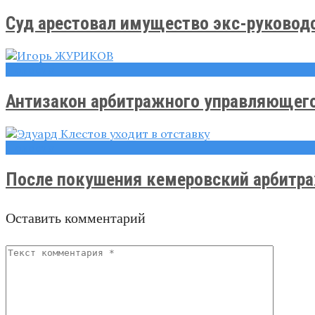
Суд арестовал имущество экс-руководс
Новости
Антизакон арбитражного управляющего
Новости
После покушения кемеровский арбитра
Оставить комментарий