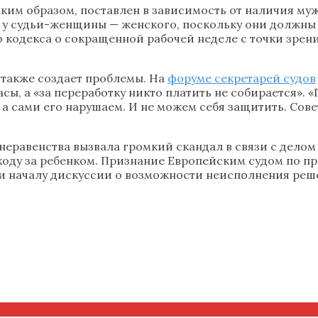
аким образом, поставлен в зависимость от наличия муж
 у судьи-женщины — женского, поскольку они должны 
 кодекса о сокращенной рабочей неделе с точки зрени
 также создает проблемы. На
форуме секретарей судов
асы, а «за переработку никто платить не собирается».
 а сами его нарушаем. И не можем себя защитить. Совет
неравенства вызвала громкий скандал в связи с дело
ходу за ребенком. Признание Европейским судом по п
 и началу дискуссии о возможности неисполнения ре