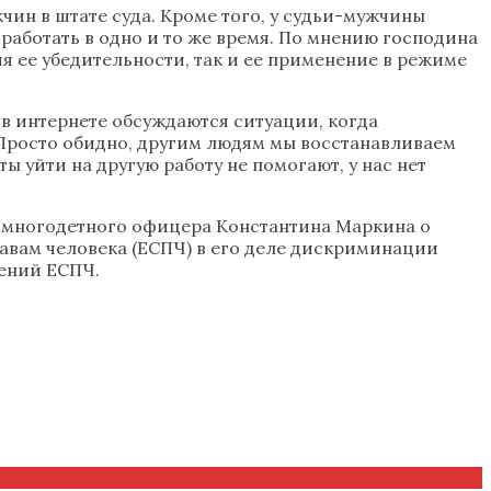
чин в штате суда. Кроме того, у судьи-мужчины
работать в одно и то же время. По мнению господина
я ее убедительности, так и ее применение в режиме
в интернете обсуждаются ситуации, когда
 «Просто обидно, другим людям мы восстанавливаем
ы уйти на другую работу не помогают, у нас нет
м многодетного офицера Константина Маркина о
равам человека (ЕСПЧ) в его деле дискриминации
шений ЕСПЧ.