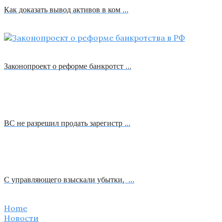
Как доказать вывод активов в ком …
Законопроект о реформе банкротст …
ВС не разрешил продать зарегистр …
С управляющего взыскали убытки, …
Home
Новости