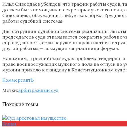
Илья Сиволдаев убежден, что график работы судов, т
должен быть помощник и секретарь мужского пола, а
Сиволдаева, обсуждения требует как норма Трудового
работы судебной системы.
Для сотрудниц судебной системы реализация льготы
председатель суда отказывается сократить рабочие ч
справедливость, если нарушены права на тот же труд,
другой работы»,— возмущается участница форума.
Напомним, в российских судах проблема гендерного 
праве военнослужащих мужского пола на отпуск по у
мужчин привело к скандалу в Конституционном суде
КоммерсантЪ
Метки:
арбитражный суд
Похожие темы
Банки