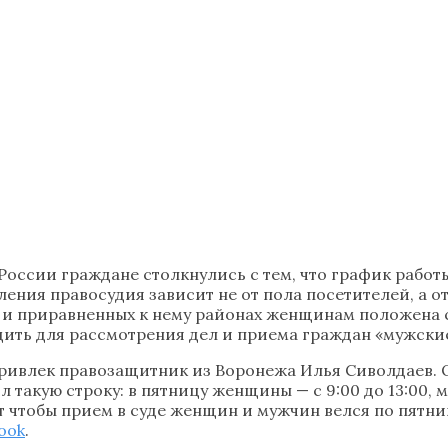
 России граждане столкнулись с тем, что график рабо
вления правосудия зависит не от пола посетителей, а
ра и приравненных к нему районах женщинам положена
ить для рассмотрения дел и приема граждан «мужские
ривлек правозащитник из Воронежа Илья Сиволдаев. 
 такую строку: в пятницу женщины — с 9:00 до 13:00, 
т чтобы прием в суде женщин и мужчин велся по пятни
ook
.