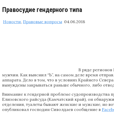
Правосудие гендерного типа
Новости
,
Правовые вопросы
04.06.2018
В ряде регионов
мужчин. Как выяснил “Ъ”, на самом деле время отпра
аппарата. Дело в том, что в условиях Крайнего Севе
вынуждены закрываться раньше обычного, либо отвод
Внимание к гендерной проблеме судопроизводства п
Елизовского райсуда (Камчатский край), он обнаружил
отделения, туалеты бывают женские и мужские, но во
опубликовал господин Сиволдаев сообщение в
Faceb