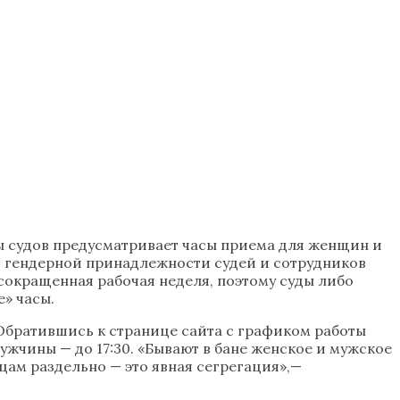
ты судов предусматривает часы приема для женщин и
 от гендерной принадлежности судей и сотрудников
 сокращенная рабочая неделя, поэтому суды либо
» часы.
Обратившись к странице сайта с графиком работы
мужчины — до 17:30. «Бывают в бане женское и мужское
цам раздельно — это явная сегрегация»,—