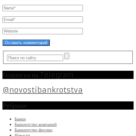
Подписка на Telegram
@novostibankrotstva
Рубрики
Банки
Банкротство компаний
Банкротство физлиц
Новости