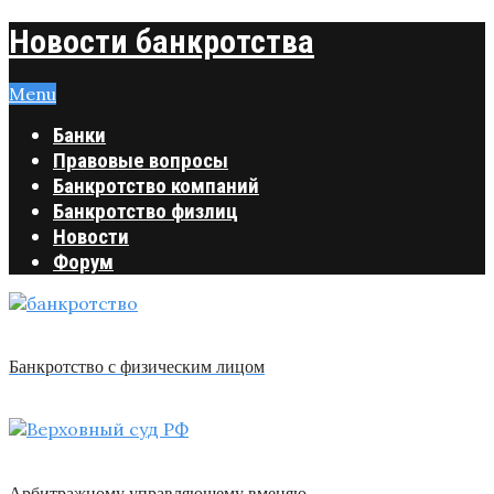
Новости банкротства
Menu
Банки
Правовые вопросы
Банкротство компаний
Банкротство физлиц
Новости
Форум
Банкротство с физическим лицом
Арбитражному управляющему вменяю …