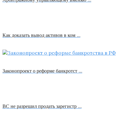
Как доказать вывод активов в ком …
Законопроект о реформе банкротст …
ВС не разрешил продать зарегистр …