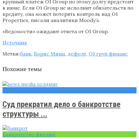
крупный платеж O1 Group по этому долгу предстоит
в июне. Если O1 Group не исполнит обязательств по
кредиту, она может потерять контроль над O1
Properties, писали аналитики Moody’s.
«Ведомости» ожидают ответа от O1 Group.
Источник
Метки:
банк
,
Борис Минц
,
дефолт
,
О1 груп финанс
Похожие темы
Новости
Суд прекратил дело о банкротстве
структуры ...
Банкротство физлиц