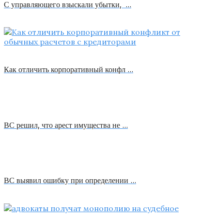
С управляющего взыскали убытки, …
Как отличить корпоративный конфл …
ВС решил, что арест имущества не …
ВС выявил ошибку при определении …