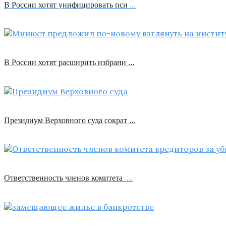
В России хотят унифицировать пси …
В России хотят расширить избрани …
Президиум Верховного суда сократ …
Ответственность членов комитета …