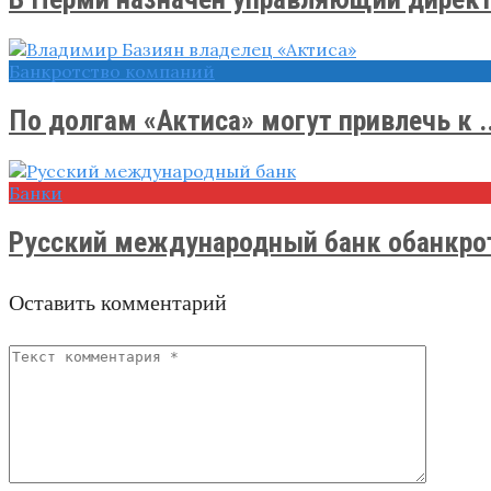
Банкротство компаний
По долгам «Актиса» могут привлечь к ..
Банки
Русский международный банк обанкро
Оставить комментарий