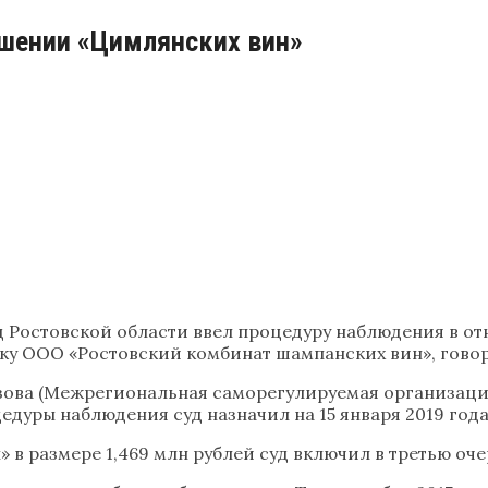
ошении «Цимлянских вин»
 Ростовской области ввел процедуру наблюдения в о
ску ООО «Ростовский комбинат шампанских вин», говор
ова (Межрегиональная саморегулируемая организаци
цедуры наблюдения суд назначил на 15 января 2019 года
в размере 1,469 млн рублей суд включил в третью оч