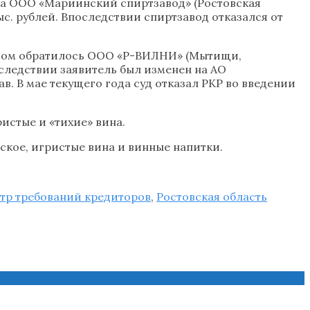
ода ООО «Мариинский спиртзавод» (Ростовская
с. рублей. Впоследствии спиртзавод отказался от
ротом обратилось ООО «Р-ВИЛНИ» (Мытищи,
оследствии заявитель был изменен на АО
ав. В мае текущего года суд отказал РКР во введении
истые и «тихие» вина.
кое, игристые вина и винные напитки.
тр требований кредиторов
,
Ростовская область