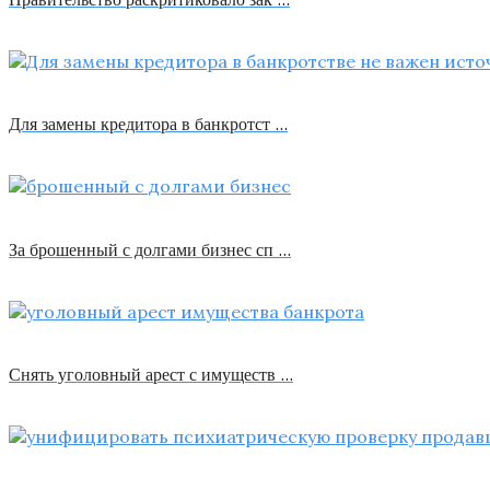
Для замены кредитора в банкротст …
За брошенный с долгами бизнес сп …
Снять уголовный арест с имуществ …