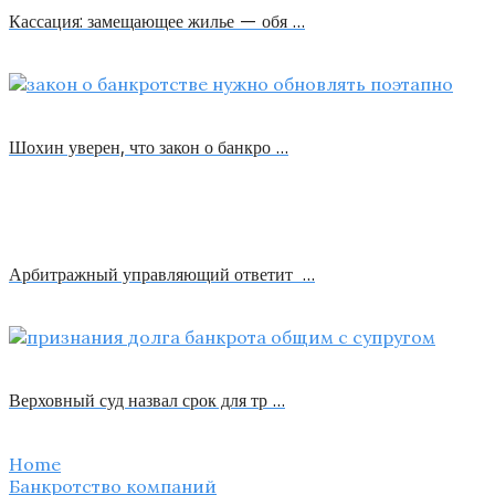
Кассация: замещающее жилье — обя …
Шохин уверен, что закон о банкро …
Арбитражный управляющий ответит …
Верховный суд назвал срок для тр …
Home
Банкротство компаний