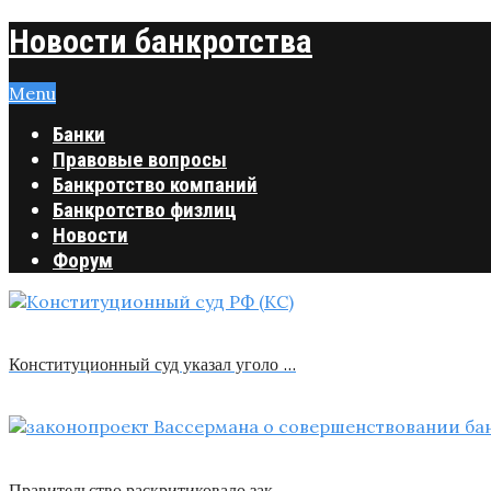
Новости банкротства
Menu
Банки
Правовые вопросы
Банкротство компаний
Банкротство физлиц
Новости
Форум
Конституционный суд указал уголо …
Правительство раскритиковало зак …