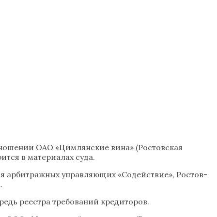
тношении ОАО «Цимлянские вина» (Ростовская
ится в материалах суда.
я арбитражных управляющих «Содействие», Ростов-
.
ередь реестра требований кредиторов.