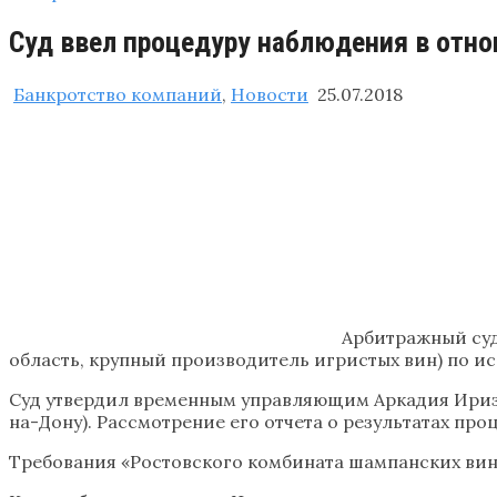
Суд ввел процедуру наблюдения в отн
Банкротство компаний
,
Новости
25.07.2018
Арбитражный суд
область, крупный производитель игристых вин) по и
Суд утвердил временным управляющим Аркадия Ириз
на-Дону). Рассмотрение его отчета о результатах про
Требования «Ростовского комбината шампанских вин» 