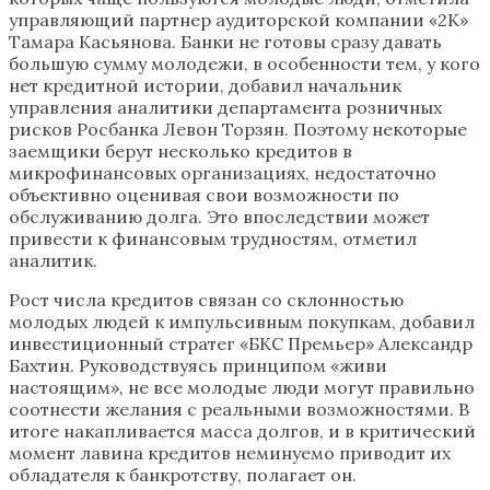
управляющий партнер аудиторской компании «2К»
Тамара Касьянова. Банки не готовы сразу давать
большую сумму молодежи, в особенности тем, у кого
нет кредитной истории, добавил начальник
управления аналитики департамента розничных
рисков Росбанка Левон Торзян. Поэтому некоторые
заемщики берут несколько кредитов в
микрофинансовых организациях, недостаточно
объективно оценивая свои возможности по
обслуживанию долга. Это впоследствии может
привести к финансовым трудностям, отметил
аналитик.
Рост числа кредитов связан со склонностью
молодых людей к импульсивным покупкам, добавил
инвестиционный стратег «БКС Премьер» Александр
Бахтин. Руководствуясь принципом «живи
настоящим», не все молодые люди могут правильно
соотнести желания с реальными возможностями. В
итоге накапливается масса долгов, и в критический
момент лавина кредитов неминуемо приводит их
обладателя к банкротству, полагает он.