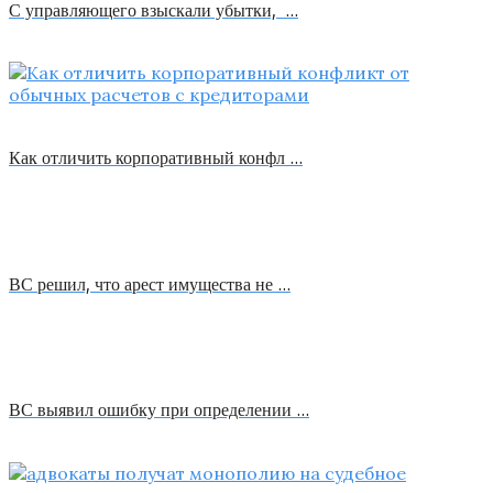
С управляющего взыскали убытки, …
Как отличить корпоративный конфл …
ВС решил, что арест имущества не …
ВС выявил ошибку при определении …