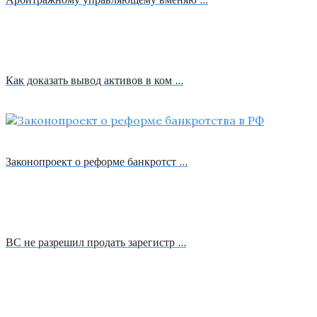
Как доказать вывод активов в ком …
Законопроект о реформе банкротст …
ВС не разрешил продать зарегистр …