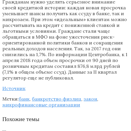
Гражданам нужно уделять серьезное внимание
своей кредитной истории: каждая новая просрочка
уменьшает шансы получить как ссуду в банке, так и
микрозаем. При этом «идеальным» клиентам можно
рассчитывать на кредит с пониженной ставкой и
льготными условиями. Граждане стали чаще
обращаться в МФО на фоне ужесточения риск-
ориентированной политики банков и сокращения
реальных доходов населения. Так, за 2017 год они
снизились на 1,7%. По информации Центробанка, к 1
апреля 2018 года объем просрочки от 90 дней по
розничным кредитам составил 876,8 млрд рублей
(7,1% в общем объеме ссуд). Данные за II квартал
регулятор еще не публиковал.
Источник
Метки:
банк
,
банкротство физлиц
,
закон
,
микрофинансовые организации
Похожие темы