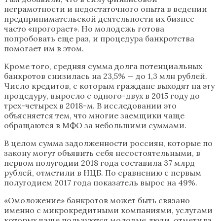
неграмотности и недостаточного опыта в ведении
предпринимательской деятельности их бизнес
часто «прогорает». Но молодежь готова
попробовать еще раз, и процедура банкротства
помогает им в этом.
Кроме того, средняя сумма долга потенциальных
банкротов снизилась на 23,5% — до 1,3 млн рублей.
Число кредитов, с которым граждане выходят на эту
процедуру, выросло с одного-двух в 2015 году до
трех-четырех в 2018-м. В исследовании это
объясняется тем, что многие заемщики чаще
обращаются в МФО за небольшими суммами.
В целом сумма задолженности россиян, которые по
закону могут объявить себя несостоятельными, в
первом полугодии 2018 года составила 37 млрд
рублей, отметили в НЦБ. По сравнению с первым
полугодием 2017 года показатель вырос на 49%.
«Омоложение» банкротов может быть связано
именно с микрокредитными компаниями, услугами
которых чаще пользуются молодые люди, отметила