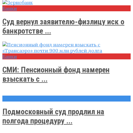
Банки
Суд вернул заявителю-физлицу иск о
банкротстве ...
Банки
СМИ: Пенсионный фонд намерен
взыскать с ...
Новости
Подмосковный суд продлил на
полгода процедуру ...