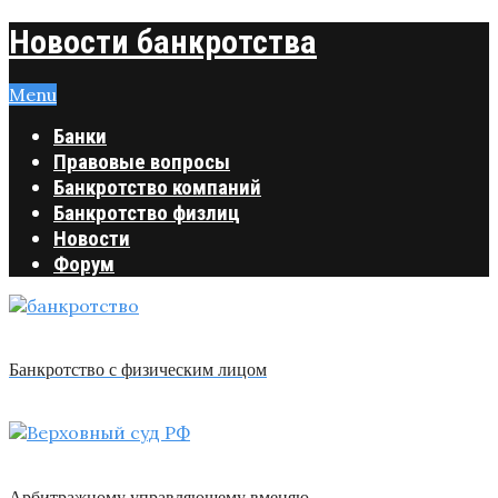
Новости банкротства
Menu
Банки
Правовые вопросы
Банкротство компаний
Банкротство физлиц
Новости
Форум
Банкротство с физическим лицом
Арбитражному управляющему вменяю …