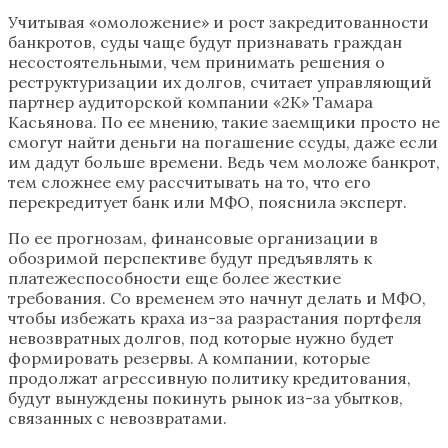
Учитывая «омоложение» и рост закредитованности
банкротов, суды чаще будут признавать граждан
несостоятельными, чем принимать решения о
реструктуризации их долгов, считает управляющий
партнер аудиторской компании «2К» Тамара
Касьянова. По ее мнению, такие заемщики просто не
смогут найти деньги на погашение ссуды, даже если
им дадут больше времени. Ведь чем моложе банкрот,
тем сложнее ему рассчитывать на то, что его
перекредитует банк или МФО, пояснила эксперт.
По ее прогнозам, финансовые организации в
обозримой перспективе будут предъявлять к
платежеспособности еще более жесткие
требования. Со временем это начнут делать и МФО,
чтобы избежать краха из-за разрастания портфеля
невозвратных долгов, под которые нужно будет
формировать резервы. А компании, которые
продолжат агрессивную политику кредитования,
будут вынуждены покинуть рынок из-за убытков,
связанных с невозвратами.