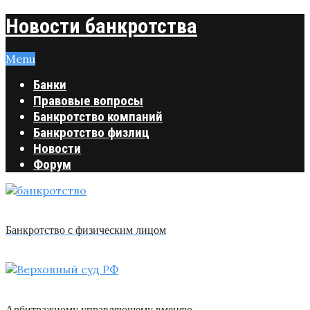
Новости банкротства
Menu
Банки
Правовые вопросы
Банкротство компаний
Банкротство физлиц
Новости
Форум
Банкротство с физическим лицом
Арбитражному управляющему вменяю …