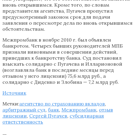
вновь открывшимся. Кроме того, по словам
представителя агентства, Пугачев пропустил
предусмотренный законом срок для подачи
заявления о пересмотре дела по вновь открывшимся
обстоятельствам.
Межпромбанк в ноябре 2010 г. был объявлен
банкротом. Четырех бывших руководителей МПБ
признали виновными в совершении действий,
приведших к банкротству банка. Суд постановил
взыскать солидарно с Пугачева и Илларионовой
(возглавляла банк в последние месяцы перед
отзывом у него лицензии) 75,6 млрд руб., а
солидарно с Диденко и Злобина — 7,2 млрд руб.
Источник
Метки:
агентство по страхованию вкладов
,
арбитражный суд
,
банк
,
Межпромбанк
,
отзыв
лицензии
,
Сергей Пугачев
,
субсидиарная
ответственность