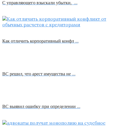
С управляющего взыскали убытки, …
Как отличить корпоративный конфл …
ВС решил, что арест имущества не …
ВС выявил ошибку при определении …