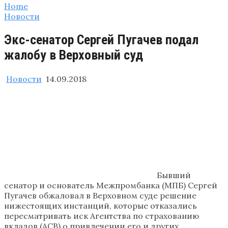
Home
Новости
Экс-сенатор Сергей Пугачев подал
жалобу в Верховный суд
Новости
14.09.2018
Бывший
сенатор и основатель Межпромбанка (МПБ) Сергей
Пугачев обжаловал в Верховном суде решение
нижестоящих инстанций, которые отказались
пересматривать иск Агентства по страхованию
вкладов (АСВ) о привлечении его и других