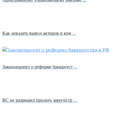
Как доказать вывод активов в ком …
Законопроект о реформе банкротст …
ВС не разрешил продать зарегистр …