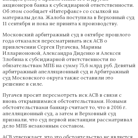
акционеров банка к субсидиарной ответственности.
Об этом сообщает «Интерфакс» со ссылкой на
материалы дела. Жалоба поступила в Верховный суд
11 сентября и пока не принята к производству.
Московский арбитражный суд в октябре прошлого
года отказался пересматривать иск АСВ о
привлечении Сергея Пугачева, Марины
Илларионовой, Александра Диденко и Алексея
Злобина к субсидиарной ответственности по
обязательствам МПБ на сумму 75,6 млрд руб. Девятый
арбитражный апелляционный суд и Арбитражный
суд Московского округа также оставили это
решение в силе.
Пугачев просит пересмотреть иск АСВ в связи с
вновь открывшимися обстоятельствами. Новыми
обстоятельствами банкир считает то, что в 2016 г.
апелляционный суд, а затем и Верховный суд
признали, что суд первой инстанции рассматривал
дело МПБ незаконным составом.
АСВ утверждает, что это обстоятельство не является