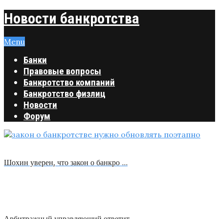
Новости банкротства
Menu
Банки
Правовые вопросы
Банкротство компаний
Банкротство физлиц
Новости
Форум
Шохин уверен, что закон о банкро …
Арбитражный управляющий ответит …