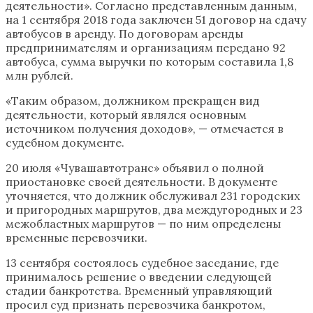
деятельности». Согласно представленным данным,
на 1 сентября 2018 года заключен 51 договор на сдачу
автобусов в аренду. По договорам аренды
предпринимателям и организациям передано 92
автобуса, сумма выручки по которым составила 1,8
млн рублей.
«Таким образом, должником прекращен вид
деятельности, который являлся основным
источником получения доходов», — отмечается в
судебном документе.
20 июля «Чувашавтотранс» объявил о полной
приостановке своей деятельности. В документе
уточняется, что должник обслуживал 231 городских
и пригородных маршрутов, два междугородных и 23
межобластных маршрутов — по ним определены
временные перевозчики.
13 сентября состоялось судебное заседание, где
принималось решение о введении следующей
стадии банкротства. Временный управляющий
просил суд признать перевозчика банкротом,