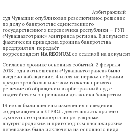
Арбитражный
суд Чувашии опубликовал резолютивное решение
по делу о банкротстве единственного
государственного перевозчика республики — ГУП
«Чувашавтотранс» минтранса региона. В документе
фактически приведена хроника банкротства
предприятия, передаёт
корреспондент
ИА REGNUM
со ссылкой на документ.
Согласно хронике основных событий, 2 февраля
2018 года в отношении «Чувашавтотранса» было
введено наблюдение, 4 июля на первом собрании
кредиторов большинством голосов принято
решение об обращении в арбитражный суд с
ходатайством о признании должника банкротом.
19 июля были внесены изменения в сведения,
содержащиеся в ЕГРЮЛ: деятельность прочего
сухопутного транспорта по регулярным
внутригородским и пригородным пассажирским
перевозкам была исключена из основного вида