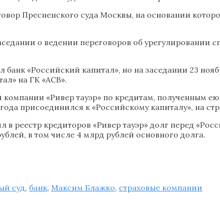
говор Пресненского суда Москвы, на основании которо
аседании о ведении переговоров об урегулировании сп
 банк «Российский капитал», но на заседании 23 нояб
ал» на ГК «АСВ».
компании «Ривер тауэр» по кредитам, полученным ею в
 года присоединился к «Российскому капиталу», на с
 в реестр кредиторов «Ривер тауэр» долг перед «Росси
рублей, в том числе 4 млрд рублей основного долга.
ый суд
,
банк
,
Максим Блажко
,
страховые компании