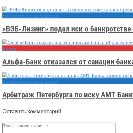
Банкротство компаний
«ВЭБ-Лизинг» подал иск о банкротстве 
Банки
​Альфа-Банк отказался от санации банка
Банкротство компаний
Арбитраж Петербурга по иску АМТ Банка
Оставить комментарий