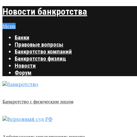
Новости банкротства
Menu
Банки
Правовые вопросы
Банкротство компаний
Банкротство физлиц
Новости
Форум
Банкротство с физическим лицом
Арбитражному управляющему вменяю …