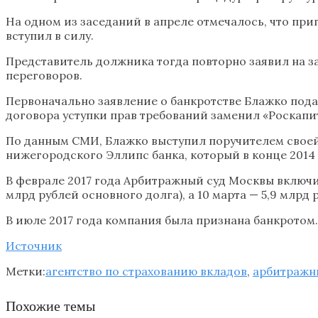
На одном из заседаний в апреле отмечалось, что при
вступил в силу.
Представитель должника тогда повторно заявил на з
переговоров.
Первоначально заявление о банкротстве Блажко подал
договора уступки прав требований заменил «Роскапит
По данным СМИ, Блажко выступил поручителем своей 
нижегородского Эллипс банка, который в конце 2014
В феврале 2017 года Арбитражный суд Москвы включил
млрд рублей основного долга), а 10 марта — 5,9 млрд 
В июле 2017 года компания была признана банкротом.
Источник
Метки:
агентство по страхованию вкладов
,
арбитражн
Похожие темы