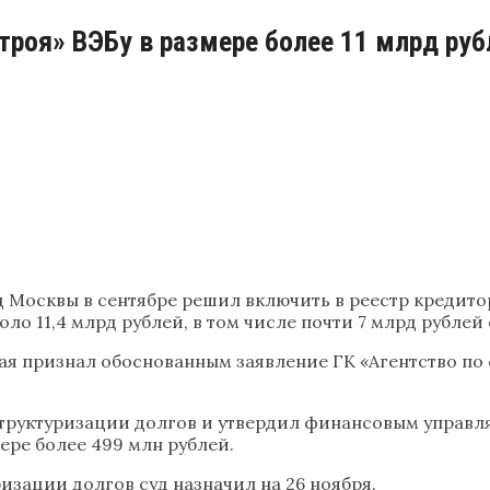
троя» ВЭБу в размере более 11 млрд руб
 Москвы в сентябре решил включить в реестр кредито
о 11,4 млрд рублей, в том числе почти 7 млрд рублей 
ая признал обоснованным заявление ГК «Агентство по 
структуризации долгов и утвердил финансовым управ
ере более 499 млн рублей.
изации долгов суд назначил на 26 ноября.