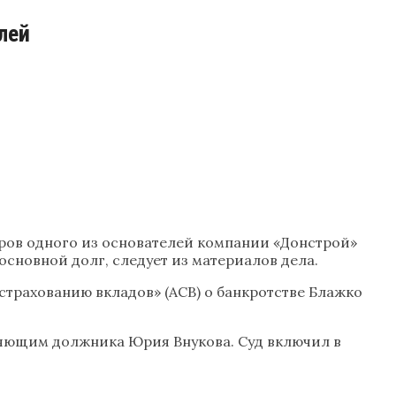
лей
ров одного из основателей компании «Донстрой»
основной долг, следует из материалов дела.
страхованию вкладов» (АСВ) о банкротстве Блажко
ляющим должника Юрия Внукова. Суд включил в