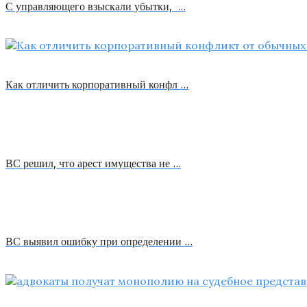
С управляющего взыскали убытки, …
Как отличить корпоративный конфл …
ВС решил, что арест имущества не …
ВС выявил ошибку при определении …