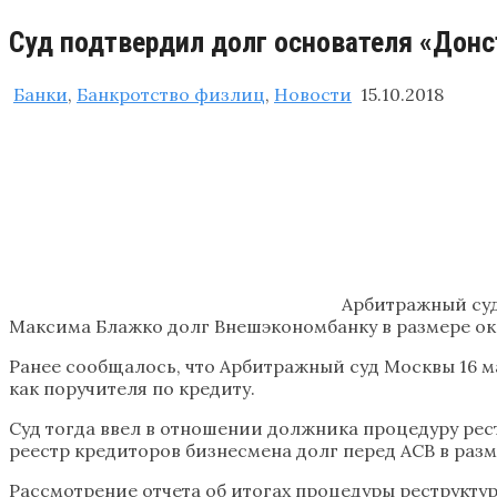
Суд подтвердил долг основателя «Донс
Банки
,
Банкротство физлиц
,
Новости
15.10.2018
Арбитражный суд
Максима Блажко долг Внешэкономбанку в размере окол
Ранее сообщалось, что Арбитражный суд Москвы 16 м
как поручителя по кредиту.
Суд тогда ввел в отношении должника процедуру ре
реестр кредиторов бизнесмена долг перед АСВ в разм
Рассмотрение отчета об итогах процедуры реструктур