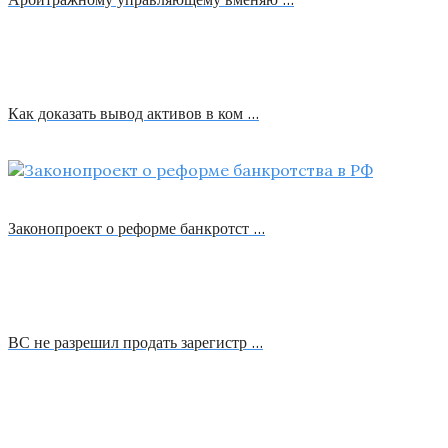
Как доказать вывод активов в ком …
Законопроект о реформе банкротст …
ВС не разрешил продать зарегистр …