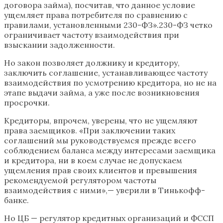
договора займа), посчитав, что данное условие
ущемляет права потребителя по сравнению с
правилами, установленными 230-ФЗ».230-ФЗ четко
ограничивает частоту взаимодействия при
взыскании задолженности.
Но закон позволяет должнику и кредитору,
заключить соглашение, устанавливающее частоту
взаимодействия по усмотрению кредитора, но не на
этапе выдачи займа, а уже после возникновения
просрочки.
Кредиторы, впрочем, уверены, что не ущемляют
права заемщиков. «При заключении таких
соглашений мы руководствуемся прежде всего
соблюдением баланса между интересами заемщика
и кредитора, ни в коем случае не допускаем
ущемления прав своих клиентов и превышения
рекомендуемой регулятором частоты
взаимодействия с ними»,— уверили в Тинькофф-
банке.
Но ЦБ — регулятор кредитных организаций и ФССП