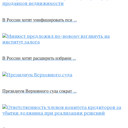
В России хотят унифицировать пси …
В России хотят расширить избрани …
Президиум Верховного суда сократ …