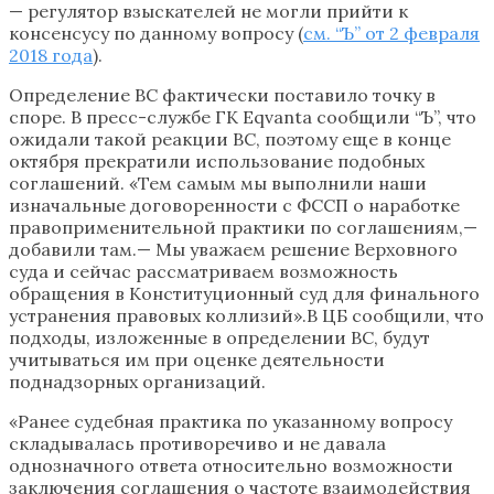
— регулятор взыскателей не могли прийти к
консенсусу по данному вопросу (
см. “Ъ” от 2 февраля
2018 года
).
Определение ВС фактически поставило точку в
споре. В пресс-службе ГК Eqvanta сообщили “Ъ”, что
ожидали такой реакции ВС, поэтому еще в конце
октября прекратили использование подобных
соглашений. «Тем самым мы выполнили наши
изначальные договоренности с ФССП о наработке
правоприменительной практики по соглашениям,—
добавили там.— Мы уважаем решение Верховного
суда и сейчас рассматриваем возможность
обращения в Конституционный суд для финального
устранения правовых коллизий».В ЦБ сообщили, что
подходы, изложенные в определении ВС, будут
учитываться им при оценке деятельности
поднадзорных организаций.
«Ранее судебная практика по указанному вопросу
складывалась противоречиво и не давала
однозначного ответа относительно возможности
заключения соглашения о частоте взаимодействия