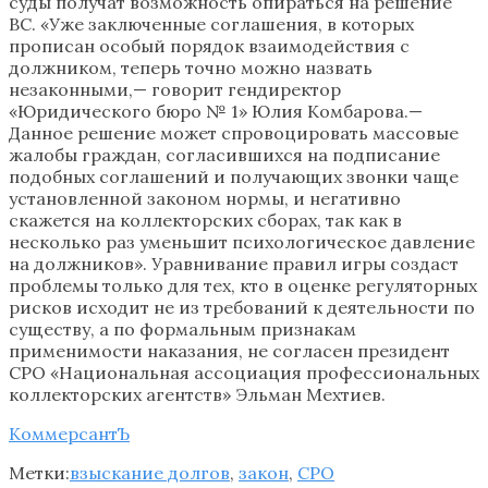
суды получат возможность опираться на решение
ВС. «Уже заключенные соглашения, в которых
прописан особый порядок взаимодействия с
должником, теперь точно можно назвать
незаконными,— говорит гендиректор
«Юридического бюро № 1» Юлия Комбарова.—
Данное решение может спровоцировать массовые
жалобы граждан, согласившихся на подписание
подобных соглашений и получающих звонки чаще
установленной законом нормы, и негативно
скажется на коллекторских сборах, так как в
несколько раз уменьшит психологическое давление
на должников». Уравнивание правил игры создаст
проблемы только для тех, кто в оценке регуляторных
рисков исходит не из требований к деятельности по
существу, а по формальным признакам
применимости наказания, не согласен президент
СРО «Национальная ассоциация профессиональных
коллекторских агентств» Эльман Мехтиев.
КоммерсантЪ
Метки:
взыскание долгов
,
закон
,
СРО