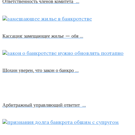
Ответственность членов комитета …
Кассация: замещающее жилье — обя …
Шохин уверен, что закон о банкро …
Арбитражный управляющий ответит …