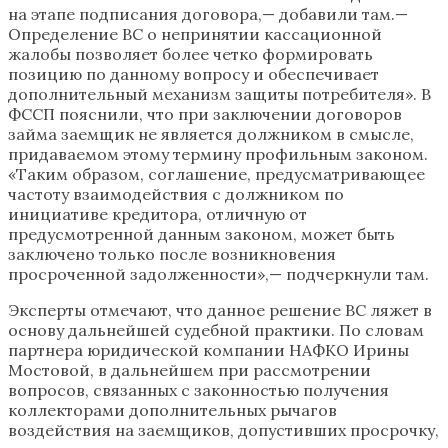
на этапе подписания договора,— добавили там.—
Определение ВС о непринятии кассационной
жалобы позволяет более четко формировать
позицию по данному вопросу и обеспечивает
дополнительный механизм защиты потребителя». В
ФССП пояснили, что при заключении договоров
займа заемщик не является должником в смысле,
придаваемом этому термину профильным законом.
«Таким образом, соглашение, предусматривающее
частоту взаимодействия с должником по
инициативе кредитора, отличную от
предусмотренной данным законом, может быть
заключено только после возникновения
просроченной задолженности»,— подчеркнули там.
Эксперты отмечают, что данное решение ВС ляжет в
основу дальнейшей судебной практики. По словам
партнера юридической компании НАФКО Ирины
Мостовой, в дальнейшем при рассмотрении
вопросов, связанных с законностью получения
коллекторами дополнительных рычагов
воздействия на заемщиков, допустивших просрочку,