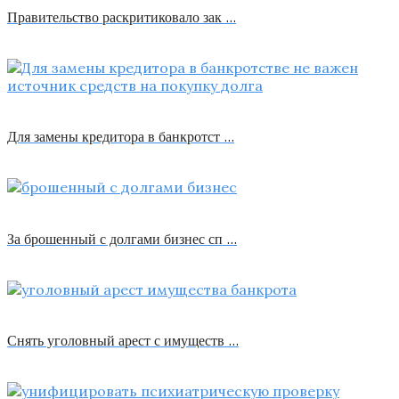
Правительство раскритиковало зак …
Для замены кредитора в банкротст …
За брошенный с долгами бизнес сп …
Снять уголовный арест с имуществ …