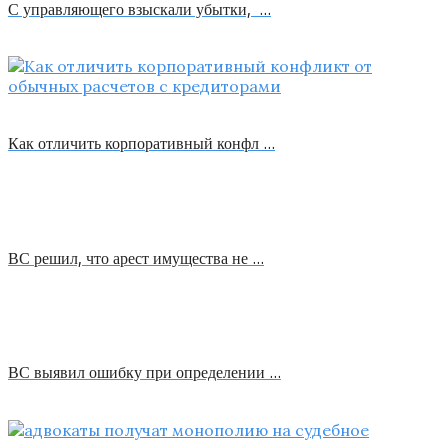
С управляющего взыскали убытки, …
Как отличить корпоративный конфл …
ВС решил, что арест имущества не …
ВС выявил ошибку при определении …