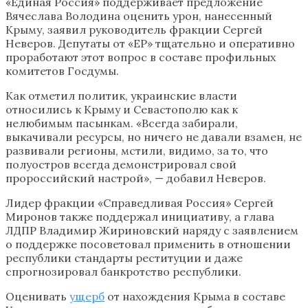
«Единая Россия» поддерживает предложение
Вячеслава Володина оценить урон, нанесенный
Крыму, заявил руководитель фракции Сергей
Неверов. Депутаты от «ЕР» тщательно и оперативно
проработают этот вопрос в составе профильных
комитетов Госдумы.
Как отметил политик, украинские власти
относились к Крыму и Севастополю как к
нелюбимым пасынкам. «Всегда забирали,
выкачивали ресурсы, но ничего не давали взамен, не
развивали регионы, мстили, видимо, за то, что
полуостров всегда демонстрировал свой
пророссийский настрой», — добавил Неверов.
Лидер фракции «Справедливая Россия» Сергей
Миронов также поддержал инициативу, а глава
ЛДПР Владимир Жириновский наряду с заявлением
о поддержке посоветовал применить в отношении
республики стандарты реституции и даже
спрогнозировал банкротство республики.
Оценивать
ущерб
от нахождения Крыма в составе