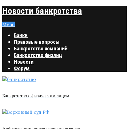
Новости банкротства
Menu
Банки
Правовые вопросы
Банкротство компаний
Банкротство физлиц
Новости
Форум
Банкротство с физическим лицом
Арбитражному управляющему вменяю …