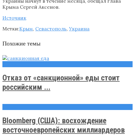
Украины начнут в течение месяца, обещал глава
Крыма Сергей Аксенов.
Источник
Метки:
Крым
,
Севастополь
,
Украина
Похожие темы
Новости
Отказ от «санкционной» еды стоит
российским ...
Новости
Bloomberg (США): восхождение
восточноевропейских миллиардеров