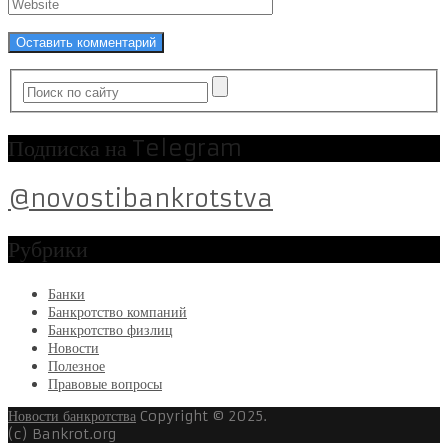
Подписка на Telegram
@novostibankrotstva
Рубрики
Банки
Банкротство компаний
Банкротство физлиц
Новости
Полезное
Правовые вопросы
Новости банкротства
Copyright © 2025.
(c) Bankrot.org