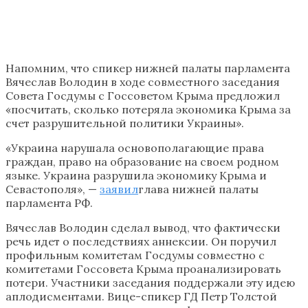
Напомним, что спикер нижней палаты парламента
Вячеслав Володин в ходе совместного заседания
Совета Госдумы с Госсоветом Крыма предложил
«посчитать, сколько потеряла экономика Крыма за
счет разрушительной политики Украины».
«Украина нарушала основополагающие права
граждан, право на образование на своем родном
языке. Украина разрушила экономику Крыма и
Севастополя», —
заявил
глава нижней палаты
парламента РФ.
Вячеслав Володин сделал вывод, что фактически
речь идет о последствиях аннексии. Он поручил
профильным комитетам Госдумы совместно с
комитетами Госсовета Крыма проанализировать
потери. Участники заседания поддержали эту идею
аплодисментами. Вице-спикер ГД Петр Толстой