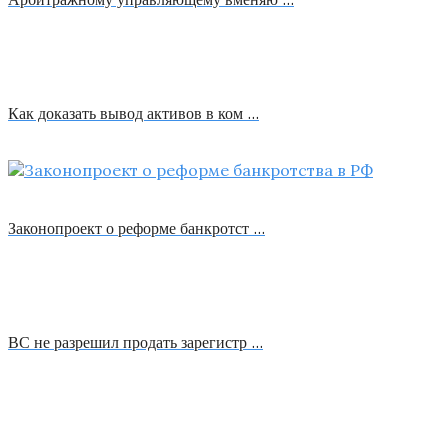
Как доказать вывод активов в ком …
Законопроект о реформе банкротст …
ВС не разрешил продать зарегистр …