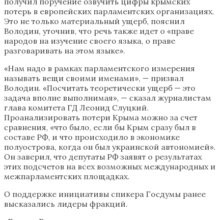
получил поручение озвучить цифры крымских
потерь в европейских парламентских организациях.
Это не только материальный ущерб, пояснил
Володин, уточнив, что речь также идет о «праве
народов на изучение своего языка, о праве
разговаривать на этом языке».
«Нам надо в рамках парламентского измерения
называть вещи своими именами», — призвал
Володин. «Посчитать теоретически ущерб — это
задача вполне выполнимая», — сказал журналистам
глава комитета ГД Леонид Слуцкий.
Проанализировать потери Крыма можно за счет
сравнения, «что было, если бы Крым сразу был в
составе РФ, и что происходило в экономике
полуострова, когда он был украинской автономией».
Он заверил, что депутаты РФ заявят о результатах
этих подсчетов на всех возможных международных и
межпарламентских площадках.
О поддержке инициативы спикера Госдумы ранее
высказались лидеры фракций.