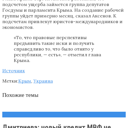
подсчетом ущерба займется группа депутатов
Госдумы и парламента Крыма. На создание рабочей
группы уйдет примерно месяц, сказал Аксенов. К
подсчетам привлекут юристов-международников и
экономистов.
«То, что правовые перспективы
предъявить такие иски и получить
справедливо то, что было отнято у
республики, — есть», — отметил глава
Крыма.
Источник
Метки:
Крым
,
Украина
Похожие темы
Новости
Дмитриева: новый кредит МВФ не