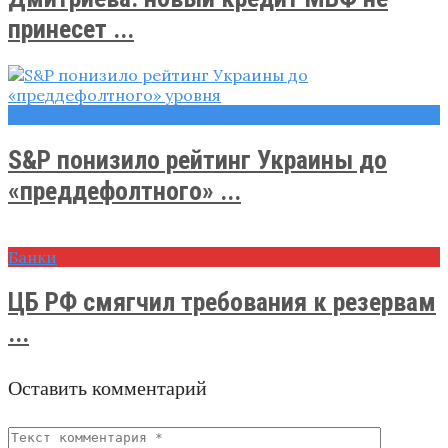
принесет ...
Новости
S&P понизило рейтинг Украины до
«преддефолтного» ...
Банки
ЦБ РФ смягчил требования к резервам
...
Оставить комментарий