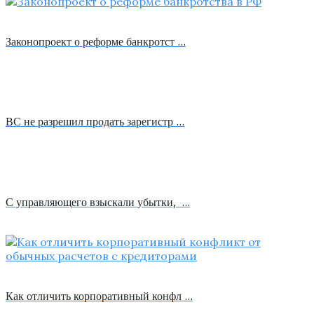
Законопроект о реформе банкротст …
ВС не разрешил продать зарегистр …
С управляющего взыскали убытки, …
Как отличить корпоративный конфл …