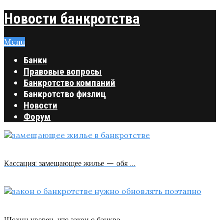
Новости банкротства
Menu
Банки
Правовые вопросы
Банкротство компаний
Банкротство физлиц
Новости
Форум
Кассация: замещающее жилье — обя …
Шохин уверен, что закон о банкро …