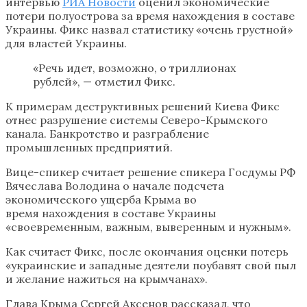
интервью
РИА Новости
оценил экономические
потери полуострова за время нахождения в составе
Украины. Фикс назвал статистику «очень грустной»
для властей Украины.
«Речь идет, возможно, о триллионах
рублей», — отметил Фикс.
К примерам деструктивных решений Киева Фикс
отнес разрушение системы Северо-Крымского
канала. Банкротство и разграбление
промышленных предприятий.
Вице-спикер считает решение спикера Госдумы РФ
Вячеслава Володина о начале подсчета
экономического ущерба Крыма во
время нахождения в составе Украины
«своевременным, важным, выверенным и нужным».
Как считает Фикс, после окончания оценки потерь
«украинские и западные деятели поубавят свой пыл
и желание нажиться на крымчанах».
Глава Крыма Сергей Аксенов рассказал, что