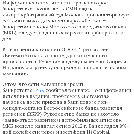
Информация о том, что сети грозит скорое
банкротство, появилась в СМИ еще в
январе.Арбитражный суд Москвы признал торговую
сеть магазинов детских товаров «Бегемот»
банкротом по иску Московского кредитного банка
(МКБ), следует из данных картотеки арбитражных
дел.
В отношении компании ООО «Торговая сеть
«Бегемот» открыта процедура конкурсного
производства. Решение по делу вынесено 3 апреля.
На данную структуру оформлены основные активы
компании.
О том, что сети магазинов грозит
банкротство,
РБК
сообщал в январе. По информации
источника издания, проблемы у «Бегемота»
начались после прихода в банк нового топ-
менеджмента из Всероссийского банка развития
регионов (ВБРР). Руководство банка не захотело
«заниматься развитием непрофильных активов».
МКБ вошел в капитал сети в 2012 г. Банк владел 8%-
ной долей сети через инвестфонд Hi Capital.