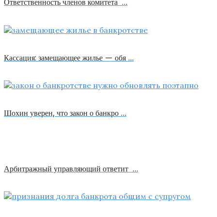
Ответственность членов комитета …
Кассация: замещающее жилье — обя …
Шохин уверен, что закон о банкро …
Арбитражный управляющий ответит …