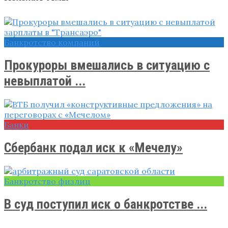
Банкротство компаний
Прокуроры вмешались в ситуацию с
невыплатой ...
Банки
Сбербанк подал иск к «Мечелу»
Банкротство физлиц
В суд поступил иск о банкротстве ...