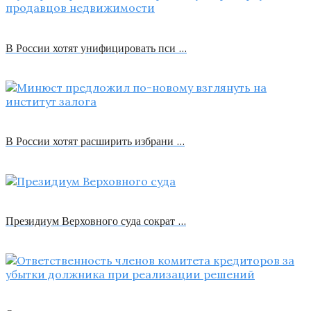
В России хотят унифицировать пси …
В России хотят расширить избрани …
Президиум Верховного суда сократ …