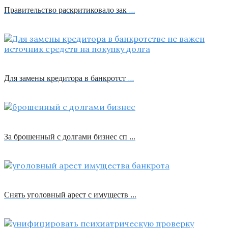
Правительство раскритиковало зак …
Для замены кредитора в банкротст …
За брошенный с долгами бизнес сп …
Снять уголовный арест с имуществ …