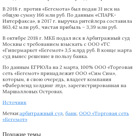
В 2018 г. против «Бегемота» был подан 31 иск на
общую сумму 166 млн руб. По данным «СПАРК-
Интерфакса», в 2017 г. выручка ритейлера составила
863,42 млн руб., чистая прибыль – 3,39 млн руб.
В октябре 2018 г. МКБ подал иск в Арбитражный суд
Москвы с требованием взыскать с ООО «ТС
«Гипермаркет «Бегемот» 3,5 млрд руб. В конце марта
суд вынес решение в пользу банка.
По данным ЕГРЮЛа на 2 марта, 100% ООО «Торговая
сеть «Бегемот» принадлежит ООО «Сим Сим»,
которым, в свою очередь, владеет компания
«Фаберленд холдинг лтд», зарегистрированная на
Маршалловых Островах.
Источник
Метки:
арбитражный суд
,
банк
,
ООО «Торговая сеть
«Бегемот»
Похожие темы