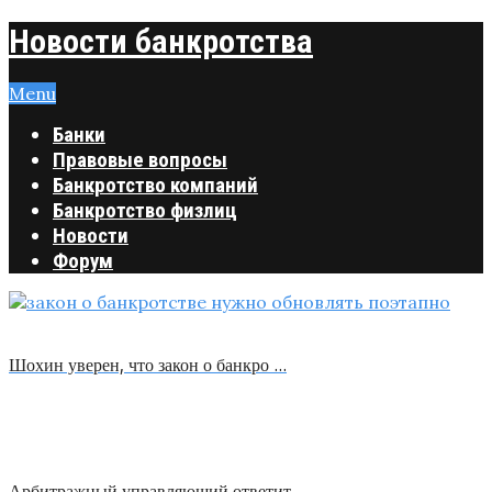
Новости банкротства
Menu
Банки
Правовые вопросы
Банкротство компаний
Банкротство физлиц
Новости
Форум
Шохин уверен, что закон о банкро …
Арбитражный управляющий ответит …