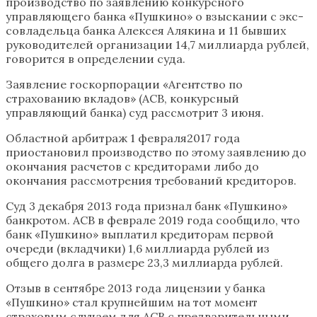
производство по заявлению конкурсного
управляющего банка «Пушкино» о взыскании с экс-
совладельца банка Алексея Алякина и 11 бывших
руководителей организации 14,7 миллиарда рублей,
говорится в определении суда.
Заявление госкорпорации «Агентство по
страхованию вкладов» (АСВ, конкурсный
управляющий банка) суд рассмотрит 3 июня.
Областной арбитраж 1 февраля2017 года
приостановил производство по этому заявлению до
окончания расчетов с кредиторами либо до
окончания рассмотрения требований кредиторов.
Суд 3 декабря 2013 года признал банк «Пушкино»
банкротом. АСВ в феврале 2019 года сообщило, что
банк «Пушкино» выплатил кредиторам первой
очереди (вкладчики) 1,6 миллиарда рублей из
общего долга в размере 23,3 миллиарда рублей.
Отзыв в сентябре 2013 года лицензии у банка
«Пушкино» стал крупнейшим на тот момент
страховым случаем для АСВ с предварительными