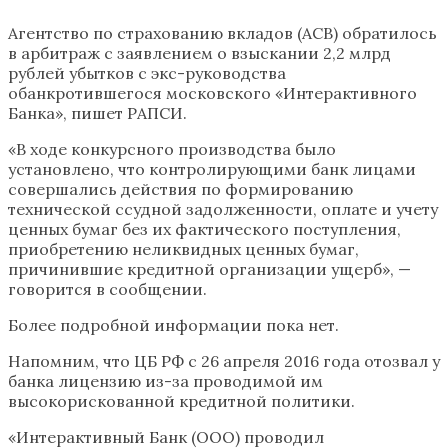
Агентство по страхованию вкладов (АСВ) обратилось
в арбитраж с заявлением о взыскании 2,2 млрд
рублей убытков c экс-руководства
обанкротившегося московского «Интерактивного
Банка», пишет РАПСИ.
«В ходе конкурсного производства было
установлено, что контролирующими банк лицами
совершались действия по формированию
технической ссудной задолженности, оплате и учету
ценных бумаг без их фактического поступления,
приобретению неликвидных ценных бумаг,
причинившие кредитной организации ущерб», —
говорится в сообщении.
Более подробной информации пока нет.
Напомним, что ЦБ РФ с 26 апреля 2016 года отозвал у
банка лицензию из-за проводимой им
высокорискованной кредитной политики.
«Интерактивный Банк (ООО) проводил