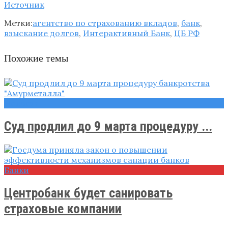
Источник
Метки:
агентство по страхованию вкладов
,
банк
,
взыскание долгов
,
Интерактивный Банк
,
ЦБ РФ
Похожие темы
Новости
Суд продлил до 9 марта процедуру ...
Банки
Центробанк будет санировать
страховые компании