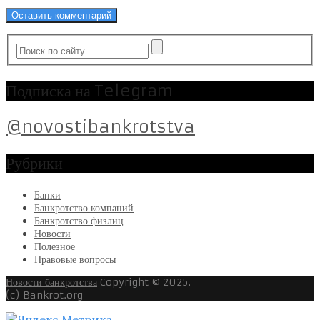
Подписка на Telegram
@novostibankrotstva
Рубрики
Банки
Банкротство компаний
Банкротство физлиц
Новости
Полезное
Правовые вопросы
Новости банкротства
Copyright © 2025.
(c) Bankrot.org