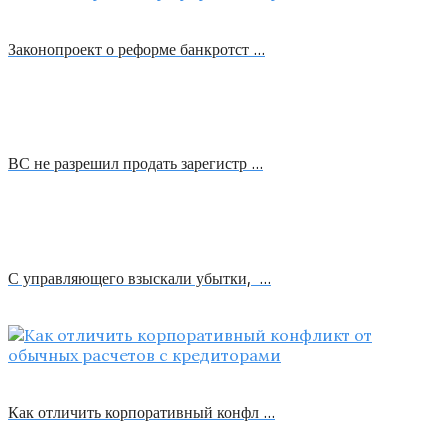
Законопроект о реформе банкротст …
ВС не разрешил продать зарегистр …
С управляющего взыскали убытки, …
Как отличить корпоративный конфл …