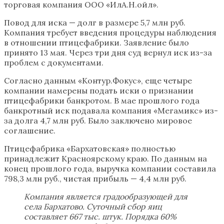
торговая компания ООО «ИлА.Н.ойл».
Повод для иска — долг в размере 5,7 млн руб.
Компания требует введения процедуры наблюдения
в отношении птицефабрики. Заявление было
принято 13 мая. Через три дня суд вернул иск из-за
проблем с документами.
Согласно данным «Контур.Фокус», еще четыре
компании намерены подать иски о признании
птицефабрики банкротом. В мае прошлого года
банкротный иск подавала компания «Мегамикс» из-
за долга 4,7 млн руб. Было заключено мировое
соглашение.
Птицефабрика «Бархатовская» полностью
принадлежит Красноярскому краю. По данным на
конец прошлого года, выручка компании составила
798,3 млн руб., чистая прибыль — 4,4 млн руб.
Компания является градообразующей для
села Бархатово. Суточный сбор яиц
составляет 667 тыс. штук. Порядка 60%