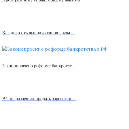
Как доказать вывод активов в ком …
Законопроект о реформе банкротст …
ВС не разрешил продать зарегистр …