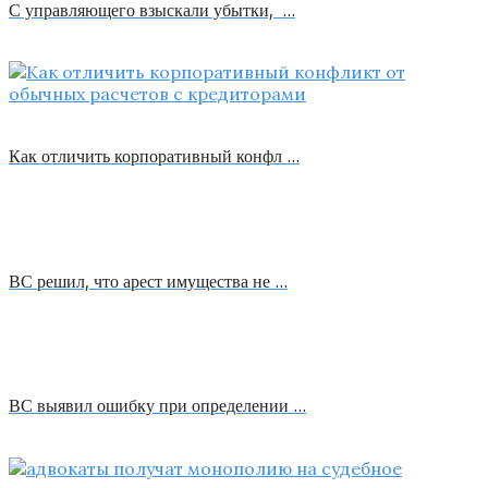
С управляющего взыскали убытки, …
Как отличить корпоративный конфл …
ВС решил, что арест имущества не …
ВС выявил ошибку при определении …