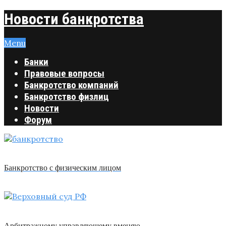
Новости банкротства
Menu
Банки
Правовые вопросы
Банкротство компаний
Банкротство физлиц
Новости
Форум
Банкротство с физическим лицом
Арбитражному управляющему вменяю …