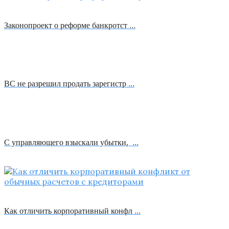
Законопроект о реформе банкротст …
ВС не разрешил продать зарегистр …
С управляющего взыскали убытки, …
Как отличить корпоративный конфл …