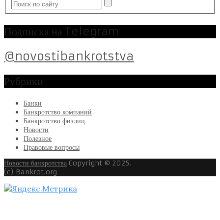
Подписка на Telegram
@novostibankrotstva
Рубрики
Банки
Банкротство компаний
Банкротство физлиц
Новости
Полезное
Правовые вопросы
Новости банкротства
Copyright © 2025.
(c) Bankrot.org