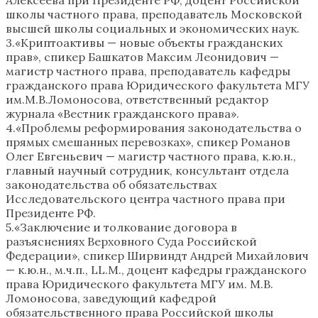
школы частного права, преподаватель Московской
высшей школы социальных и экономических наук.
3.«Криптоактивы — новые объекты гражданских
прав», спикер Башкатов Максим Леонидович —
магистр частного права, преподаватель кафедры
гражданского права Юридического факультета МГУ
им.М.В.Ломоносова, ответственный редактор
журнала «Вестник гражданского права».
4.«Проблемы реформирования законодательства о
прямых смешанных перевозках», спикер Романов
Олег Евгеньевич — магистр частного права, к.ю.н.,
главный научный сотрудник, консультант отдела
законодательства об обязательствах
Исследовательского центра частного права при
Президенте РФ.
5.«Заключение и толкование договора в
разъяснениях Верховного Суда Российской
Федерации», спикер Ширвиндт Андрей Михайлович
— к.ю.н., м.ч.п., LL.M., доцент кафедры гражданского
права Юридического факультета МГУ им. М.В.
Ломоносова, заведующий кафедрой
обязательственного права Российской школы