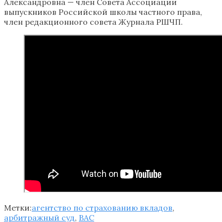
Александровна — член Совета Ассоциации
выпускников Российской школы частного права,
член редакционного совета Журнала РШЧП.
Метки:
агентство по страхованию вкладов
,
арбитражный суд
,
ВАС