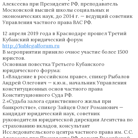
Алексеева при Президенте РФ, преподаватель
Московской высшей школы социальных и
экономических наук, до 2014 г. — ведущий советник
Управления частного права ВАС РФ.
12 апреля 2019 года в Краснодаре прошел Третий
Кубанский юридический форум
http://kublegalforum.ru
В мероприятии приняло очное участие более 1500
юристов.
Основная повестка Третьего Кубанского
юридического форума:
1.«Владение в российском праве», спикер Рыбалов
Андрей Олегович — к.ю.н., начальник Управления
конституционных основ частного права
Конституционного Суда РФ.
2.«Судьба залога единственного жилья при
банкротстве», спикер Зайцев Олег Романович —
кандидат юридический наук, советник
руководителя юридической дирекции Агентства по
страхованию вкладов, консультант
Исследовательского центра частного права им. С.С.
Алексеева при Президенте РФ, доцент Российской