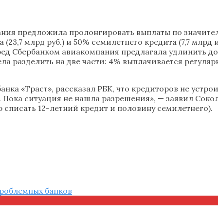
ания предложила пролонгировать выплаты по значител
 (23,7 млрд руб.) и 50% семилетнего кредита (7,7 млрд 
д Сбербанком авиакомпания предлагала удлинить до 1
ла разделить на две части: 4% выплачивается регулярн
анка «Траст», рассказал РБК, что кредиторов не устр
т. Пока ситуация не нашла разрешения», — заявил Соко
ью списать 12-летний кредит и половину семилетнего).