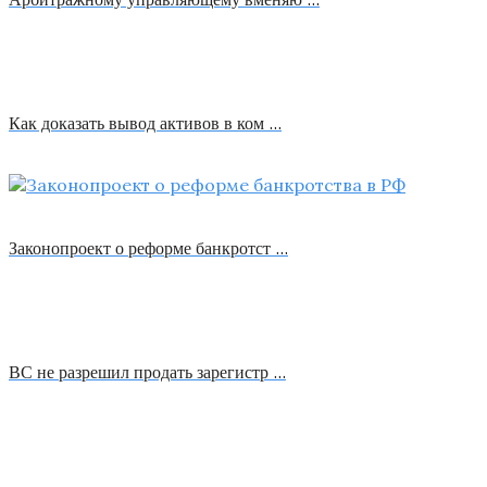
Как доказать вывод активов в ком …
Законопроект о реформе банкротст …
ВС не разрешил продать зарегистр …