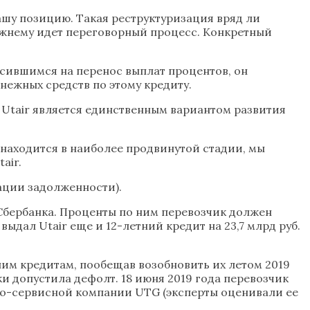
ашу позицию. Такая реструктуризация вряд ли
режнему идет переговорный процесс. Конкретный
сившимся на перенос выплат процентов, он
енежных средств по этому кредиту.
 Utair является единственным вариантом развития
 находится в наиболее продвинутой стадии, мы
air.
зации задолженности).
от Сбербанка. Проценты по ним перевозчик должен
выдал Utair еще и 12-летний кредит на 23,7 млрд руб.
им кредитам, пообещав возобновить их летом 2019
ки допустила дефолт. 18 июня 2019 года перевозчик
но-сервисной компании UTG (эксперты оценивали ее