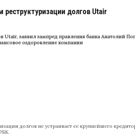
 реструктуризации долгов Utair
в Utair, заявил зампред правления банка Анатолий По
нансовое оздоровление компании
изации долгов не устраивает ее крупнейшего кредито
РБК.