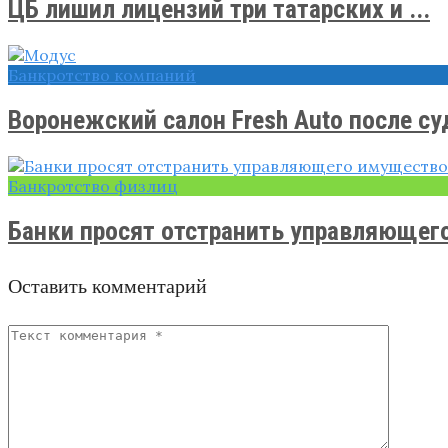
ЦБ лишил лицензий три татарских и ...
Банкротство компаний
Воронежский салон Fresh Auto после суд
Банкротство физлиц
Банки просят отстранить управляющего
Оставить комментарий