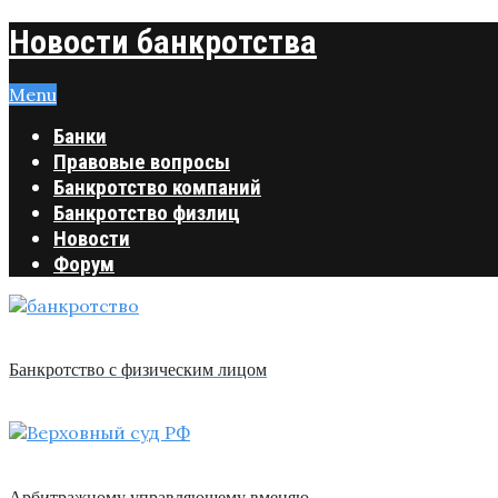
Новости банкротства
Menu
Банки
Правовые вопросы
Банкротство компаний
Банкротство физлиц
Новости
Форум
Банкротство с физическим лицом
Арбитражному управляющему вменяю …