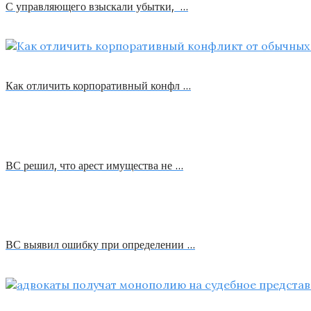
С управляющего взыскали убытки, …
Как отличить корпоративный конфл …
ВС решил, что арест имущества не …
ВС выявил ошибку при определении …