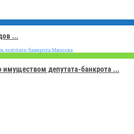
ов ...
 имуществом депутата-банкрота ...