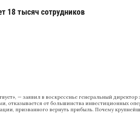
ет 18 тысяч сотрудников
ествует», — заявил в воскресенье генеральный директо
, отказывается от большинства инвестиционных опера
изации, призванного вернуть прибыль. Почему крупне