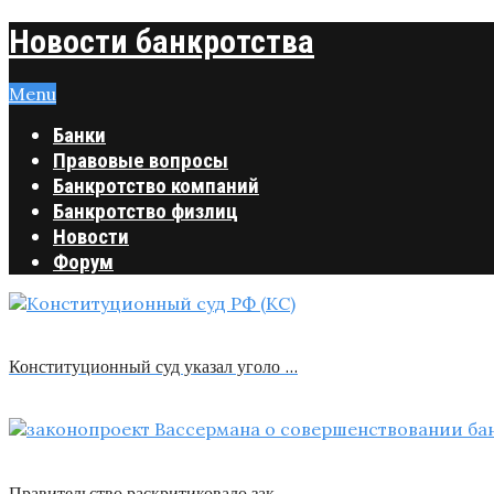
Новости банкротства
Menu
Банки
Правовые вопросы
Банкротство компаний
Банкротство физлиц
Новости
Форум
Конституционный суд указал уголо …
Правительство раскритиковало зак …