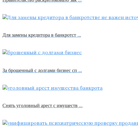
Для замены кредитора в банкротст …
За брошенный с долгами бизнес сп …
Снять уголовный арест с имуществ …