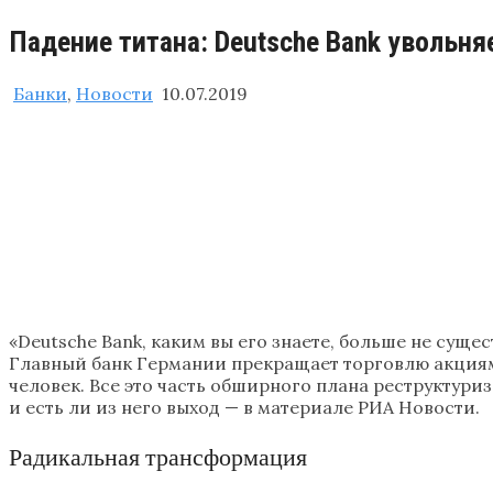
Падение титана: Dеutsche Bank увольня
Банки
,
Новости
10.07.2019
«Deutsche Bank, каким вы его знаете, больше не сущ
Главный банк Германии прекращает торговлю акциями
человек. Все это часть обширного плана реструктур
и есть ли из него выход — в материале РИА Новости.
Радикальная трансформация