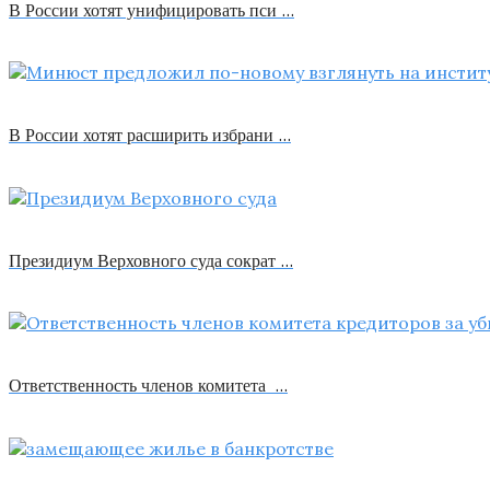
В России хотят унифицировать пси …
В России хотят расширить избрани …
Президиум Верховного суда сократ …
Ответственность членов комитета …