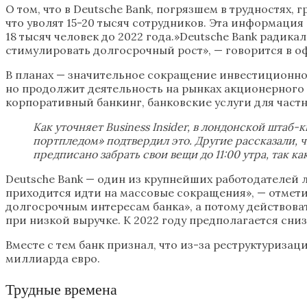
О том, что в Deutsche Bank, погрязшем в трудностях,
что уволят 15-20 тысяч сотрудников. Эта информация
18 тысяч человек до 2022 года.»Deutsche Bank радик
стимулировать долгосрочный рост», — говорится в 
В планах — значительное сокращение инвестиционног
но продолжит деятельность на рынках акционерного 
корпоративный банкинг, банковские услуги для част
Как уточняет Business Insider, в лондонской штаб
портпледом» подтвердил это. Другие рассказали, ч
предписано забрать свои вещи до 11:00 утра, так к
Deutsche Bank — один из крупнейших работодателей л
приходится идти на массовые сокращения», — отмети
долгосрочным интересам банка», а потому действов
при низкой выручке. К 2022 году предполагается сниз
Вместе с тем банк признал, что из-за реструктуризац
миллиарда евро.
Трудные времена