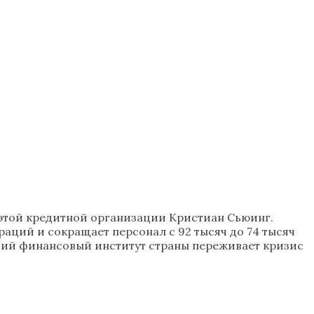
р этой кредитной организации Кристиан Сьюинг.
ций и сокращает персонал с 92 тысяч до 74 тысяч
йший финансовый институт страны переживает кризис